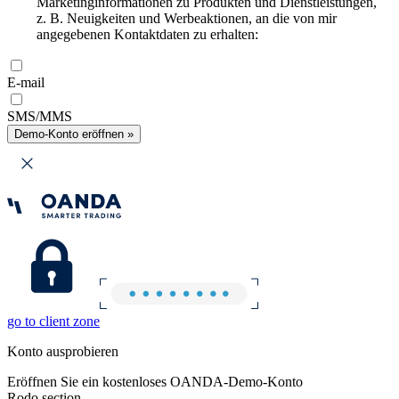
Marketinginformationen zu Produkten und Dienstleistungen,
z. B. Neuigkeiten und Werbeaktionen, an die von mir
angegebenen Kontaktdaten zu erhalten:
E-mail
SMS/MMS
Demo-Konto eröffnen »
go to client zone
Konto ausprobieren
Eröffnen Sie ein kostenloses OANDA-Demo-Konto
Rodo section