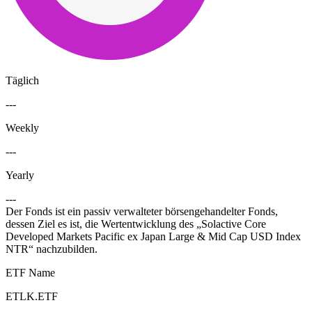
Täglich
---
Weekly
---
Yearly
---
Der Fonds ist ein passiv verwalteter börsengehandelter Fonds,
dessen Ziel es ist, die Wertentwicklung des „Solactive Core
Developed Markets Pacific ex Japan Large & Mid Cap USD Index
NTR“ nachzubilden.
ETF Name
ETLK.ETF