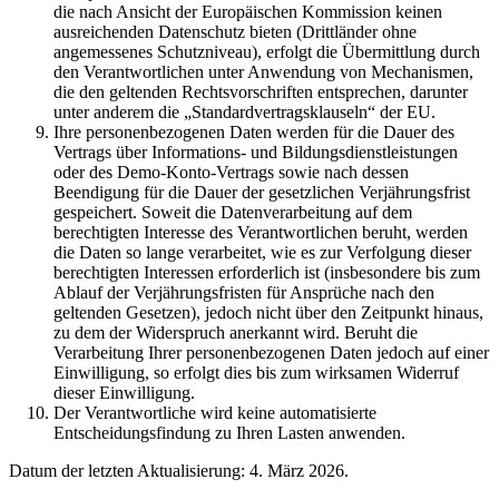
die nach Ansicht der Europäischen Kommission keinen
ausreichenden Datenschutz bieten (Drittländer ohne
angemessenes Schutzniveau), erfolgt die Übermittlung durch
den Verantwortlichen unter Anwendung von Mechanismen,
die den geltenden Rechtsvorschriften entsprechen, darunter
unter anderem die „Standardvertragsklauseln“ der EU.
Ihre personenbezogenen Daten werden für die Dauer des
Vertrags über Informations- und Bildungsdienstleistungen
oder des Demo-Konto-Vertrags sowie nach dessen
Beendigung für die Dauer der gesetzlichen Verjährungsfrist
gespeichert. Soweit die Datenverarbeitung auf dem
berechtigten Interesse des Verantwortlichen beruht, werden
die Daten so lange verarbeitet, wie es zur Verfolgung dieser
berechtigten Interessen erforderlich ist (insbesondere bis zum
Ablauf der Verjährungsfristen für Ansprüche nach den
geltenden Gesetzen), jedoch nicht über den Zeitpunkt hinaus,
zu dem der Widerspruch anerkannt wird. Beruht die
Verarbeitung Ihrer personenbezogenen Daten jedoch auf einer
Einwilligung, so erfolgt dies bis zum wirksamen Widerruf
dieser Einwilligung.
Der Verantwortliche wird keine automatisierte
Entscheidungsfindung zu Ihren Lasten anwenden.
Datum der letzten Aktualisierung: 4. März 2026.