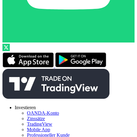
Investieren
OANDA-Konto
Zinssätze
TradingView
Mobile App
Professioneller Kunde