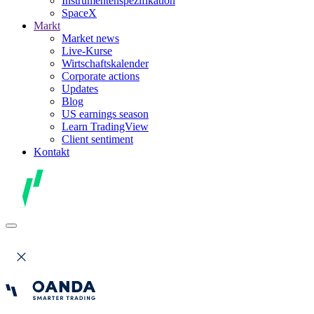
Instrumentenspezifikation
SpaceX
Markt
Market news
Live-Kurse
Wirtschaftskalender
Corporate actions
Updates
Blog
US earnings season
Learn TradingView
Client sentiment
Kontakt