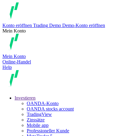
Konto eröffnen
Trading
Demo
Demo-Konto eröffnen
Mein Konto
Mein Konto
Online-Handel
Help
Investieren
OANDA-Konto
OANDA stocks account
TradingView
Zinssätze
Mobile app
Professioneller Kunde