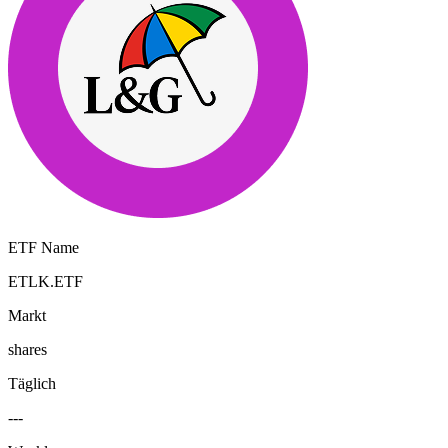
ETF Name
ETLK.ETF
Markt
shares
Täglich
---