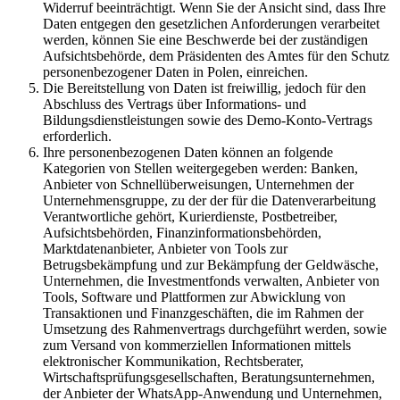
Widerruf beeinträchtigt. Wenn Sie der Ansicht sind, dass Ihre
Daten entgegen den gesetzlichen Anforderungen verarbeitet
werden, können Sie eine Beschwerde bei der zuständigen
Aufsichtsbehörde, dem Präsidenten des Amtes für den Schutz
personenbezogener Daten in Polen, einreichen.
Die Bereitstellung von Daten ist freiwillig, jedoch für den
Abschluss des Vertrags über Informations- und
Bildungsdienstleistungen sowie des Demo-Konto-Vertrags
erforderlich.
Ihre personenbezogenen Daten können an folgende
Kategorien von Stellen weitergegeben werden: Banken,
Anbieter von Schnellüberweisungen, Unternehmen der
Unternehmensgruppe, zu der der für die Datenverarbeitung
Verantwortliche gehört, Kurierdienste, Postbetreiber,
Aufsichtsbehörden, Finanzinformationsbehörden,
Marktdatenanbieter, Anbieter von Tools zur
Betrugsbekämpfung und zur Bekämpfung der Geldwäsche,
Unternehmen, die Investmentfonds verwalten, Anbieter von
Tools, Software und Plattformen zur Abwicklung von
Transaktionen und Finanzgeschäften, die im Rahmen der
Umsetzung des Rahmenvertrags durchgeführt werden, sowie
zum Versand von kommerziellen Informationen mittels
elektronischer Kommunikation, Rechtsberater,
Wirtschaftsprüfungsgesellschaften, Beratungsunternehmen,
der Anbieter der WhatsApp-Anwendung und Unternehmen,