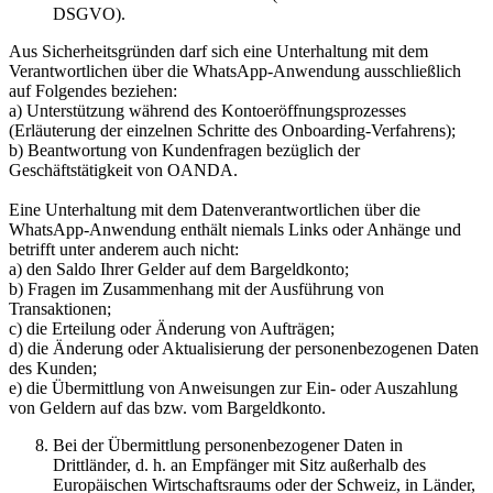
DSGVO).
Aus Sicherheitsgründen darf sich eine Unterhaltung mit dem
Verantwortlichen über die WhatsApp-Anwendung ausschließlich
auf Folgendes beziehen:
a) Unterstützung während des Kontoeröffnungsprozesses
(Erläuterung der einzelnen Schritte des Onboarding-Verfahrens);
b) Beantwortung von Kundenfragen bezüglich der
Geschäftstätigkeit von OANDA.
Eine Unterhaltung mit dem Datenverantwortlichen über die
WhatsApp-Anwendung enthält niemals Links oder Anhänge und
betrifft unter anderem auch nicht:
a) den Saldo Ihrer Gelder auf dem Bargeldkonto;
b) Fragen im Zusammenhang mit der Ausführung von
Transaktionen;
c) die Erteilung oder Änderung von Aufträgen;
d) die Änderung oder Aktualisierung der personenbezogenen Daten
des Kunden;
e) die Übermittlung von Anweisungen zur Ein- oder Auszahlung
von Geldern auf das bzw. vom Bargeldkonto.
Bei der Übermittlung personenbezogener Daten in
Drittländer, d. h. an Empfänger mit Sitz außerhalb des
Europäischen Wirtschaftsraums oder der Schweiz, in Länder,