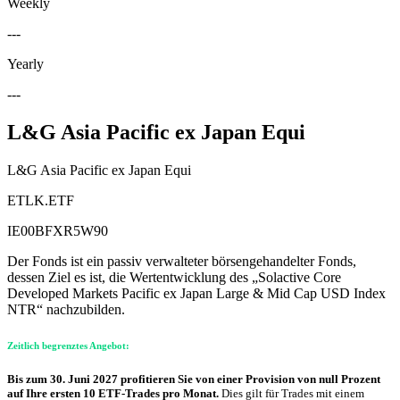
Weekly
---
Yearly
---
L&G Asia Pacific ex Japan Equi
L&G Asia Pacific ex Japan Equi
ETLK.ETF
IE00BFXR5W90
Der Fonds ist ein passiv verwalteter börsengehandelter Fonds,
dessen Ziel es ist, die Wertentwicklung des „Solactive Core
Developed Markets Pacific ex Japan Large & Mid Cap USD Index
NTR“ nachzubilden.
Zeitlich begrenztes Angebot:
Bis zum 30. Juni 2027 profitieren Sie von einer Provision von null Prozent
auf Ihre ersten 10 ETF-Trades pro Monat.
Dies gilt für Trades mit einem