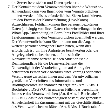
die Server bereitstellen und Daten speichern.
Der Kontakt mit dem Verantwortlichen über die WhatsApp-
Anwendung kann von Ihnen oder vom Verantwortlichen
initiiert werden, falls es erforderlich ist, Sie zu kontaktieren,
um den Prozess der Kontoeröffnung (Live-Konto)
abzuschließen. Folglich können Ihre personenbezogenen
Daten (abhängig von Ihren Datenschutzeinstellungen in der
WhatsApp-Anwendung) in Form Ihres Profilbildes und Ihrer
Telefonnummer an den Verantwortlichen übermittelt werden.
Der Verantwortliche kann Sie nur dann um die Angabe
weiterer personenbezogener Daten bitten, wenn dies
erforderlich ist, um Ihre Anfrage zu beantworten oder die
Angelegenheit zu bearbeiten, auf die sich die
Kontaktaufnahme bezieht. Je nach Situation ist die
Rechtsgrundlage für die Datenverarbeitung die
Notwendigkeit der Verarbeitung, um auf Antrag der
betroffenen Person vor Abschluss eines Vertrags oder einer
Vereinbarung zwischen Ihnen und dem Verantwortlichen
gemäß den Vorschriften des Informations- und
Bildungsdienstes Maßnahmen zu ergreifen (Art. 6 Abs. 1
Buchstabe b DSGVO); in anderen Fällen das berechtigte
Interesse des Verantwortlichen (Art. 6 Abs. 1 Buchstabe f
DSGVO), das in der Notwendigkeit besteht, die gemeldete
Angelegenheit im Zusammenhang mit der Geschäftstätigkeit
des Verantwortlichen zu klären (Art. 6 Abs. 1 Buchstabe f