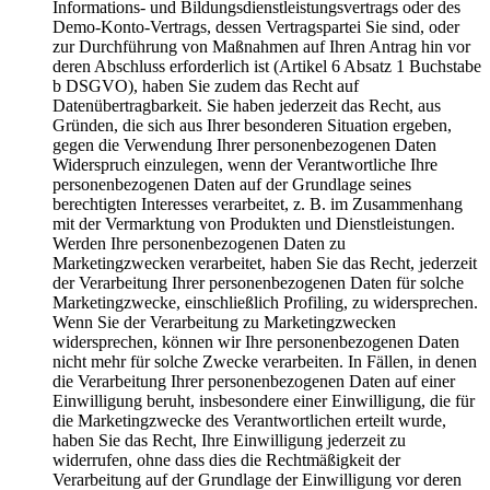
Informations- und Bildungsdienstleistungsvertrags oder des
Demo-Konto-Vertrags, dessen Vertragspartei Sie sind, oder
zur Durchführung von Maßnahmen auf Ihren Antrag hin vor
deren Abschluss erforderlich ist (Artikel 6 Absatz 1 Buchstabe
b DSGVO), haben Sie zudem das Recht auf
Datenübertragbarkeit. Sie haben jederzeit das Recht, aus
Gründen, die sich aus Ihrer besonderen Situation ergeben,
gegen die Verwendung Ihrer personenbezogenen Daten
Widerspruch einzulegen, wenn der Verantwortliche Ihre
personenbezogenen Daten auf der Grundlage seines
berechtigten Interesses verarbeitet, z. B. im Zusammenhang
mit der Vermarktung von Produkten und Dienstleistungen.
Werden Ihre personenbezogenen Daten zu
Marketingzwecken verarbeitet, haben Sie das Recht, jederzeit
der Verarbeitung Ihrer personenbezogenen Daten für solche
Marketingzwecke, einschließlich Profiling, zu widersprechen.
Wenn Sie der Verarbeitung zu Marketingzwecken
widersprechen, können wir Ihre personenbezogenen Daten
nicht mehr für solche Zwecke verarbeiten. In Fällen, in denen
die Verarbeitung Ihrer personenbezogenen Daten auf einer
Einwilligung beruht, insbesondere einer Einwilligung, die für
die Marketingzwecke des Verantwortlichen erteilt wurde,
haben Sie das Recht, Ihre Einwilligung jederzeit zu
widerrufen, ohne dass dies die Rechtmäßigkeit der
Verarbeitung auf der Grundlage der Einwilligung vor deren