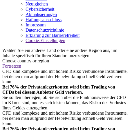
Neuigkeiten
Cybersicherheit
Aktualisierungen
Haftungsausschluss
Impressum
Datenschutzrichtlinie
Erklärung zur Barrierefreiheit
Cookie-Einstellungen
Wählen Sie ein anderes Land oder eine andere Region aus, um
Inhalte spezifisch für Ihren Standort anzuzeigen.
Choose country or region
Fortsetzen
CFD sind komplexe und mit hohem Risiko verbundene Instrumente,
bei denen man aufgrund der Hebelwirkung schnell Geld verlieren
kann.
Bei 76% der Privatanlegerkonten wird beim Trading von
CFDs bei diesem Anbieter Geld verloren.
Sie sollten überlegen, ob Sie sich über die Funktionsweise der CFD
im Klaren sind, und es sich leisten können, das Risiko des Verlustes
Ihres Geldes einzugehen.
CFD sind komplexe und mit hohem Risiko verbundene Instrumente,
bei denen man aufgrund der Hebelwirkung schnell Geld verlieren
kann.
Bei 76% der Privatanlegerkonten wird beim Trading von