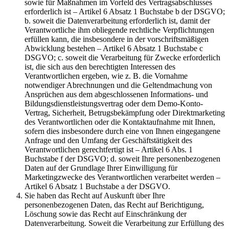
sowie für Maßnahmen im Vorfeld des Vertragsabschlusses
erforderlich ist – Artikel 6 Absatz 1 Buchstabe b der DSGVO;
b. soweit die Datenverarbeitung erforderlich ist, damit der
Verantwortliche ihm obliegende rechtliche Verpflichtungen
erfüllen kann, die insbesondere in der vorschriftsmäßigen
Abwicklung bestehen – Artikel 6 Absatz 1 Buchstabe c
DSGVO; c. soweit die Verarbeitung für Zwecke erforderlich
ist, die sich aus den berechtigten Interessen des
Verantwortlichen ergeben, wie z. B. die Vornahme
notwendiger Abrechnungen und die Geltendmachung von
Ansprüchen aus dem abgeschlossenen Informations- und
Bildungsdienstleistungsvertrag oder dem Demo-Konto-
Vertrag, Sicherheit, Betrugsbekämpfung oder Direktmarketing
des Verantwortlichen oder die Kontaktaufnahme mit Ihnen,
sofern dies insbesondere durch eine von Ihnen eingegangene
Anfrage und den Umfang der Geschäftstätigkeit des
Verantwortlichen gerechtfertigt ist – Artikel 6 Abs. 1
Buchstabe f der DSGVO; d. soweit Ihre personenbezogenen
Daten auf der Grundlage Ihrer Einwilligung für
Marketingzwecke des Verantwortlichen verarbeitet werden –
Artikel 6 Absatz 1 Buchstabe a der DSGVO.
Sie haben das Recht auf Auskunft über Ihre
personenbezogenen Daten, das Recht auf Berichtigung,
Löschung sowie das Recht auf Einschränkung der
Datenverarbeitung. Soweit die Verarbeitung zur Erfüllung des