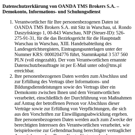
Datenschutzerklärung von OANDA TMS Brokers S.A. –
Demokonto, Informations- und Schulungsdienst
Verantwortlicher für Ihre personenbezogenen Daten ist
OANDA TMS Brokers S.A. mit Sitz in Warschau, ul. Rondo
Daszyńskiego 1, 00-843 Warschau, NIP (Steuer-ID): 526-
275-91-31, für die das Bezirksgericht für die Hauptstadt
Warschau in Warschau, XIII. Handelsabteilung des
Landesgerichtsregisters, Eintragungsunterlagen unter der
Nummer KRS: 0000204776 führt, Stammkapital 3 537 560
PLN (voll eingezahlt). Der vom Verantwortlichen ernannte
Datenschutzbeauftragte ist per E-Mail unter odo@tms.pl
erreichbar.
Ihre personenbezogenen Daten werden zum Abschluss und
zur Erfüllung des Vertrags über Informations- und
Bildungsdienstleistungen sowie des Vertrags über ein
Demokonto zwischen Ihnen und dem Verantwortlichen
verarbeitet, einschließlich der Durchführung von Maßnahmen
auf Antrag der betroffenen Person vor Abschluss dieser
Verträge sowie zur Erfüllung von Verpflichtungen, die sich
aus den Vorschriften zur Einwilligungsabwicklung ergeben.
Ihre personenbezogenen Daten werden auch zum Zwecke der
berechtigten Interessen des Verantwortlichen verarbeitet, wie
beispielsweise zur Geltendmachung berechtigter vertraglicher