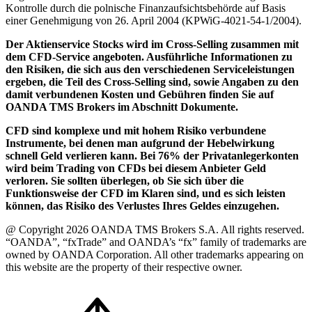
Kontrolle durch die polnische Finanzaufsichtsbehörde auf Basis
einer Genehmigung von 26. April 2004 (KPWiG-4021-54-1/2004).
Der Aktienservice Stocks wird im Cross-Selling zusammen mit
dem CFD-Service angeboten. Ausführliche Informationen zu
den Risiken, die sich aus den verschiedenen Serviceleistungen
ergeben, die Teil des Cross-Selling sind, sowie Angaben zu den
damit verbundenen Kosten und Gebühren finden Sie auf
OANDA TMS Brokers im Abschnitt Dokumente.
CFD sind komplexe und mit hohem Risiko verbundene
Instrumente, bei denen man aufgrund der Hebelwirkung
schnell Geld verlieren kann. Bei 76% der Privatanlegerkonten
wird beim Trading von CFDs bei diesem Anbieter Geld
verloren. Sie sollten überlegen, ob Sie sich über die
Funktionsweise der CFD im Klaren sind, und es sich leisten
können, das Risiko des Verlustes Ihres Geldes einzugehen.
@ Copyright 2026 OANDA TMS Brokers S.A. All rights reserved.
“OANDA”, “fxTrade” and OANDA’s “fx” family of trademarks are
owned by OANDA Corporation. All other trademarks appearing on
this website are the property of their respective owner.