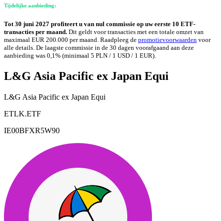
Tijdelijke aanbieding:
Tot 30 juni 2027 profiteert u van nul commissie op uw eerste 10 ETF-
transacties per maand.
Dit geldt voor transacties met een totale omzet van
maximaal EUR 200.000 per maand. Raadpleeg de
promotievoorwaarden
voor
alle details. De laagste commissie in de 30 dagen voorafgaand aan deze
aanbieding was 0,1% (minimaal 5 PLN / 1 USD / 1 EUR).
L&G Asia Pacific ex Japan Equi
L&G Asia Pacific ex Japan Equi
ETLK.ETF
IE00BFXR5W90