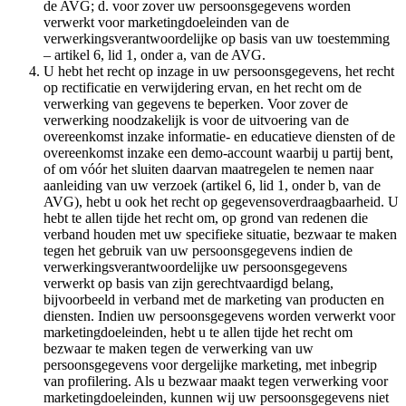
de AVG; d. voor zover uw persoonsgegevens worden
verwerkt voor marketingdoeleinden van de
verwerkingsverantwoordelijke op basis van uw toestemming
– artikel 6, lid 1, onder a, van de AVG.
U hebt het recht op inzage in uw persoonsgegevens, het recht
op rectificatie en verwijdering ervan, en het recht om de
verwerking van gegevens te beperken. Voor zover de
verwerking noodzakelijk is voor de uitvoering van de
overeenkomst inzake informatie- en educatieve diensten of de
overeenkomst inzake een demo-account waarbij u partij bent,
of om vóór het sluiten daarvan maatregelen te nemen naar
aanleiding van uw verzoek (artikel 6, lid 1, onder b, van de
AVG), hebt u ook het recht op gegevensoverdraagbaarheid. U
hebt te allen tijde het recht om, op grond van redenen die
verband houden met uw specifieke situatie, bezwaar te maken
tegen het gebruik van uw persoonsgegevens indien de
verwerkingsverantwoordelijke uw persoonsgegevens
verwerkt op basis van zijn gerechtvaardigd belang,
bijvoorbeeld in verband met de marketing van producten en
diensten. Indien uw persoonsgegevens worden verwerkt voor
marketingdoeleinden, hebt u te allen tijde het recht om
bezwaar te maken tegen de verwerking van uw
persoonsgegevens voor dergelijke marketing, met inbegrip
van profilering. Als u bezwaar maakt tegen verwerking voor
marketingdoeleinden, kunnen wij uw persoonsgegevens niet