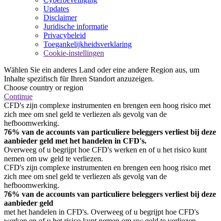
Updates
Disclaimer
Juridische informatie
Privacybeleid
Toegankelijkheidsverklaring
Cookie-instellingen
Wählen Sie ein anderes Land oder eine andere Region aus, um
Inhalte spezifisch für Ihren Standort anzuzeigen.
Choose country or region
Continue
CFD's zijn complexe instrumenten en brengen een hoog risico met
zich mee om snel geld te verliezen als gevolg van de
hefboomwerking.
76% van de accounts van particuliere beleggers verliest bij deze
aanbieder geld met het handelen in CFD's.
Overweeg of u begrijpt hoe CFD's werken en of u het risico kunt
nemen om uw geld te verliezen.
CFD's zijn complexe instrumenten en brengen een hoog risico met
zich mee om snel geld te verliezen als gevolg van de
hefboomwerking.
76% van de accounts van particuliere beleggers verliest bij deze
aanbieder geld
met het handelen in CFD's. Overweeg of u begrijpt hoe CFD's
werken en of u het risico kunt nemen om uw geld te verliezen.