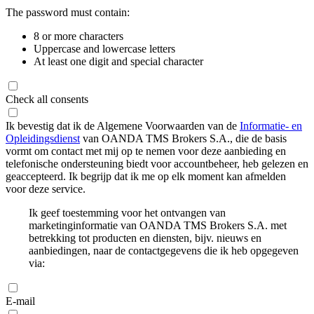
The password must contain:
8 or more characters
Uppercase and lowercase letters
At least one digit and special character
Check all consents
Ik bevestig dat ik de Algemene Voorwaarden van de
Informatie- en
Opleidingsdienst
van OANDA TMS Brokers S.A., die de basis
vormt om contact met mij op te nemen voor deze aanbieding en
telefonische ondersteuning biedt voor accountbeheer, heb gelezen en
geaccepteerd. Ik begrijp dat ik me op elk moment kan afmelden
voor deze service.
Ik geef toestemming voor het ontvangen van
marketinginformatie van OANDA TMS Brokers S.A. met
betrekking tot producten en diensten, bijv. nieuws en
aanbiedingen, naar de contactgegevens die ik heb opgegeven
via:
E-mail