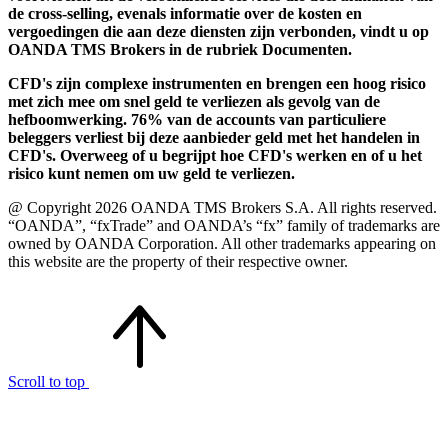
de cross-selling, evenals informatie over de kosten en
vergoedingen die aan deze diensten zijn verbonden, vindt u op
OANDA TMS Brokers in de rubriek Documenten.
CFD's zijn complexe instrumenten en brengen een hoog risico
met zich mee om snel geld te verliezen als gevolg van de
hefboomwerking. 76% van de accounts van particuliere
beleggers verliest bij deze aanbieder geld met het handelen in
CFD's. Overweeg of u begrijpt hoe CFD's werken en of u het
risico kunt nemen om uw geld te verliezen.
@ Copyright 2026 OANDA TMS Brokers S.A. All rights reserved.
“OANDA”, “fxTrade” and OANDA’s “fx” family of trademarks are
owned by OANDA Corporation. All other trademarks appearing on
this website are the property of their respective owner.
Scroll to top