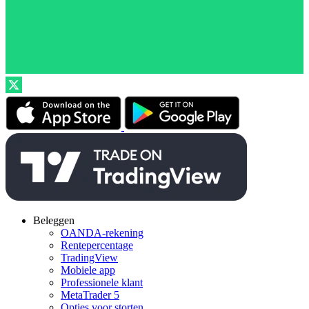
Beleggen
OANDA-rekening
Rentepercentage
TradingView
Mobiele app
Professionele klant
MetaTrader 5
Opties voor storten