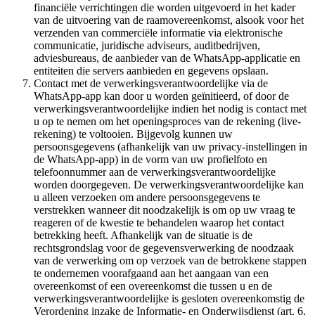
financiële verrichtingen die worden uitgevoerd in het kader
van de uitvoering van de raamovereenkomst, alsook voor het
verzenden van commerciële informatie via elektronische
communicatie, juridische adviseurs, auditbedrijven,
adviesbureaus, de aanbieder van de WhatsApp-applicatie en
entiteiten die servers aanbieden en gegevens opslaan.
Contact met de verwerkingsverantwoordelijke via de
WhatsApp-app kan door u worden geïnitieerd, of door de
verwerkingsverantwoordelijke indien het nodig is contact met
u op te nemen om het openingsproces van de rekening (live-
rekening) te voltooien. Bijgevolg kunnen uw
persoonsgegevens (afhankelijk van uw privacy-instellingen in
de WhatsApp-app) in de vorm van uw profielfoto en
telefoonnummer aan de verwerkingsverantwoordelijke
worden doorgegeven. De verwerkingsverantwoordelijke kan
u alleen verzoeken om andere persoonsgegevens te
verstrekken wanneer dit noodzakelijk is om op uw vraag te
reageren of de kwestie te behandelen waarop het contact
betrekking heeft. Afhankelijk van de situatie is de
rechtsgrondslag voor de gegevensverwerking de noodzaak
van de verwerking om op verzoek van de betrokkene stappen
te ondernemen voorafgaand aan het aangaan van een
overeenkomst of een overeenkomst die tussen u en de
verwerkingsverantwoordelijke is gesloten overeenkomstig de
Verordening inzake de Informatie- en Onderwijsdienst (art. 6,