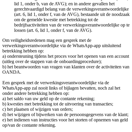
lid 1, onder b, van de AVG); en in andere gevallen het
gerechtvaardigd belang van de verwerkingsverantwoordelijke
(art. 6, lid 1, onder f, van de AVG), bestaande uit de noodzaak
om de gemelde kwestie met betrekking tot de
bedrijfsactiviteiten van de verwerkingsverantwoordelijke op te
lossen (art. 6, lid 1, onder f, van de AVG).
Om veiligheidsredenen mag een gesprek met de
verwerkingsverantwoordelijke via de WhatsApp-app uitsluitend
betrekking hebben op:
a) ondersteuning tijdens het proces voor het openen van een account
(uitleg over de stappen van de onboardingprocedure);
b) het beantwoorden van vragen van klanten over de activiteiten van
OANDA.
Een gesprek met de verwerkingsverantwoordelijke via de
WhatsApp-app zal nooit links of bijlagen bevatten, noch zal het
onder andere betrekking hebben op:
a) het saldo van uw geld op de contante rekening;
b) kwesties met betrekking tot de uitvoering van transacties;
c) het plaatsen of wijzigen van orders;
d) het wijzigen of bijwerken van de persoonsgegevens van de klant;
e) het indienen van instructies voor het storten of opnemen van geld
op/van de contante rekening.