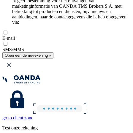
Ik geef toestemming voor het ontvangen van
marketinginformatie van OANDA TMS Brokers S.A. met
betrekking tot producten en diensten, bijv. nieuws en
aanbiedingen, naar de contactgegevens die ik heb opgegeven
via:
E-mail
SMS/MMS
Open een demo-rekening »
go to client zone
Test onze rekening