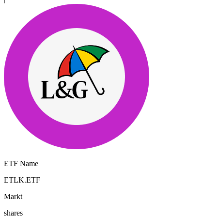
ETF Name
ETLK.ETF
Markt
shares