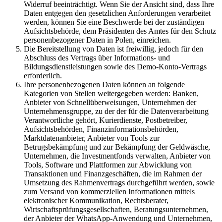
Widerruf beeinträchtigt. Wenn Sie der Ansicht sind, dass Ihre
Daten entgegen den gesetzlichen Anforderungen verarbeitet
werden, können Sie eine Beschwerde bei der zuständigen
Aufsichtsbehörde, dem Präsidenten des Amtes für den Schutz
personenbezogener Daten in Polen, einreichen.
Die Bereitstellung von Daten ist freiwillig, jedoch für den
Abschluss des Vertrags über Informations- und
Bildungsdienstleistungen sowie des Demo-Konto-Vertrags
erforderlich.
Ihre personenbezogenen Daten können an folgende
Kategorien von Stellen weitergegeben werden: Banken,
Anbieter von Schnellüberweisungen, Unternehmen der
Unternehmensgruppe, zu der der für die Datenverarbeitung
Verantwortliche gehört, Kurierdienste, Postbetreiber,
Aufsichtsbehörden, Finanzinformationsbehörden,
Marktdatenanbieter, Anbieter von Tools zur
Betrugsbekämpfung und zur Bekämpfung der Geldwäsche,
Unternehmen, die Investmentfonds verwalten, Anbieter von
Tools, Software und Plattformen zur Abwicklung von
Transaktionen und Finanzgeschäften, die im Rahmen der
Umsetzung des Rahmenvertrags durchgeführt werden, sowie
zum Versand von kommerziellen Informationen mittels
elektronischer Kommunikation, Rechtsberater,
Wirtschaftsprüfungsgesellschaften, Beratungsunternehmen,
der Anbieter der WhatsApp-Anwendung und Unternehmen,