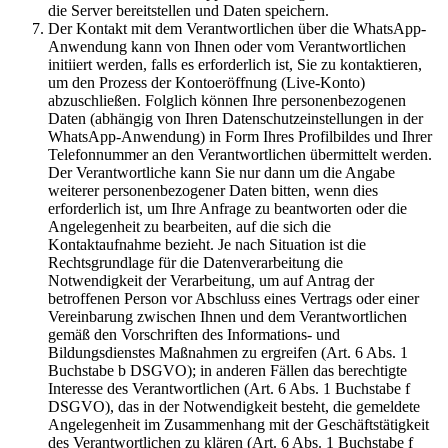
die Server bereitstellen und Daten speichern.
Der Kontakt mit dem Verantwortlichen über die WhatsApp-
Anwendung kann von Ihnen oder vom Verantwortlichen
initiiert werden, falls es erforderlich ist, Sie zu kontaktieren,
um den Prozess der Kontoeröffnung (Live-Konto)
abzuschließen. Folglich können Ihre personenbezogenen
Daten (abhängig von Ihren Datenschutzeinstellungen in der
WhatsApp-Anwendung) in Form Ihres Profilbildes und Ihrer
Telefonnummer an den Verantwortlichen übermittelt werden.
Der Verantwortliche kann Sie nur dann um die Angabe
weiterer personenbezogener Daten bitten, wenn dies
erforderlich ist, um Ihre Anfrage zu beantworten oder die
Angelegenheit zu bearbeiten, auf die sich die
Kontaktaufnahme bezieht. Je nach Situation ist die
Rechtsgrundlage für die Datenverarbeitung die
Notwendigkeit der Verarbeitung, um auf Antrag der
betroffenen Person vor Abschluss eines Vertrags oder einer
Vereinbarung zwischen Ihnen und dem Verantwortlichen
gemäß den Vorschriften des Informations- und
Bildungsdienstes Maßnahmen zu ergreifen (Art. 6 Abs. 1
Buchstabe b DSGVO); in anderen Fällen das berechtigte
Interesse des Verantwortlichen (Art. 6 Abs. 1 Buchstabe f
DSGVO), das in der Notwendigkeit besteht, die gemeldete
Angelegenheit im Zusammenhang mit der Geschäftstätigkeit
des Verantwortlichen zu klären (Art. 6 Abs. 1 Buchstabe f