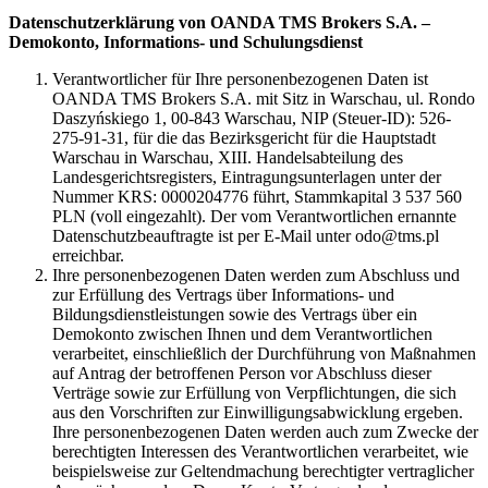
Datenschutzerklärung von OANDA TMS Brokers S.A. –
Demokonto, Informations- und Schulungsdienst
Verantwortlicher für Ihre personenbezogenen Daten ist
OANDA TMS Brokers S.A. mit Sitz in Warschau, ul. Rondo
Daszyńskiego 1, 00-843 Warschau, NIP (Steuer-ID): 526-
275-91-31, für die das Bezirksgericht für die Hauptstadt
Warschau in Warschau, XIII. Handelsabteilung des
Landesgerichtsregisters, Eintragungsunterlagen unter der
Nummer KRS: 0000204776 führt, Stammkapital 3 537 560
PLN (voll eingezahlt). Der vom Verantwortlichen ernannte
Datenschutzbeauftragte ist per E-Mail unter odo@tms.pl
erreichbar.
Ihre personenbezogenen Daten werden zum Abschluss und
zur Erfüllung des Vertrags über Informations- und
Bildungsdienstleistungen sowie des Vertrags über ein
Demokonto zwischen Ihnen und dem Verantwortlichen
verarbeitet, einschließlich der Durchführung von Maßnahmen
auf Antrag der betroffenen Person vor Abschluss dieser
Verträge sowie zur Erfüllung von Verpflichtungen, die sich
aus den Vorschriften zur Einwilligungsabwicklung ergeben.
Ihre personenbezogenen Daten werden auch zum Zwecke der
berechtigten Interessen des Verantwortlichen verarbeitet, wie
beispielsweise zur Geltendmachung berechtigter vertraglicher