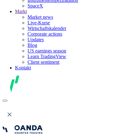
Instrumentenspezifikation
SpaceX
Markt
Market news
Live-Kurse
Wirtschaftskalender
Corporate actions
Updates
Blog
US earnings season
Learn TradingView
Client sentiment
Kontakt