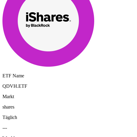
ETF Name
QDVH.ETF
Markt
shares
Täglich
---