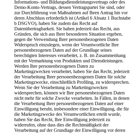
Informations- und Bildungsdienstleistungsvertrags oder des
Demo-Konto-Vertrags, dessen Vertragspartei Sie sind, oder
zur Durchführung von Maßnahmen auf Ihren Antrag hin vor
deren Abschluss erforderlich ist (Artikel 6 Absatz 1 Buchstabe
b DSGVO), haben Sie zudem das Recht auf
Datenübertragbarkeit. Sie haben jederzeit das Recht, aus
Gründen, die sich aus Ihrer besonderen Situation ergeben,
gegen die Verwendung Ihrer personenbezogenen Daten
Widerspruch einzulegen, wenn der Verantwortliche Ihre
personenbezogenen Daten auf der Grundlage seines
berechtigten Interesses verarbeitet, z. B. im Zusammenhang
mit der Vermarktung von Produkten und Dienstleistungen.
Werden Ihre personenbezogenen Daten zu
Marketingzwecken verarbeitet, haben Sie das Recht, jederzeit
der Verarbeitung Ihrer personenbezogenen Daten für solche
Marketingzwecke, einschließlich Profiling, zu widersprechen.
Wenn Sie der Verarbeitung zu Marketingzwecken
widersprechen, können wir Ihre personenbezogenen Daten
nicht mehr für solche Zwecke verarbeiten. In Fällen, in denen
die Verarbeitung Ihrer personenbezogenen Daten auf einer
Einwilligung beruht, insbesondere einer Einwilligung, die für
die Marketingzwecke des Verantwortlichen erteilt wurde,
haben Sie das Recht, Ihre Einwilligung jederzeit zu
widerrufen, ohne dass dies die Rechtmäßigkeit der
Verarbeitung auf der Grundlage der Einwilligung vor deren