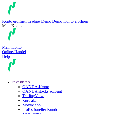
Konto eröffnen
Trading
Demo
Demo-Konto eröffnen
Mein Konto
Mein Konto
Online-Handel
Help
Investieren
OANDA-Konto
OANDA stocks account
TradingView
Zinssätze
Mobile app
Professioneller Kunde