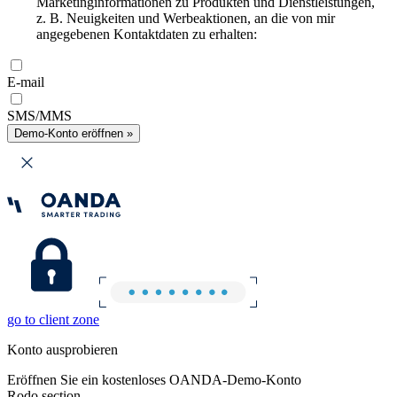
Marketinginformationen zu Produkten und Dienstleistungen,
z. B. Neuigkeiten und Werbeaktionen, an die von mir
angegebenen Kontaktdaten zu erhalten:
E-mail
SMS/MMS
Demo-Konto eröffnen »
go to client zone
Konto ausprobieren
Eröffnen Sie ein kostenloses OANDA-Demo-Konto
Rodo section