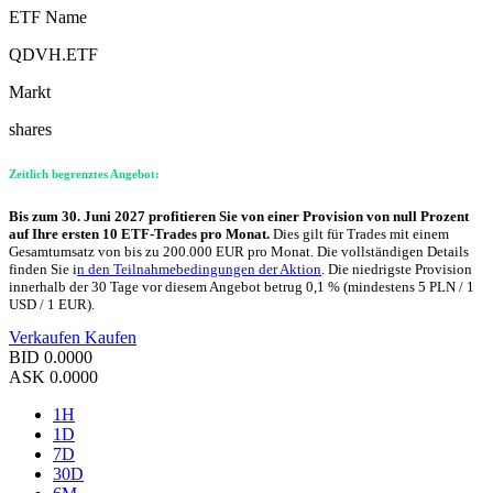
ETF Name
QDVH.ETF
Markt
shares
Zeitlich begrenztes Angebot:
Bis zum 30. Juni 2027 profitieren Sie von einer Provision von null Prozent
auf Ihre ersten 10 ETF-Trades pro Monat.
Dies gilt für Trades mit einem
Gesamtumsatz von bis zu 200.000 EUR pro Monat. Die vollständigen Details
finden Sie i
n den Teilnahmebedingungen der Aktion
. Die niedrigste Provision
innerhalb der 30 Tage vor diesem Angebot betrug 0,1 % (mindestens 5 PLN / 1
USD / 1 EUR).
Verkaufen
Kaufen
BID
0.0000
ASK
0.0000
1H
1D
7D
30D