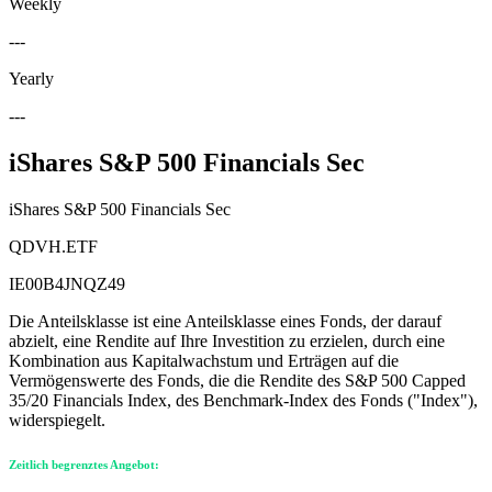
Weekly
---
Yearly
---
iShares S&P 500 Financials Sec
iShares S&P 500 Financials Sec
QDVH.ETF
IE00B4JNQZ49
Die Anteilsklasse ist eine Anteilsklasse eines Fonds, der darauf
abzielt, eine Rendite auf Ihre Investition zu erzielen, durch eine
Kombination aus Kapitalwachstum und Erträgen auf die
Vermögenswerte des Fonds, die die Rendite des S&P 500 Capped
35/20 Financials Index, des Benchmark-Index des Fonds ("Index"),
widerspiegelt.
Zeitlich begrenztes Angebot: