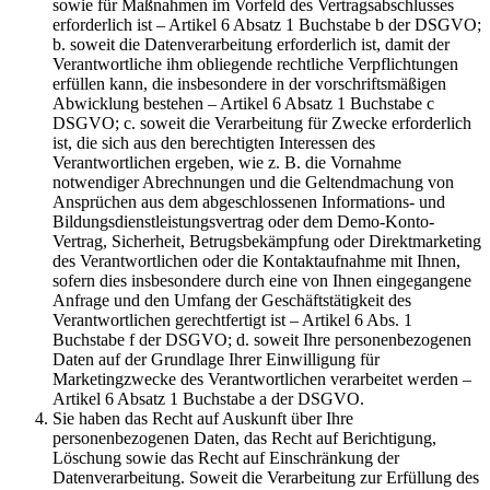
sowie für Maßnahmen im Vorfeld des Vertragsabschlusses
erforderlich ist – Artikel 6 Absatz 1 Buchstabe b der DSGVO;
b. soweit die Datenverarbeitung erforderlich ist, damit der
Verantwortliche ihm obliegende rechtliche Verpflichtungen
erfüllen kann, die insbesondere in der vorschriftsmäßigen
Abwicklung bestehen – Artikel 6 Absatz 1 Buchstabe c
DSGVO; c. soweit die Verarbeitung für Zwecke erforderlich
ist, die sich aus den berechtigten Interessen des
Verantwortlichen ergeben, wie z. B. die Vornahme
notwendiger Abrechnungen und die Geltendmachung von
Ansprüchen aus dem abgeschlossenen Informations- und
Bildungsdienstleistungsvertrag oder dem Demo-Konto-
Vertrag, Sicherheit, Betrugsbekämpfung oder Direktmarketing
des Verantwortlichen oder die Kontaktaufnahme mit Ihnen,
sofern dies insbesondere durch eine von Ihnen eingegangene
Anfrage und den Umfang der Geschäftstätigkeit des
Verantwortlichen gerechtfertigt ist – Artikel 6 Abs. 1
Buchstabe f der DSGVO; d. soweit Ihre personenbezogenen
Daten auf der Grundlage Ihrer Einwilligung für
Marketingzwecke des Verantwortlichen verarbeitet werden –
Artikel 6 Absatz 1 Buchstabe a der DSGVO.
Sie haben das Recht auf Auskunft über Ihre
personenbezogenen Daten, das Recht auf Berichtigung,
Löschung sowie das Recht auf Einschränkung der
Datenverarbeitung. Soweit die Verarbeitung zur Erfüllung des