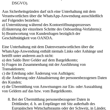
DSGVO).
Aus Sicherheitsgründen darf sich eine Unterhaltung mit dem
Verantwortlichen über die WhatsApp-Anwendung ausschließlich
auf Folgendes beziehen:
a) Unterstützung während des Kontoeröffnungsprozesses
(Erläuterung der einzelnen Schritte des Onboarding-Verfahrens);
b) Beantwortung von Kundenfragen bezüglich der
Geschäftstätigkeit von OANDA.
Eine Unterhaltung mit dem Datenverantwortlichen über die
WhatsApp-Anwendung enthält niemals Links oder Anhänge und
betrifft unter anderem auch nicht:
a) den Saldo Ihrer Gelder auf dem Bargeldkonto;
b) Fragen im Zusammenhang mit der Ausführung von
Transaktionen;
c) die Erteilung oder Änderung von Aufträgen;
d) die Änderung oder Aktualisierung der personenbezogenen Daten
des Kunden;
e) die Übermittlung von Anweisungen zur Ein- oder Auszahlung
von Geldern auf das bzw. vom Bargeldkonto.
Bei der Übermittlung personenbezogener Daten in
Drittländer, d. h. an Empfänger mit Sitz außerhalb des
Europäischen Wirtschaftsraums oder der Schweiz, in Länder,