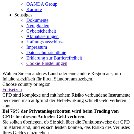
OANDA Group
Karriere
Sonstiges
Dokumente
Neuigkeiten
Cybersicherheit
Aktualisierungen
Haftungsausschluss
Impressum
Datenschutzrichtlinie
Erklärung zur Barrierefreiheit
Cookie-Einstellungen
Wählen Sie ein anderes Land oder eine andere Region aus, um
Inhalte spezifisch für Ihren Standort anzuzeigen.
Choose country or region
Fortsetzen
CFD sind komplexe und mit hohem Risiko verbundene Instrumente,
bei denen man aufgrund der Hebelwirkung schnell Geld verlieren
kann.
Bei 76% der Privatanlegerkonten wird beim Trading von
CFDs bei diesem Anbieter Geld verloren.
Sie sollten überlegen, ob Sie sich über die Funktionsweise der CFD
im Klaren sind, und es sich leisten können, das Risiko des Verlustes
Ihres Geldes einzugehen.