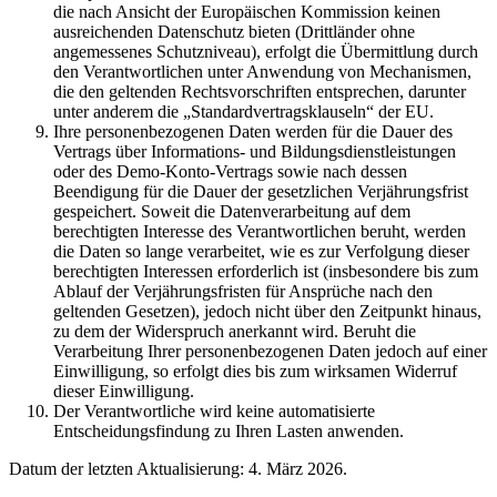
die nach Ansicht der Europäischen Kommission keinen
ausreichenden Datenschutz bieten (Drittländer ohne
angemessenes Schutzniveau), erfolgt die Übermittlung durch
den Verantwortlichen unter Anwendung von Mechanismen,
die den geltenden Rechtsvorschriften entsprechen, darunter
unter anderem die „Standardvertragsklauseln“ der EU.
Ihre personenbezogenen Daten werden für die Dauer des
Vertrags über Informations- und Bildungsdienstleistungen
oder des Demo-Konto-Vertrags sowie nach dessen
Beendigung für die Dauer der gesetzlichen Verjährungsfrist
gespeichert. Soweit die Datenverarbeitung auf dem
berechtigten Interesse des Verantwortlichen beruht, werden
die Daten so lange verarbeitet, wie es zur Verfolgung dieser
berechtigten Interessen erforderlich ist (insbesondere bis zum
Ablauf der Verjährungsfristen für Ansprüche nach den
geltenden Gesetzen), jedoch nicht über den Zeitpunkt hinaus,
zu dem der Widerspruch anerkannt wird. Beruht die
Verarbeitung Ihrer personenbezogenen Daten jedoch auf einer
Einwilligung, so erfolgt dies bis zum wirksamen Widerruf
dieser Einwilligung.
Der Verantwortliche wird keine automatisierte
Entscheidungsfindung zu Ihren Lasten anwenden.
Datum der letzten Aktualisierung: 4. März 2026.