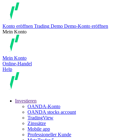
Konto eröffnen
Trading
Demo
Demo-Konto eröffnen
Mein Konto
Mein Konto
Online-Handel
Help
Investieren
OANDA-Konto
OANDA stocks account
TradingView
Zinssätze
Mobile app
Professioneller Kunde