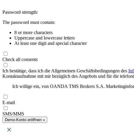
Password strength:
The password must contain:
8 or more characters
Uppercase and lowercase letters
At least one digit and special character
Check all consents
Ich bestätige, dass ich die Allgemeinen Geschäftsbedingungen des
In
Kontaktaufnahme mit mir bezüglich des Angebots und für die telefonis
Ich willige ein, von OANDA TMS Brokers S.A. Marketinginforma
E-mail
SMS/MMS
Demo-Konto eröffnen »