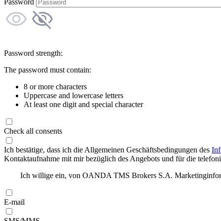
Password
Password strength:
The password must contain:
8 or more characters
Uppercase and lowercase letters
At least one digit and special character
Check all consents
Ich bestätige, dass ich die Allgemeinen Geschäftsbedingungen des
In
Kontaktaufnahme mit mir bezüglich des Angebots und für die telefonis
Ich willige ein, von OANDA TMS Brokers S.A. Marketinginforma
E-mail
SMS/MMS