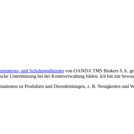
formations- und Schulungsdienstes
von OANDA TMS Brokers S.A. gelese
che Unterstützung bei der Kontoverwaltung bilden. Ich bin mir bewusst,
tionen zu Produkten und Dienstleistungen, z. B. Neuigkeiten und We