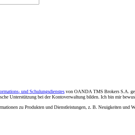
formations- und Schulungsdienstes
von OANDA TMS Brokers S.A. gelese
che Unterstützung bei der Kontoverwaltung bilden. Ich bin mir bewusst,
tionen zu Produkten und Dienstleistungen, z. B. Neuigkeiten und We