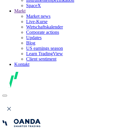
Instrumentenspezifikation
SpaceX
Markt
Market news
Live-Kurse
Wirtschaftskalender
Corporate actions
Updates
Blog
US earnings season
Learn TradingView
Client sentiment
Kontakt