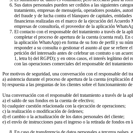
Sus datos personales pueden ser cedidos a las siguientes catego
tratamiento, empresas de mensajería, operadores postales, auto
del fraude y de lucha contra el blanqueo de capitales, entidade
financieras realizadas en el marco de la ejecución del Acuerdo
empresas de consultoría, el proveedor de la aplicación WhatsA
El contacto con el responsable del tratamiento a través de la a
completar el proceso de apertura de la cuenta (cuenta real). En
la aplicación WhatsApp) en forma de su foto de perfil y su núme
responder a su consulta o gestionar el asunto al que se refiere e
petición del interesado antes de celebrar un contrato o un acue
1, letra b) del RGPD); y en otros casos, el interés legítimo del
con las operaciones comerciales del responsable del tratamiento 
Por motivos de seguridad, una conversación con el responsable del tr
a) asistencia durante el proceso de apertura de la cuenta (explicación
b) respuesta a las preguntas de los clientes sobre el funcionamient
Una conversación con el responsable del tratamiento a través de la ap
a) el saldo de sus fondos en la cuenta de efectivo;
b) cualquier cuestión relacionada con la ejecución de operaciones;
c) la realización o modificación de órdenes;
d) el cambio o la actualización de los datos personales del cliente;
e) el envío de instrucciones para el ingreso o la retirada de fondos en 
En caso de transferencia de datos personales a terceros países,