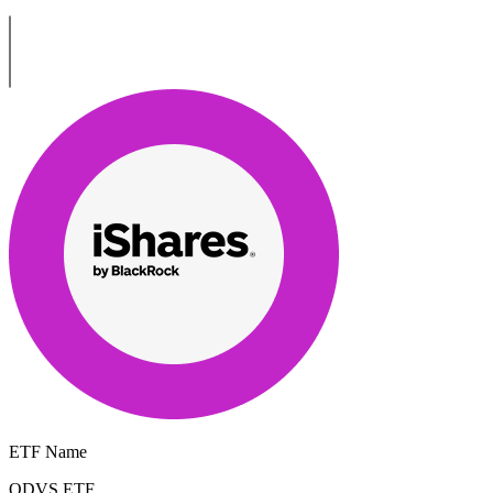
ETF Name
QDVS.ETF