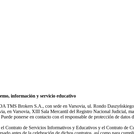
mo, información y servicio educativo
NDA TMS Brokers S.A., con sede en Varsovia, ul. Rondo Daszyńskiego 1
rsovia, en Varsovia, XIII Sala Mercantil del Registro Nacional Judicial
Puede ponerse en contacto con el responsable de protección de datos d
ar el Contrato de Servicios Informativos y Educativos y el Contrato de C
sado antes de la celebración de dichos contratos, así como para cumplir