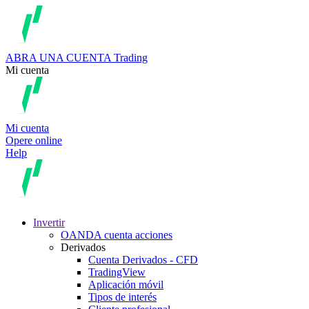
ABRA UNA CUENTA
Trading
Mi cuenta
Mi cuenta
Opere online
Help
Invertir
OANDA cuenta acciones
Derivados
Cuenta Derivados - CFD
TradingView
Aplicación móvil
Tipos de interés