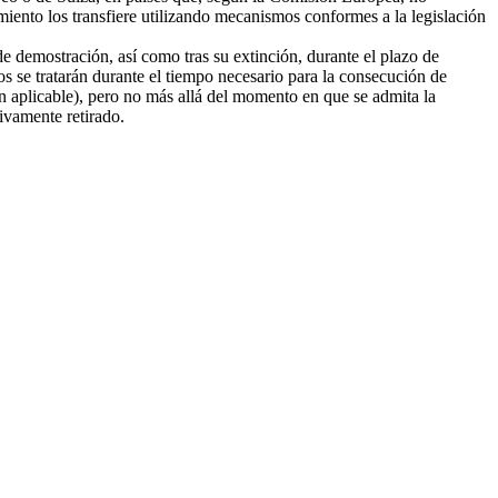
amiento los transfiere utilizando mecanismos conformes a la legislación
e demostración, así como tras su extinción, durante el plazo de
tos se tratarán durante el tiempo necesario para la consecución de
ión aplicable), pero no más allá del momento en que se admita la
tivamente retirado.