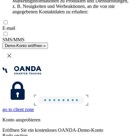
Marketinginformationen zu Produkten und Dienstleistungen,
z. B. Neuigkeiten und Werbeaktionen, an die von mir
angegebenen Kontaktdaten zu erhalten:
E-mail
SMS/MMS
Demo-Konto eröffnen »
go to client zone
Konto ausprobieren
Eröffnen Sie ein kostenloses OANDA-Demo-Konto
Rodo section