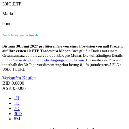
30IG.ETF
Markt
bonds
Zeitlich begrenztes Angebot:
Bis zum 30. Juni 2027 profitieren Sie von einer Provision von null Prozent
auf Ihre ersten 10 ETF-Trades pro Monat.
Dies gilt für Trades mit einem
Gesamtumsatz von bis zu 200.000 EUR pro Monat. Die vollständigen Details
finden Sie i
n den Teilnahmebedingungen der Aktion
. Die niedrigste Provision
innerhalb der 30 Tage vor diesem Angebot betrug 0,1 % (mindestens 5 PLN / 1
USD / 1 EUR).
Verkaufen
Kaufen
BID
0.0000
ASK
0.0000
1H
1D
7D
30D
6M