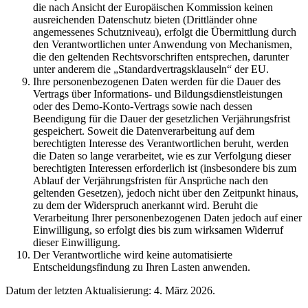
die nach Ansicht der Europäischen Kommission keinen
ausreichenden Datenschutz bieten (Drittländer ohne
angemessenes Schutzniveau), erfolgt die Übermittlung durch
den Verantwortlichen unter Anwendung von Mechanismen,
die den geltenden Rechtsvorschriften entsprechen, darunter
unter anderem die „Standardvertragsklauseln“ der EU.
Ihre personenbezogenen Daten werden für die Dauer des
Vertrags über Informations- und Bildungsdienstleistungen
oder des Demo-Konto-Vertrags sowie nach dessen
Beendigung für die Dauer der gesetzlichen Verjährungsfrist
gespeichert. Soweit die Datenverarbeitung auf dem
berechtigten Interesse des Verantwortlichen beruht, werden
die Daten so lange verarbeitet, wie es zur Verfolgung dieser
berechtigten Interessen erforderlich ist (insbesondere bis zum
Ablauf der Verjährungsfristen für Ansprüche nach den
geltenden Gesetzen), jedoch nicht über den Zeitpunkt hinaus,
zu dem der Widerspruch anerkannt wird. Beruht die
Verarbeitung Ihrer personenbezogenen Daten jedoch auf einer
Einwilligung, so erfolgt dies bis zum wirksamen Widerruf
dieser Einwilligung.
Der Verantwortliche wird keine automatisierte
Entscheidungsfindung zu Ihren Lasten anwenden.
Datum der letzten Aktualisierung: 4. März 2026.