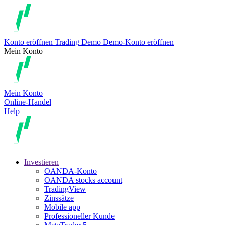
Konto eröffnen
Trading
Demo
Demo-Konto eröffnen
Mein Konto
Mein Konto
Online-Handel
Help
Investieren
OANDA-Konto
OANDA stocks account
TradingView
Zinssätze
Mobile app
Professioneller Kunde