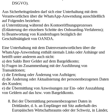
DSGVO).
Aus Sicherheitsgründen darf sich eine Unterhaltung mit dem
Verantwortlichen über die WhatsApp-Anwendung ausschließlich
auf Folgendes beziehen:
a) Unterstützung während des Kontoeröffnungsprozesses
(Erläuterung der einzelnen Schritte des Onboarding-Verfahrens);
b) Beantwortung von Kundenfragen bezüglich der
Geschäftstätigkeit von OANDA.
Eine Unterhaltung mit dem Datenverantwortlichen über die
WhatsApp-Anwendung enthält niemals Links oder Anhänge und
betrifft unter anderem auch nicht:
a) den Saldo Ihrer Gelder auf dem Bargeldkonto;
b) Fragen im Zusammenhang mit der Ausführung von
Transaktionen;
c) die Erteilung oder Änderung von Aufträgen;
d) die Änderung oder Aktualisierung der personenbezogenen Daten
des Kunden;
e) die Übermittlung von Anweisungen zur Ein- oder Auszahlung
von Geldern auf das bzw. vom Bargeldkonto.
Bei der Übermittlung personenbezogener Daten in
Drittländer, d. h. an Empfänger mit Sitz außerhalb des
Europäischen Wirtschaftsraums oder der Schweiz, in Länder,