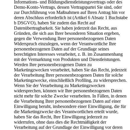
Informations- und Bildungsdienstleistungsvertrags oder des
Demo-Konto-Vertrags, dessen Vertragspartei Sie sind, oder
zur Durchführung von Maßnahmen auf Ihren Antrag hin vor
deren Abschluss erforderlich ist (Artikel 6 Absatz 1 Buchstabe
b DSGVO), haben Sie zudem das Recht auf
Datenübertragbarkeit. Sie haben jederzeit das Recht, aus
Gründen, die sich aus Ihrer besonderen Situation ergeben,
gegen die Verwendung Ihrer personenbezogenen Daten
Widerspruch einzulegen, wenn der Verantwortliche Ihre
personenbezogenen Daten auf der Grundlage seines
berechtigten Interesses verarbeitet, z. B. im Zusammenhang
mit der Vermarktung von Produkten und Dienstleistungen.
Werden Ihre personenbezogenen Daten zu
Marketingzwecken verarbeitet, haben Sie das Recht, jederzeit
der Verarbeitung Ihrer personenbezogenen Daten für solche
Marketingzwecke, einschließlich Profiling, zu widersprechen.
Wenn Sie der Verarbeitung zu Marketingzwecken
widersprechen, können wir Ihre personenbezogenen Daten
nicht mehr für solche Zwecke verarbeiten. In Fällen, in denen
die Verarbeitung Ihrer personenbezogenen Daten auf einer
Einwilligung beruht, insbesondere einer Einwilligung, die für
die Marketingzwecke des Verantwortlichen erteilt wurde,
haben Sie das Recht, Ihre Einwilligung jederzeit zu
widerrufen, ohne dass dies die Rechtmäßigkeit der
Verarbeitung auf der Grundlage der Einwilligung vor deren