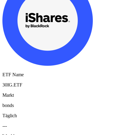
ETF Name
30IG.ETF
Markt
bonds
Täglich
---