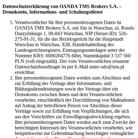
Datenschutzerklärung von OANDA TMS Brokers S.A. –
Demokonto, Informations- und Schulungsdienst
Verantwortlicher für Ihre personenbezogenen Daten ist
OANDA TMS Brokers S.A. mit Sitz in Warschau, ul. Rondo
Daszyńskiego 1, 00-843 Warschau, NIP (Steuer-ID): 526-
275-91-31, für die das Bezirksgericht für die Hauptstadt
Warschau in Warschau, XIII. Handelsabteilung des
Landesgerichtsregisters, Eintragungsunterlagen unter der
Nummer KRS: 0000204776 führt, Stammkapital 3 537 560
PLN (voll eingezahlt). Der vom Verantwortlichen ernannte
Datenschutzbeauftragte ist per E-Mail unter odo@tms.pl
erreichbar.
Ihre personenbezogenen Daten werden zum Abschluss und
zur Erfüllung des Vertrags über Informations- und
Bildungsdienstleistungen sowie des Vertrags über ein
Demokonto zwischen Ihnen und dem Verantwortlichen
verarbeitet, einschließlich der Durchführung von Maßnahmen
auf Antrag der betroffenen Person vor Abschluss dieser
Verträge sowie zur Erfüllung von Verpflichtungen, die sich
aus den Vorschriften zur Einwilligungsabwicklung ergeben.
Ihre personenbezogenen Daten werden auch zum Zwecke der
berechtigten Interessen des Verantwortlichen verarbeitet, wie
beispielsweise zur Geltendmachung berechtigter vertraglicher