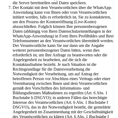
die Server bereitstellen und Daten speichern.
Der Kontakt mit dem Verantwortlichen über die WhatsApp-
Anwendung kann von Ihnen oder vom Verantwortlichen
initiiert werden, falls es erforderlich ist, Sie zu kontaktieren,
um den Prozess der Kontoeröffnung (Live-Konto)
abzuschließen. Folglich können Ihre personenbezogenen
Daten (abhängig von Ihren Datenschutzeinstellungen in der
WhatsApp-Anwendung) in Form Ihres Profilbildes und Ihrer
Telefonnummer an den Verantwortlichen übermittelt werden.
Der Verantwortliche kann Sie nur dann um die Angabe
weiterer personenbezogener Daten bitten, wenn dies
erforderlich ist, um Ihre Anfrage zu beantworten oder die
Angelegenheit zu bearbeiten, auf die sich die
Kontaktaufnahme bezieht. Je nach Situation ist die
Rechtsgrundlage für die Datenverarbeitung die
Notwendigkeit der Verarbeitung, um auf Antrag der
betroffenen Person vor Abschluss eines Vertrags oder einer
Vereinbarung zwischen Ihnen und dem Verantwortlichen
gemäß den Vorschriften des Informations- und
Bildungsdienstes Maßnahmen zu ergreifen (Art. 6 Abs. 1
Buchstabe b DSGVO); in anderen Fällen das berechtigte
Interesse des Verantwortlichen (Art. 6 Abs. 1 Buchstabe f
DSGVO), das in der Notwendigkeit besteht, die gemeldete
Angelegenheit im Zusammenhang mit der Geschäftstätigkeit
des Verantwortlichen zu klären (Art. 6 Abs. 1 Buchstabe f