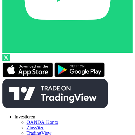
Investieren
OANDA-Konto
Zinssätze
TradingView