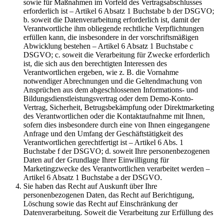
sowie für Maßnahmen im Vorfeld des Vertragsabschlusses
erforderlich ist – Artikel 6 Absatz 1 Buchstabe b der DSGVO;
b. soweit die Datenverarbeitung erforderlich ist, damit der
Verantwortliche ihm obliegende rechtliche Verpflichtungen
erfüllen kann, die insbesondere in der vorschriftsmäßigen
Abwicklung bestehen – Artikel 6 Absatz 1 Buchstabe c
DSGVO; c. soweit die Verarbeitung für Zwecke erforderlich
ist, die sich aus den berechtigten Interessen des
Verantwortlichen ergeben, wie z. B. die Vornahme
notwendiger Abrechnungen und die Geltendmachung von
Ansprüchen aus dem abgeschlossenen Informations- und
Bildungsdienstleistungsvertrag oder dem Demo-Konto-
Vertrag, Sicherheit, Betrugsbekämpfung oder Direktmarketing
des Verantwortlichen oder die Kontaktaufnahme mit Ihnen,
sofern dies insbesondere durch eine von Ihnen eingegangene
Anfrage und den Umfang der Geschäftstätigkeit des
Verantwortlichen gerechtfertigt ist – Artikel 6 Abs. 1
Buchstabe f der DSGVO; d. soweit Ihre personenbezogenen
Daten auf der Grundlage Ihrer Einwilligung für
Marketingzwecke des Verantwortlichen verarbeitet werden –
Artikel 6 Absatz 1 Buchstabe a der DSGVO.
Sie haben das Recht auf Auskunft über Ihre
personenbezogenen Daten, das Recht auf Berichtigung,
Löschung sowie das Recht auf Einschränkung der
Datenverarbeitung. Soweit die Verarbeitung zur Erfüllung des