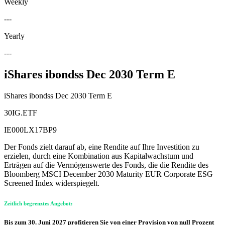
Weekly
---
Yearly
---
iShares ibondss Dec 2030 Term E
iShares ibondss Dec 2030 Term E
30IG.ETF
IE000LX17BP9
Der Fonds zielt darauf ab, eine Rendite auf Ihre Investition zu
erzielen, durch eine Kombination aus Kapitalwachstum und
Erträgen auf die Vermögenswerte des Fonds, die die Rendite des
Bloomberg MSCI December 2030 Maturity EUR Corporate ESG
Screened Index widerspiegelt.
Zeitlich begrenztes Angebot:
Bis zum 30. Juni 2027 profitieren Sie von einer Provision von null Prozent