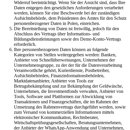
Widerruf beeinträchtigt. Wenn Sie der Ansicht sind, dass Ihre
Daten entgegen den gesetzlichen Anforderungen verarbeitet
werden, können Sie eine Beschwerde bei der zuständigen
Aufsichtsbehörde, dem Präsidenten des Amtes für den Schutz
personenbezogener Daten in Polen, einreichen.
Die Bereitstellung von Daten ist freiwillig, jedoch für den
Abschluss des Vertrags über Informations- und
Bildungsdienstleistungen sowie des Demo-Konto-Vertrags
erforderlich.
Ihre personenbezogenen Daten können an folgende
Kategorien von Stellen weitergegeben werden: Banken,
Anbieter von Schnellüberweisungen, Unternehmen der
Unternehmensgruppe, zu der der für die Datenverarbeitung
Verantwortliche gehört, Kurierdienste, Postbetreiber,
Aufsichtsbehörden, Finanzinformationsbehörden,
Marktdatenanbieter, Anbieter von Tools zur
Betrugsbekämpfung und zur Bekämpfung der Geldwäsche,
Unternehmen, die Investmentfonds verwalten, Anbieter von
Tools, Software und Plattformen zur Abwicklung von
Transaktionen und Finanzgeschäften, die im Rahmen der
Umsetzung des Rahmenvertrags durchgeführt werden, sowie
zum Versand von kommerziellen Informationen mittels
elektronischer Kommunikation, Rechtsberater,
Wirtschaftsprüfungsgesellschaften, Beratungsunternehmen,
der Anbieter der WhatsApp-Anwendung und Unternehmen,