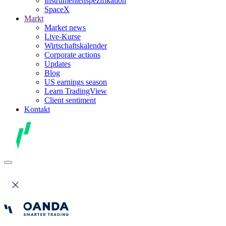
Instrumentenspezifikation
SpaceX
Markt
Market news
Live-Kurse
Wirtschaftskalender
Corporate actions
Updates
Blog
US earnings season
Learn TradingView
Client sentiment
Kontakt