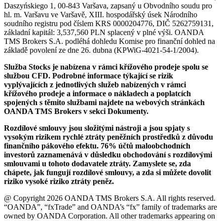
Daszyńskiego 1, 00-843 Varšava, zapsaný u Obvodního soudu pro
hl. m. Varšavu ve Varšavě, XIII. hospodářský úsek Národního
soudního registru pod číslem KRS 0000204776, DIČ 5262759131,
základní kapitál: 3,537,560 PLN splacený v plné výši. OANDA
TMS Brokers S.A. podléhá dohledu Komise pro finanční dohled na
základě povolení ze dne 26. dubna (KPWiG-4021-54-1/2004).
Služba Stocks je nabízena v rámci křížového prodeje spolu se
službou CFD. Podrobné informace týkající se rizik
vyplývajících z jednotlivých služeb nabízených v rámci
křížového prodeje a informace o nákladech a poplatcích
spojených s těmito službami najdete na webových stránkách
OANDA TMS Brokers v sekci Dokumenty.
Rozdílové smlouvy jsou složitými nástroji a jsou spjaty s
vysokým rizikem rychlé ztráty peněžních prostředků z důvodu
finančního pákového efektu. 76% účtů maloobchodních
investorů zaznamenává v důsledku obchodování s rozdílovými
smlouvami u tohoto dodavatele ztráty. Zamyslete se, zda
chápete, jak fungují rozdílové smlouvy, a zda si můžete dovolit
riziko vysoké riziko ztráty peněz.
@ Copyright 2026 OANDA TMS Brokers S.A. All rights reserved.
“OANDA”, “fxTrade” and OANDA’s “fx” family of trademarks are
owned by OANDA Corporation. All other trademarks appearing on