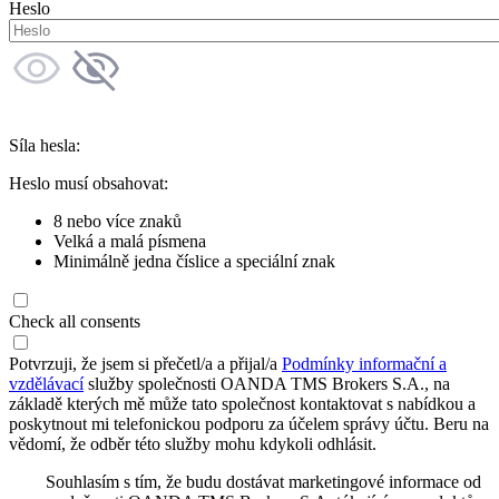
Heslo
Síla hesla:
Heslo musí obsahovat:
8 nebo více znaků
Velká a malá písmena
Minimálně jedna číslice a speciální znak
Check all consents
Potvrzuji, že jsem si přečetl/a a přijal/a
Podmínky informační a
vzdělávací
služby společnosti OANDA TMS Brokers S.A., na
základě kterých mě může tato společnost kontaktovat s nabídkou a
poskytnout mi telefonickou podporu za účelem správy účtu. Beru na
vědomí, že odběr této služby mohu kdykoli odhlásit.
Souhlasím s tím, že budu dostávat marketingové informace od