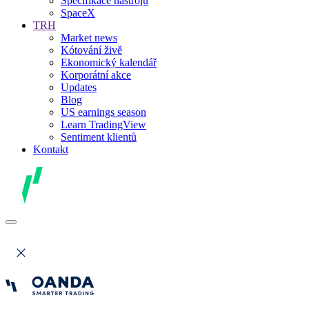
Specifikace nástrojů
SpaceX
TRH
Market news
Kótování živě
Ekonomický kalendář
Korporátní akce
Updates
Blog
US earnings season
Learn TradingView
Sentiment klientů
Kontakt