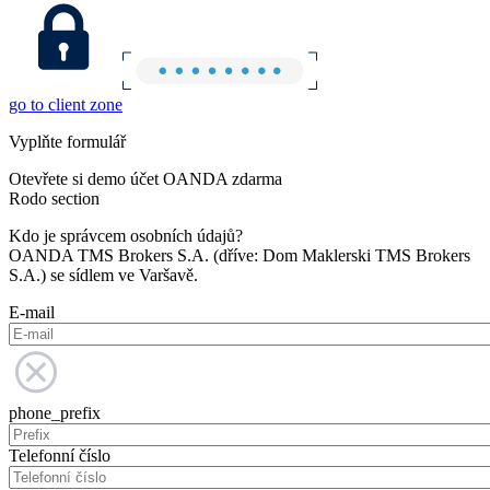
go to client zone
Vyplňte formulář
Otevřete si demo účet OANDA zdarma
Rodo section
Kdo je správcem osobních údajů?
OANDA TMS Brokers S.A. (dříve: Dom Maklerski TMS Brokers
S.A.) se sídlem ve Varšavě.
E-mail
phone_prefix
Telefonní číslo