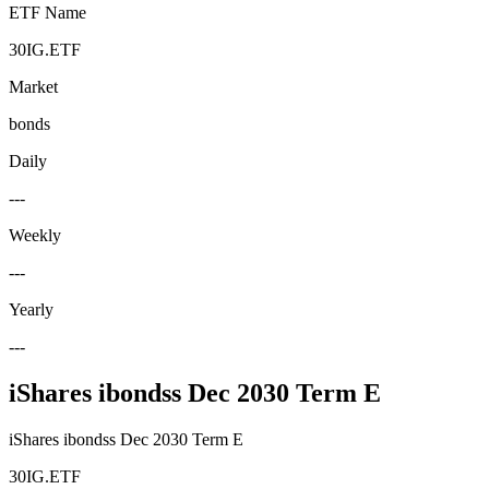
ETF Name
30IG.ETF
Market
bonds
Daily
---
Weekly
---
Yearly
---
iShares ibondss Dec 2030 Term E
iShares ibondss Dec 2030 Term E
30IG.ETF