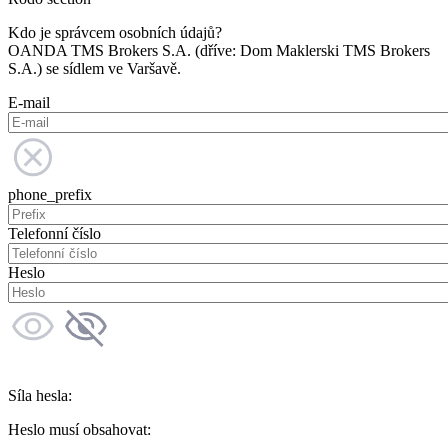
Kdo je správcem osobních údajů?
OANDA TMS Brokers S.A. (dříve: Dom Maklerski TMS Brokers
S.A.) se sídlem ve Varšavě.
E-mail
phone_prefix
Telefonní číslo
Heslo
Síla hesla:
Heslo musí obsahovat: