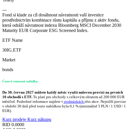
---
Fond si klade za cíl dosáhnout návratnosti vaší investice
prostřednictvím kombinace růstu kapitálu a příjmu z aktiv fondu,
která odráží návratnost indexu Bloomberg MSCI December 2030
Maturity EUR Corporate ESG Screened Index.
ETF Name
30IG.ETF
Market
bonds
Časově omezená nabídka:
Do 30. června 2027 můžete každý měsíc využít nulovou provizi na prvních
10 obchodů s ETF.
To platí pro obchody s celkovým obratem až 200 000 EUR
měsíčně. Podrobné informace najdete v
podmínkách
této akce. Nejnižší provize
v období 30 dnů před touto nabídkou byla 0,1 % (minimálně 5 PLN / 1 USD / 1
EUR).
Kurz prodeje
Kurz nákupu
BID
0.0000