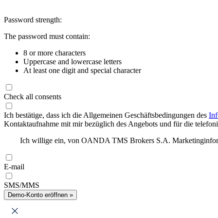
Password strength:
The password must contain:
8 or more characters
Uppercase and lowercase letters
At least one digit and special character
Check all consents
Ich bestätige, dass ich die Allgemeinen Geschäftsbedingungen des
In
Kontaktaufnahme mit mir bezüglich des Angebots und für die telefonis
Ich willige ein, von OANDA TMS Brokers S.A. Marketinginforma
E-mail
SMS/MMS
Demo-Konto eröffnen »