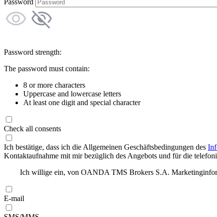
Password
Password strength:
The password must contain:
8 or more characters
Uppercase and lowercase letters
At least one digit and special character
Check all consents
Ich bestätige, dass ich die Allgemeinen Geschäftsbedingungen des
In
Kontaktaufnahme mit mir bezüglich des Angebots und für die telefonis
Ich willige ein, von OANDA TMS Brokers S.A. Marketinginforma
E-mail
SMS/MMS