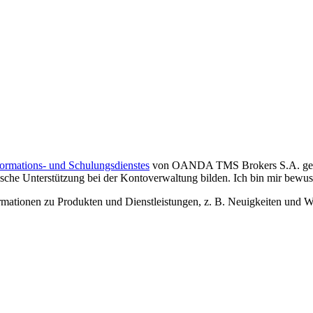
formations- und Schulungsdienstes
von OANDA TMS Brokers S.A. gelese
che Unterstützung bei der Kontoverwaltung bilden. Ich bin mir bewusst,
tionen zu Produkten und Dienstleistungen, z. B. Neuigkeiten und We