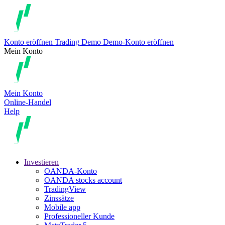
Konto eröffnen
Trading
Demo
Demo-Konto eröffnen
Mein Konto
Mein Konto
Online-Handel
Help
Investieren
OANDA-Konto
OANDA stocks account
TradingView
Zinssätze
Mobile app
Professioneller Kunde