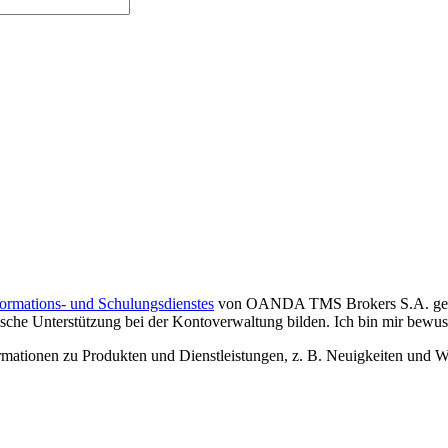
formations- und Schulungsdienstes
von OANDA TMS Brokers S.A. gelese
che Unterstützung bei der Kontoverwaltung bilden. Ich bin mir bewusst,
tionen zu Produkten und Dienstleistungen, z. B. Neuigkeiten und We