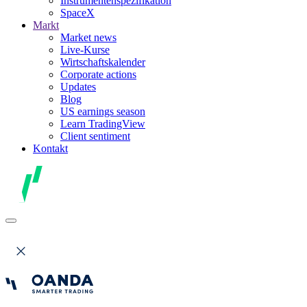
Instrumentenspezifikation
SpaceX
Markt
Market news
Live-Kurse
Wirtschaftskalender
Corporate actions
Updates
Blog
US earnings season
Learn TradingView
Client sentiment
Kontakt