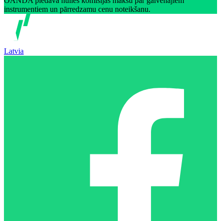
OANDA piedāvā nulles komisijas maksu par galvenajiem
instrumentiem un pārredzamu cenu noteikšanu.
Latvia