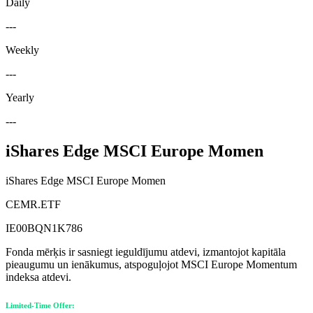
Daily
---
Weekly
---
Yearly
---
iShares Edge MSCI Europe Momen
iShares Edge MSCI Europe Momen
CEMR.ETF
IE00BQN1K786
Fonda mērķis ir sasniegt ieguldījumu atdevi, izmantojot kapitāla
pieaugumu un ienākumus, atspoguļojot MSCI Europe Momentum
indeksa atdevi.
Limited-Time Offer: