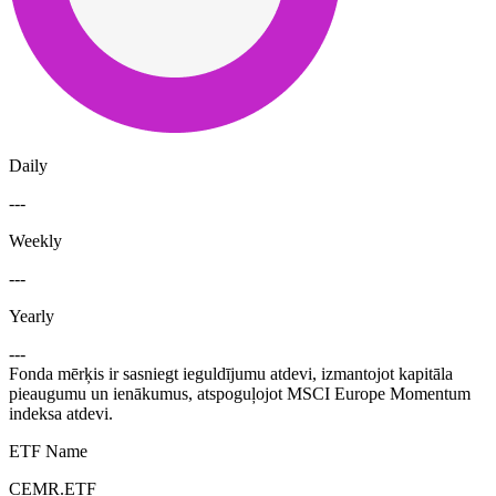
Daily
---
Weekly
---
Yearly
---
Fonda mērķis ir sasniegt ieguldījumu atdevi, izmantojot kapitāla
pieaugumu un ienākumus, atspoguļojot MSCI Europe Momentum
indeksa atdevi.
ETF Name
CEMR.ETF