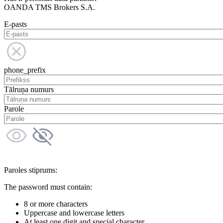
OANDA TMS Brokers S.A.
E-pasts
phone_prefix
Tālruņa numurs
Parole
Paroles stiprums:
The password must contain:
8 or more characters
Uppercase and lowercase letters
At least one digit and special character