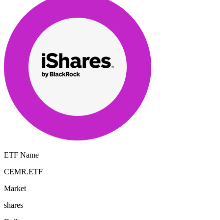
ETF Name
CEMR.ETF
Market
shares