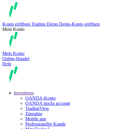
Konto eröffnen
Trading
Demo
Demo-Konto eröffnen
Mein Konto
Mein Konto
Online-Handel
Help
Investieren
OANDA-Konto
OANDA stocks account
TradingView
Zinssätze
Mobile app
Professioneller Kunde