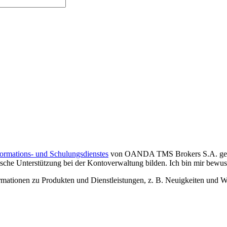
formations- und Schulungsdienstes
von OANDA TMS Brokers S.A. gelese
che Unterstützung bei der Kontoverwaltung bilden. Ich bin mir bewusst,
tionen zu Produkten und Dienstleistungen, z. B. Neuigkeiten und We