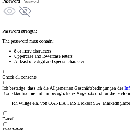
Password
Password strength:
The password must contain:
8 or more characters
Uppercase and lowercase letters
At least one digit and special character
Check all consents
Ich bestätige, dass ich die Allgemeinen Geschäftsbedingungen des
In
Kontaktaufnahme mit mir bezüglich des Angebots und für die telefonis
Ich willige ein, von OANDA TMS Brokers S.A. Marketinginforma
E-mail
SMS/MMS