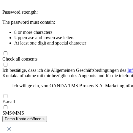
Password strength:
The password must contain:
8 or more characters
Uppercase and lowercase letters
At least one digit and special character
Check all consents
Ich bestätige, dass ich die Allgemeinen Geschäftsbedingungen des
In
Kontaktaufnahme mit mir bezüglich des Angebots und für die telefonis
Ich willige ein, von OANDA TMS Brokers S.A. Marketinginforma
E-mail
SMS/MMS
Demo-Konto eröffnen »