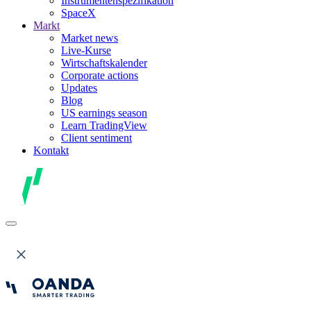
Instrumentenspezifikation
SpaceX
Markt
Market news
Live-Kurse
Wirtschaftskalender
Corporate actions
Updates
Blog
US earnings season
Learn TradingView
Client sentiment
Kontakt