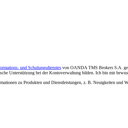
formations- und Schulungsdienstes
von OANDA TMS Brokers S.A. gelese
che Unterstützung bei der Kontoverwaltung bilden. Ich bin mir bewusst,
tionen zu Produkten und Dienstleistungen, z. B. Neuigkeiten und We