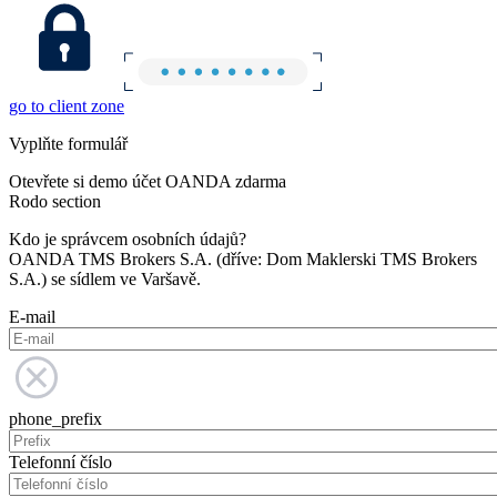
go to client zone
Vyplňte formulář
Otevřete si demo účet OANDA zdarma
Rodo section
Kdo je správcem osobních údajů?
OANDA TMS Brokers S.A. (dříve: Dom Maklerski TMS Brokers
S.A.) se sídlem ve Varšavě.
E-mail
phone_prefix
Telefonní číslo