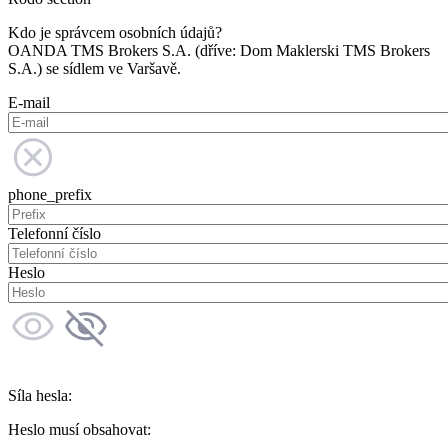
Kdo je správcem osobních údajů?
OANDA TMS Brokers S.A. (dříve: Dom Maklerski TMS Brokers
S.A.) se sídlem ve Varšavě.
E-mail
phone_prefix
Telefonní číslo
Heslo
Síla hesla:
Heslo musí obsahovat: