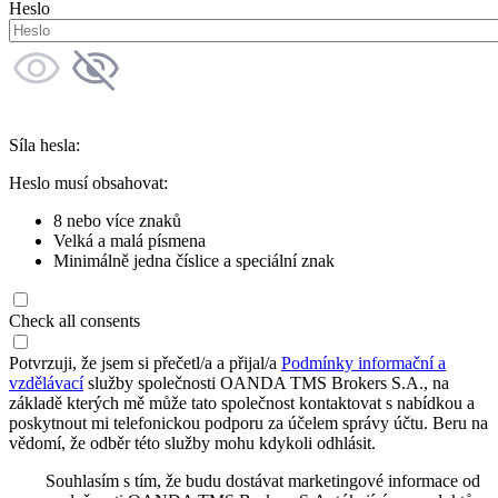
Heslo
Síla hesla:
Heslo musí obsahovat:
8 nebo více znaků
Velká a malá písmena
Minimálně jedna číslice a speciální znak
Check all consents
Potvrzuji, že jsem si přečetl/a a přijal/a
Podmínky informační a
vzdělávací
služby společnosti OANDA TMS Brokers S.A., na
základě kterých mě může tato společnost kontaktovat s nabídkou a
poskytnout mi telefonickou podporu za účelem správy účtu. Beru na
vědomí, že odběr této služby mohu kdykoli odhlásit.
Souhlasím s tím, že budu dostávat marketingové informace od