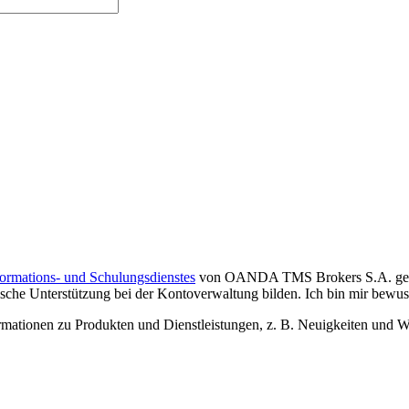
formations- und Schulungsdienstes
von OANDA TMS Brokers S.A. gelese
che Unterstützung bei der Kontoverwaltung bilden. Ich bin mir bewusst,
tionen zu Produkten und Dienstleistungen, z. B. Neuigkeiten und We