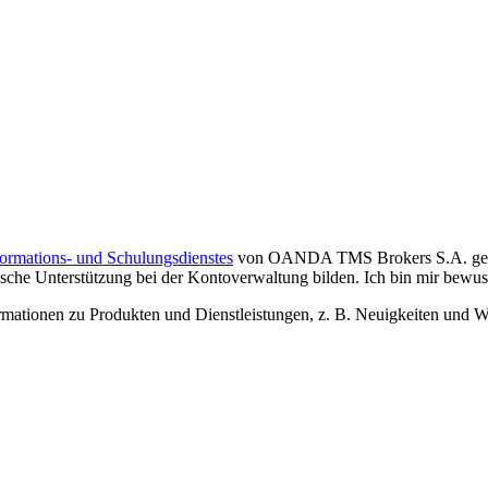
formations- und Schulungsdienstes
von OANDA TMS Brokers S.A. gelese
che Unterstützung bei der Kontoverwaltung bilden. Ich bin mir bewusst,
tionen zu Produkten und Dienstleistungen, z. B. Neuigkeiten und We