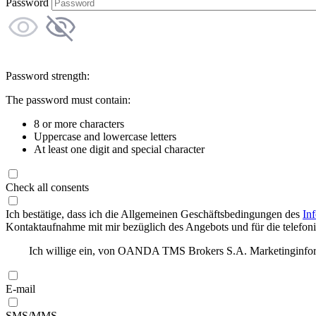
Password
Password strength:
The password must contain:
8 or more characters
Uppercase and lowercase letters
At least one digit and special character
Check all consents
Ich bestätige, dass ich die Allgemeinen Geschäftsbedingungen des
In
Kontaktaufnahme mit mir bezüglich des Angebots und für die telefonis
Ich willige ein, von OANDA TMS Brokers S.A. Marketinginforma
E-mail
SMS/MMS