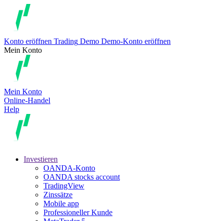
Konto eröffnen
Trading
Demo
Demo-Konto eröffnen
Mein Konto
Mein Konto
Online-Handel
Help
Investieren
OANDA-Konto
OANDA stocks account
TradingView
Zinssätze
Mobile app
Professioneller Kunde