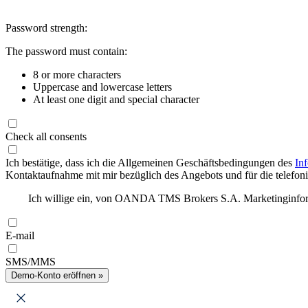
Password strength:
The password must contain:
8 or more characters
Uppercase and lowercase letters
At least one digit and special character
Check all consents
Ich bestätige, dass ich die Allgemeinen Geschäftsbedingungen des
In
Kontaktaufnahme mit mir bezüglich des Angebots und für die telefonis
Ich willige ein, von OANDA TMS Brokers S.A. Marketinginforma
E-mail
SMS/MMS
Demo-Konto eröffnen »