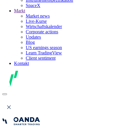
Instrumentenspezifikation
SpaceX
Markt
Market news
Live-Kurse
Wirtschaftskalender
Corporate actions
Updates
Blog
US earnings season
Learn TradingView
Client sentiment
Kontakt