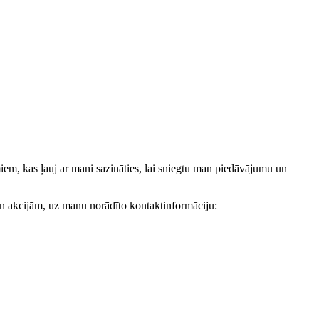
, kas ļauj ar mani sazināties, lai sniegtu man piedāvājumu un
akcijām, uz manu norādīto kontaktinformāciju: