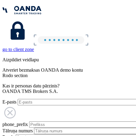
go to client zone
Aizpildiet veidlapu
Atveriet bezmaksas OANDA demo kontu
Rodo section
Kas ir personas datu pārzinis?
OANDA TMS Brokers S.A.
E-pasts
phone_prefix
Tālruņa numurs