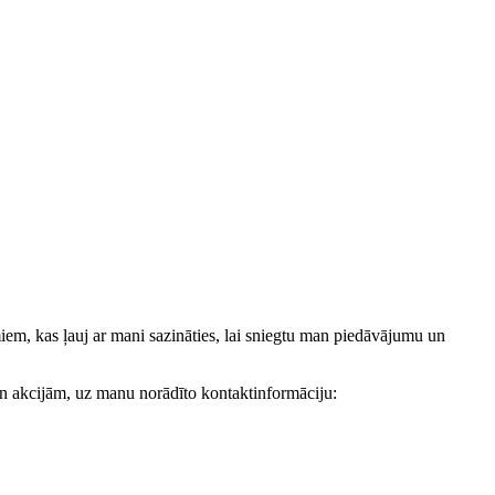
, kas ļauj ar mani sazināties, lai sniegtu man piedāvājumu un
akcijām, uz manu norādīto kontaktinformāciju: