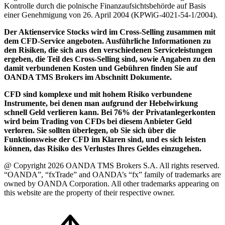
Kontrolle durch die polnische Finanzaufsichtsbehörde auf Basis
einer Genehmigung von 26. April 2004 (KPWiG-4021-54-1/2004).
Der Aktienservice Stocks wird im Cross-Selling zusammen mit
dem CFD-Service angeboten. Ausführliche Informationen zu
den Risiken, die sich aus den verschiedenen Serviceleistungen
ergeben, die Teil des Cross-Selling sind, sowie Angaben zu den
damit verbundenen Kosten und Gebühren finden Sie auf
OANDA TMS Brokers im Abschnitt Dokumente.
CFD sind komplexe und mit hohem Risiko verbundene
Instrumente, bei denen man aufgrund der Hebelwirkung
schnell Geld verlieren kann. Bei 76% der Privatanlegerkonten
wird beim Trading von CFDs bei diesem Anbieter Geld
verloren. Sie sollten überlegen, ob Sie sich über die
Funktionsweise der CFD im Klaren sind, und es sich leisten
können, das Risiko des Verlustes Ihres Geldes einzugehen.
@ Copyright 2026 OANDA TMS Brokers S.A. All rights reserved.
“OANDA”, “fxTrade” and OANDA’s “fx” family of trademarks are
owned by OANDA Corporation. All other trademarks appearing on
this website are the property of their respective owner.