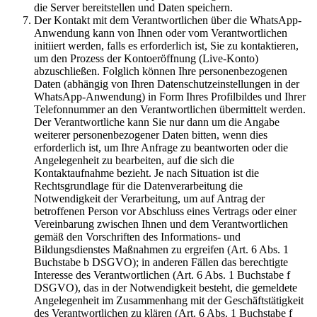
die Server bereitstellen und Daten speichern.
Der Kontakt mit dem Verantwortlichen über die WhatsApp-
Anwendung kann von Ihnen oder vom Verantwortlichen
initiiert werden, falls es erforderlich ist, Sie zu kontaktieren,
um den Prozess der Kontoeröffnung (Live-Konto)
abzuschließen. Folglich können Ihre personenbezogenen
Daten (abhängig von Ihren Datenschutzeinstellungen in der
WhatsApp-Anwendung) in Form Ihres Profilbildes und Ihrer
Telefonnummer an den Verantwortlichen übermittelt werden.
Der Verantwortliche kann Sie nur dann um die Angabe
weiterer personenbezogener Daten bitten, wenn dies
erforderlich ist, um Ihre Anfrage zu beantworten oder die
Angelegenheit zu bearbeiten, auf die sich die
Kontaktaufnahme bezieht. Je nach Situation ist die
Rechtsgrundlage für die Datenverarbeitung die
Notwendigkeit der Verarbeitung, um auf Antrag der
betroffenen Person vor Abschluss eines Vertrags oder einer
Vereinbarung zwischen Ihnen und dem Verantwortlichen
gemäß den Vorschriften des Informations- und
Bildungsdienstes Maßnahmen zu ergreifen (Art. 6 Abs. 1
Buchstabe b DSGVO); in anderen Fällen das berechtigte
Interesse des Verantwortlichen (Art. 6 Abs. 1 Buchstabe f
DSGVO), das in der Notwendigkeit besteht, die gemeldete
Angelegenheit im Zusammenhang mit der Geschäftstätigkeit
des Verantwortlichen zu klären (Art. 6 Abs. 1 Buchstabe f