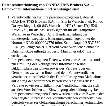
Datenschutzerklärung von OANDA TMS Brokers S.A. –
Demokonto, Informations- und Schulungsdienst
Verantwortlicher für Ihre personenbezogenen Daten ist
OANDA TMS Brokers S.A. mit Sitz in Warschau, ul. Rondo
Daszyńskiego 1, 00-843 Warschau, NIP (Steuer-ID): 526-
275-91-31, für die das Bezirksgericht für die Hauptstadt
Warschau in Warschau, XIII. Handelsabteilung des
Landesgerichtsregisters, Eintragungsunterlagen unter der
Nummer KRS: 0000204776 führt, Stammkapital 3 537 560
PLN (voll eingezahlt). Der vom Verantwortlichen ernannte
Datenschutzbeauftragte ist per E-Mail unter odo@tms.pl
erreichbar.
Ihre personenbezogenen Daten werden zum Abschluss und
zur Erfüllung des Vertrags über Informations- und
Bildungsdienstleistungen sowie des Vertrags über ein
Demokonto zwischen Ihnen und dem Verantwortlichen
verarbeitet, einschließlich der Durchführung von Maßnahmen
auf Antrag der betroffenen Person vor Abschluss dieser
Verträge sowie zur Erfüllung von Verpflichtungen, die sich
aus den Vorschriften zur Einwilligungsabwicklung ergeben.
Ihre personenbezogenen Daten werden auch zum Zwecke der
berechtigten Interessen des Verantwortlichen verarbeitet, wie
beispielsweise zur Geltendmachung berechtigter vertraglicher