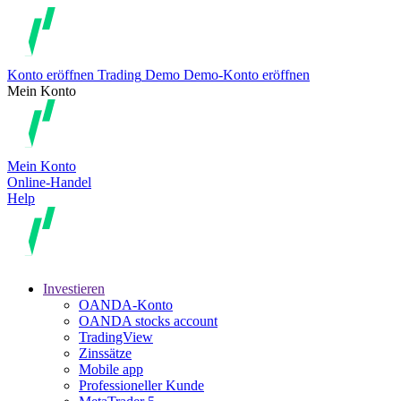
Konto eröffnen
Trading
Demo
Demo-Konto eröffnen
Mein Konto
Mein Konto
Online-Handel
Help
Investieren
OANDA-Konto
OANDA stocks account
TradingView
Zinssätze
Mobile app
Professioneller Kunde