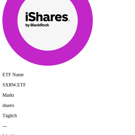
ETF Name
SXRW.ETF
Markt
shares
Täglich
---