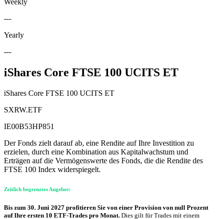
Weekly
---
Yearly
---
iShares Core FTSE 100 UCITS ET
iShares Core FTSE 100 UCITS ET
SXRW.ETF
IE00B53HP851
Der Fonds zielt darauf ab, eine Rendite auf Ihre Investition zu
erzielen, durch eine Kombination aus Kapitalwachstum und
Erträgen auf die Vermögenswerte des Fonds, die die Rendite des
FTSE 100 Index widerspiegelt.
Zeitlich begrenztes Angebot:
Bis zum 30. Juni 2027 profitieren Sie von einer Provision von null Prozent
auf Ihre ersten 10 ETF-Trades pro Monat.
Dies gilt für Trades mit einem