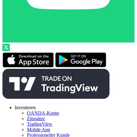
Investieren
OANDA-Konto
Zinssätze
TradingView
Mobile App
Professioneller Kunde