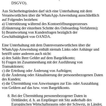
DSGVO).
Aus Sicherheitsgründen darf sich eine Unterhaltung mit dem
Verantwortlichen über die WhatsApp-Anwendung ausschließlich
auf Folgendes beziehen:
a) Unterstützung während des Kontoeröffnungsprozesses
(Erläuterung der einzelnen Schritte des Onboarding-Verfahrens);
b) Beantwortung von Kundenfragen bezüglich der
Geschäftstätigkeit von OANDA.
Eine Unterhaltung mit dem Datenverantwortlichen über die
WhatsApp-Anwendung enthält niemals Links oder Anhänge und
betrifft unter anderem auch nicht:
a) den Saldo Ihrer Gelder auf dem Bargeldkonto;
b) Fragen im Zusammenhang mit der Ausführung von
Transaktionen;
c) die Erteilung oder Änderung von Aufträgen;
d) die Änderung oder Aktualisierung der personenbezogenen Daten
des Kunden;
e) die Übermittlung von Anweisungen zur Ein- oder Auszahlung
von Geldern auf das bzw. vom Bargeldkonto.
Bei der Übermittlung personenbezogener Daten in
Drittländer, d. h. an Empfänger mit Sitz außerhalb des
Europäischen Wirtschaftsraums oder der Schweiz, in Länder,