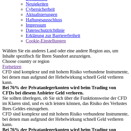
Neuigkeiten
Cybersicherheit
Aktualisierungen
Haftungsausschluss
Impressum
Datenschutzrichtlinie
Erklärung zur Barrierefreiheit
Cookie-Einstellungen
Wählen Sie ein anderes Land oder eine andere Region aus, um
Inhalte spezifisch für Ihren Standort anzuzeigen.
Choose country or region
Fortsetzen
CFD sind komplexe und mit hohem Risiko verbundene Instrumente,
bei denen man aufgrund der Hebelwirkung schnell Geld verlieren
kann.
Bei 76% der Privatanlegerkonten wird beim Trading von
CFDs bei diesem Anbieter Geld verloren.
Sie sollten überlegen, ob Sie sich über die Funktionsweise der CFD
im Klaren sind, und es sich leisten können, das Risiko des Verlustes
Ihres Geldes einzugehen.
CFD sind komplexe und mit hohem Risiko verbundene Instrumente,
bei denen man aufgrund der Hebelwirkung schnell Geld verlieren
kann.
Bei 76% der Privatanlegerkonten wird beim Trading von