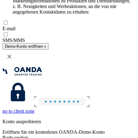
Marketinginformationen zu Produkten und Dienstleistungen,
z. B. Neuigkeiten und Werbeaktionen, an die von mir
angegebenen Kontaktdaten zu erhalten:
E-mail
SMS/MMS
Demo-Konto eröffnen »
go to client zone
Konto ausprobieren
Eröffnen Sie ein kostenloses OANDA-Demo-Konto
Rodo section