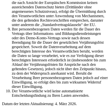
die nach Ansicht der Europäischen Kommission keinen
ausreichenden Datenschutz bieten (Drittländer ohne
angemessenes Schutzniveau), erfolgt die Übermittlung durch
den Verantwortlichen unter Anwendung von Mechanismen,
die den geltenden Rechtsvorschriften entsprechen, darunter
unter anderem die „Standardvertragsklauseln“ der EU.
Ihre personenbezogenen Daten werden für die Dauer des
Vertrags über Informations- und Bildungsdienstleistungen
oder des Demo-Konto-Vertrags sowie nach dessen
Beendigung für die Dauer der gesetzlichen Verjährungsfrist
gespeichert. Soweit die Datenverarbeitung auf dem
berechtigten Interesse des Verantwortlichen beruht, werden
die Daten so lange verarbeitet, wie es zur Verfolgung dieser
berechtigten Interessen erforderlich ist (insbesondere bis zum
Ablauf der Verjährungsfristen für Ansprüche nach den
geltenden Gesetzen), jedoch nicht über den Zeitpunkt hinaus,
zu dem der Widerspruch anerkannt wird. Beruht die
Verarbeitung Ihrer personenbezogenen Daten jedoch auf einer
Einwilligung, so erfolgt dies bis zum wirksamen Widerruf
dieser Einwilligung.
Der Verantwortliche wird keine automatisierte
Entscheidungsfindung zu Ihren Lasten anwenden.
Datum der letzten Aktualisierung: 4. März 2026.