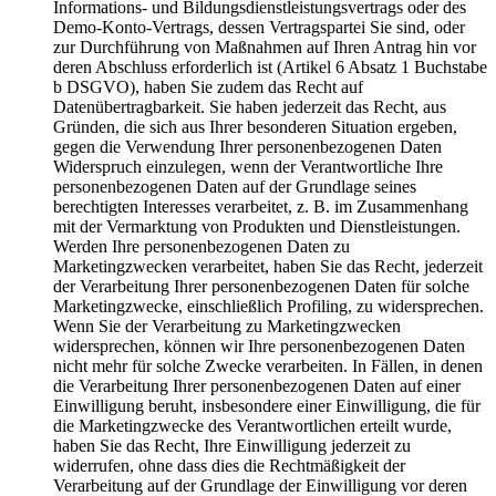
Informations- und Bildungsdienstleistungsvertrags oder des
Demo-Konto-Vertrags, dessen Vertragspartei Sie sind, oder
zur Durchführung von Maßnahmen auf Ihren Antrag hin vor
deren Abschluss erforderlich ist (Artikel 6 Absatz 1 Buchstabe
b DSGVO), haben Sie zudem das Recht auf
Datenübertragbarkeit. Sie haben jederzeit das Recht, aus
Gründen, die sich aus Ihrer besonderen Situation ergeben,
gegen die Verwendung Ihrer personenbezogenen Daten
Widerspruch einzulegen, wenn der Verantwortliche Ihre
personenbezogenen Daten auf der Grundlage seines
berechtigten Interesses verarbeitet, z. B. im Zusammenhang
mit der Vermarktung von Produkten und Dienstleistungen.
Werden Ihre personenbezogenen Daten zu
Marketingzwecken verarbeitet, haben Sie das Recht, jederzeit
der Verarbeitung Ihrer personenbezogenen Daten für solche
Marketingzwecke, einschließlich Profiling, zu widersprechen.
Wenn Sie der Verarbeitung zu Marketingzwecken
widersprechen, können wir Ihre personenbezogenen Daten
nicht mehr für solche Zwecke verarbeiten. In Fällen, in denen
die Verarbeitung Ihrer personenbezogenen Daten auf einer
Einwilligung beruht, insbesondere einer Einwilligung, die für
die Marketingzwecke des Verantwortlichen erteilt wurde,
haben Sie das Recht, Ihre Einwilligung jederzeit zu
widerrufen, ohne dass dies die Rechtmäßigkeit der
Verarbeitung auf der Grundlage der Einwilligung vor deren