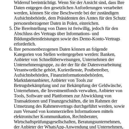
Widerruf beeinträchtigt. Wenn Sie der Ansicht sind, dass Ihre
Daten entgegen den gesetzlichen Anforderungen verarbeitet
werden, können Sie eine Beschwerde bei der zuständigen
Aufsichtsbehörde, dem Präsidenten des Amtes für den Schutz
personenbezogener Daten in Polen, einreichen.
Die Bereitstellung von Daten ist freiwillig, jedoch für den
Abschluss des Vertrags über Informations- und
Bildungsdienstleistungen sowie des Demo-Konto-Vertrags
erforderlich.
Ihre personenbezogenen Daten können an folgende
Kategorien von Stellen weitergegeben werden: Banken,
Anbieter von Schnellüberweisungen, Unternehmen der
Unternehmensgruppe, zu der der für die Datenverarbeitung
Verantwortliche gehört, Kurierdienste, Postbetreiber,
Aufsichtsbehörden, Finanzinformationsbehörden,
Marktdatenanbieter, Anbieter von Tools zur
Betrugsbekämpfung und zur Bekämpfung der Geldwäsche,
Unternehmen, die Investmentfonds verwalten, Anbieter von
Tools, Software und Plattformen zur Abwicklung von
Transaktionen und Finanzgeschäften, die im Rahmen der
Umsetzung des Rahmenvertrags durchgeführt werden, sowie
zum Versand von kommerziellen Informationen mittels
elektronischer Kommunikation, Rechtsberater,
Wirtschaftsprüfungsgesellschaften, Beratungsunternehmen,
der Anbieter der WhatsApp-Anwendung und Unternehmen,