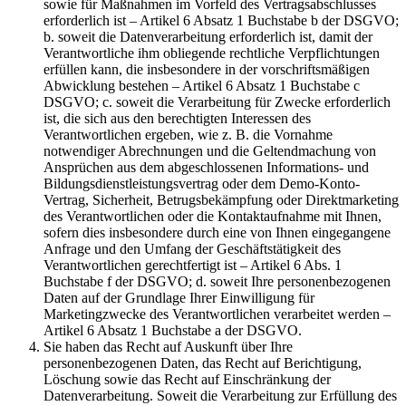
sowie für Maßnahmen im Vorfeld des Vertragsabschlusses
erforderlich ist – Artikel 6 Absatz 1 Buchstabe b der DSGVO;
b. soweit die Datenverarbeitung erforderlich ist, damit der
Verantwortliche ihm obliegende rechtliche Verpflichtungen
erfüllen kann, die insbesondere in der vorschriftsmäßigen
Abwicklung bestehen – Artikel 6 Absatz 1 Buchstabe c
DSGVO; c. soweit die Verarbeitung für Zwecke erforderlich
ist, die sich aus den berechtigten Interessen des
Verantwortlichen ergeben, wie z. B. die Vornahme
notwendiger Abrechnungen und die Geltendmachung von
Ansprüchen aus dem abgeschlossenen Informations- und
Bildungsdienstleistungsvertrag oder dem Demo-Konto-
Vertrag, Sicherheit, Betrugsbekämpfung oder Direktmarketing
des Verantwortlichen oder die Kontaktaufnahme mit Ihnen,
sofern dies insbesondere durch eine von Ihnen eingegangene
Anfrage und den Umfang der Geschäftstätigkeit des
Verantwortlichen gerechtfertigt ist – Artikel 6 Abs. 1
Buchstabe f der DSGVO; d. soweit Ihre personenbezogenen
Daten auf der Grundlage Ihrer Einwilligung für
Marketingzwecke des Verantwortlichen verarbeitet werden –
Artikel 6 Absatz 1 Buchstabe a der DSGVO.
Sie haben das Recht auf Auskunft über Ihre
personenbezogenen Daten, das Recht auf Berichtigung,
Löschung sowie das Recht auf Einschränkung der
Datenverarbeitung. Soweit die Verarbeitung zur Erfüllung des