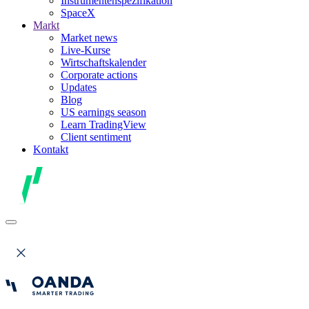
Instrumentenspezifikation
SpaceX
Markt
Market news
Live-Kurse
Wirtschaftskalender
Corporate actions
Updates
Blog
US earnings season
Learn TradingView
Client sentiment
Kontakt