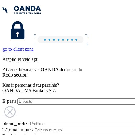
go to client zone
Aizpildiet veidlapu
Atveriet bezmaksas OANDA demo kontu
Rodo section
Kas ir personas datu pārzinis?
OANDA TMS Brokers S.A.
E-pasts
phone_prefix
Tālruņa numurs