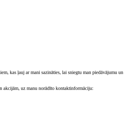
, kas ļauj ar mani sazināties, lai sniegtu man piedāvājumu un
akcijām, uz manu norādīto kontaktinformāciju: