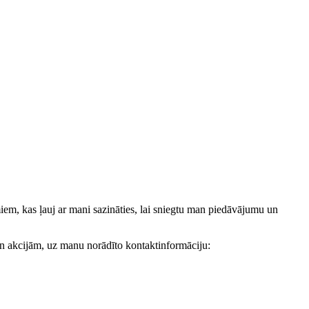
, kas ļauj ar mani sazināties, lai sniegtu man piedāvājumu un
akcijām, uz manu norādīto kontaktinformāciju: