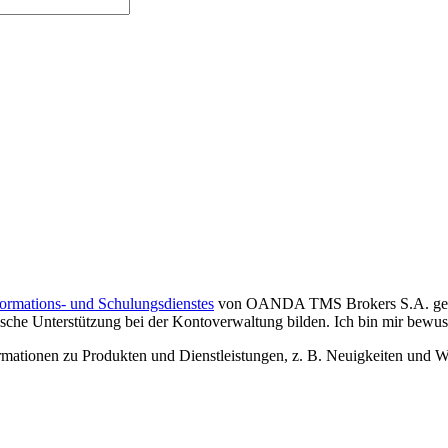
formations- und Schulungsdienstes
von OANDA TMS Brokers S.A. gelese
che Unterstützung bei der Kontoverwaltung bilden. Ich bin mir bewusst,
tionen zu Produkten und Dienstleistungen, z. B. Neuigkeiten und We