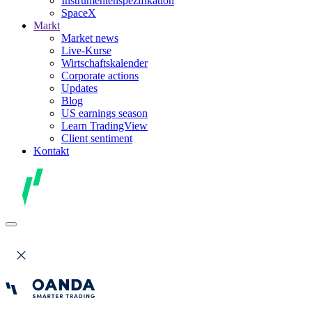
Instrumentenspezifikation
SpaceX
Markt
Market news
Live-Kurse
Wirtschaftskalender
Corporate actions
Updates
Blog
US earnings season
Learn TradingView
Client sentiment
Kontakt