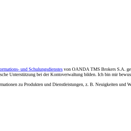
formations- und Schulungsdienstes
von OANDA TMS Brokers S.A. gelese
che Unterstützung bei der Kontoverwaltung bilden. Ich bin mir bewusst,
tionen zu Produkten und Dienstleistungen, z. B. Neuigkeiten und We