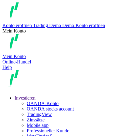
Konto eröffnen
Trading
Demo
Demo-Konto eröffnen
Mein Konto
Mein Konto
Online-Handel
Help
Investieren
OANDA-Konto
OANDA stocks account
TradingView
Zinssätze
Mobile app
Professioneller Kunde