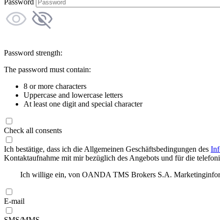
Password
Password strength:
The password must contain:
8 or more characters
Uppercase and lowercase letters
At least one digit and special character
Check all consents
Ich bestätige, dass ich die Allgemeinen Geschäftsbedingungen des
In
Kontaktaufnahme mit mir bezüglich des Angebots und für die telefonis
Ich willige ein, von OANDA TMS Brokers S.A. Marketinginforma
E-mail
SMS/MMS