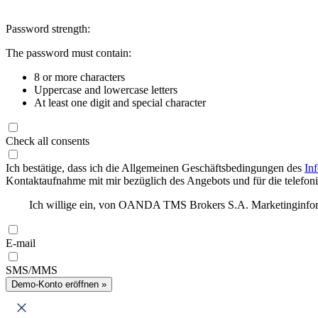
Password strength:
The password must contain:
8 or more characters
Uppercase and lowercase letters
At least one digit and special character
Check all consents
Ich bestätige, dass ich die Allgemeinen Geschäftsbedingungen des
In
Kontaktaufnahme mit mir bezüglich des Angebots und für die telefonis
Ich willige ein, von OANDA TMS Brokers S.A. Marketinginforma
E-mail
SMS/MMS
Demo-Konto eröffnen »