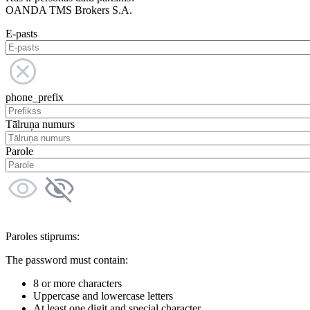
OANDA TMS Brokers S.A.
E-pasts
phone_prefix
Tālruņa numurs
Parole
Paroles stiprums:
The password must contain:
8 or more characters
Uppercase and lowercase letters
At least one digit and special character