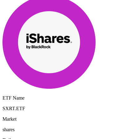
ETF Name
SXRT.ETF
Market
shares