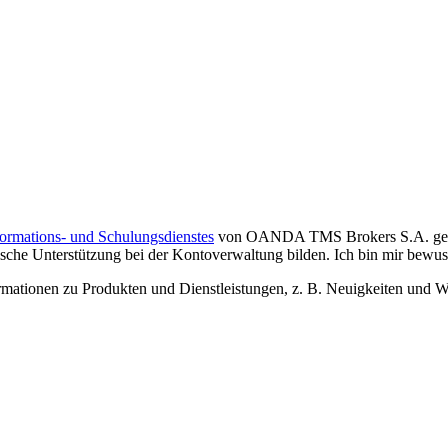
formations- und Schulungsdienstes
von OANDA TMS Brokers S.A. gelese
che Unterstützung bei der Kontoverwaltung bilden. Ich bin mir bewusst,
tionen zu Produkten und Dienstleistungen, z. B. Neuigkeiten und We