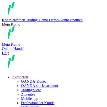
Konto eröffnen
Trading
Demo
Demo-Konto eröffnen
Mein Konto
Mein Konto
Online-Handel
Help
Investieren
OANDA-Konto
OANDA stocks account
TradingView
Zinssätze
Mobile app
Professioneller Kunde