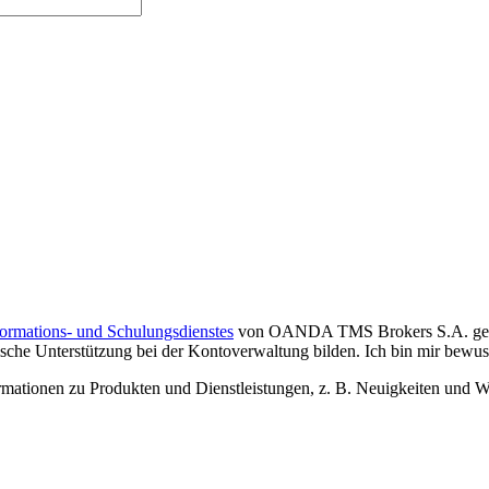
formations- und Schulungsdienstes
von OANDA TMS Brokers S.A. gelese
che Unterstützung bei der Kontoverwaltung bilden. Ich bin mir bewusst,
tionen zu Produkten und Dienstleistungen, z. B. Neuigkeiten und We