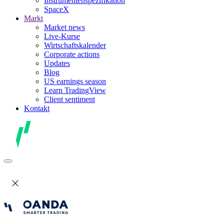
Instrumentenspezifikation
SpaceX
Markt
Market news
Live-Kurse
Wirtschaftskalender
Corporate actions
Updates
Blog
US earnings season
Learn TradingView
Client sentiment
Kontakt