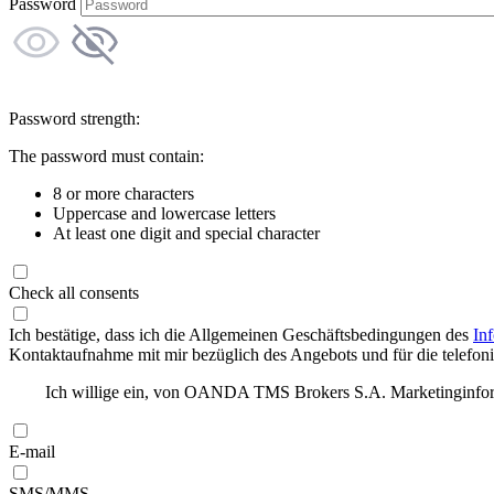
Password
Password strength:
The password must contain:
8 or more characters
Uppercase and lowercase letters
At least one digit and special character
Check all consents
Ich bestätige, dass ich die Allgemeinen Geschäftsbedingungen des
In
Kontaktaufnahme mit mir bezüglich des Angebots und für die telefonis
Ich willige ein, von OANDA TMS Brokers S.A. Marketinginforma
E-mail
SMS/MMS