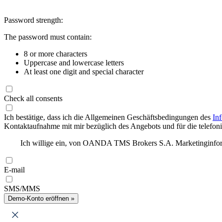
Password strength:
The password must contain:
8 or more characters
Uppercase and lowercase letters
At least one digit and special character
Check all consents
Ich bestätige, dass ich die Allgemeinen Geschäftsbedingungen des
In
Kontaktaufnahme mit mir bezüglich des Angebots und für die telefonis
Ich willige ein, von OANDA TMS Brokers S.A. Marketinginforma
E-mail
SMS/MMS
Demo-Konto eröffnen »