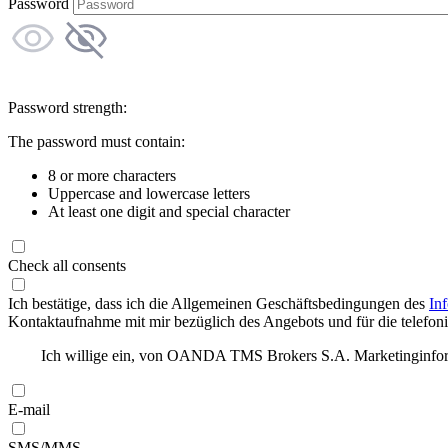
Password
Password strength:
The password must contain:
8 or more characters
Uppercase and lowercase letters
At least one digit and special character
Check all consents
Ich bestätige, dass ich die Allgemeinen Geschäftsbedingungen des
In
Kontaktaufnahme mit mir bezüglich des Angebots und für die telefonis
Ich willige ein, von OANDA TMS Brokers S.A. Marketinginforma
E-mail
SMS/MMS