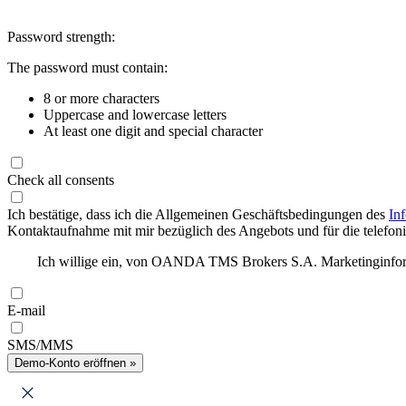
Password strength:
The password must contain:
8 or more characters
Uppercase and lowercase letters
At least one digit and special character
Check all consents
Ich bestätige, dass ich die Allgemeinen Geschäftsbedingungen des
In
Kontaktaufnahme mit mir bezüglich des Angebots und für die telefonis
Ich willige ein, von OANDA TMS Brokers S.A. Marketinginforma
E-mail
SMS/MMS
Demo-Konto eröffnen »