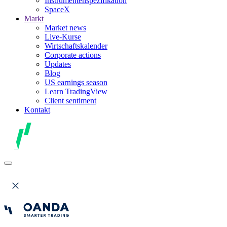
Instrumentenspezifikation
SpaceX
Markt
Market news
Live-Kurse
Wirtschaftskalender
Corporate actions
Updates
Blog
US earnings season
Learn TradingView
Client sentiment
Kontakt