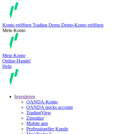
Konto eröffnen
Trading
Demo
Demo-Konto eröffnen
Mein Konto
Mein Konto
Online-Handel
Help
Investieren
OANDA-Konto
OANDA stocks account
TradingView
Zinssätze
Mobile app
Professioneller Kunde