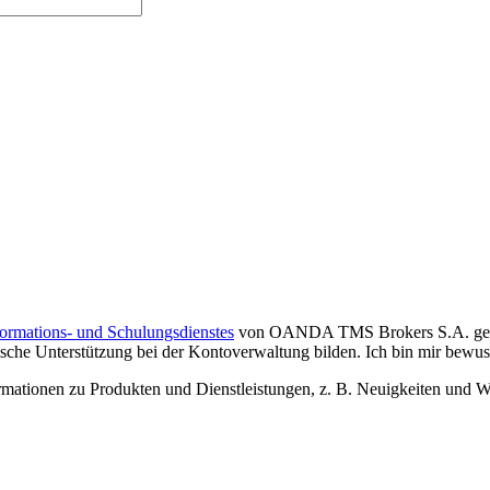
formations- und Schulungsdienstes
von OANDA TMS Brokers S.A. gelese
che Unterstützung bei der Kontoverwaltung bilden. Ich bin mir bewusst,
tionen zu Produkten und Dienstleistungen, z. B. Neuigkeiten und We