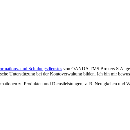
formations- und Schulungsdienstes
von OANDA TMS Brokers S.A. gelese
che Unterstützung bei der Kontoverwaltung bilden. Ich bin mir bewusst,
tionen zu Produkten und Dienstleistungen, z. B. Neuigkeiten und We