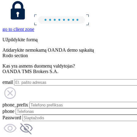
go to client zone
Užpildykite formą
Atidarykite nemokamą OANDA demo sąskaitą
Rodo section
Kas yra asmens duomenų valdytojas?
OANDA TMS Brokers S.A.
email
phone_prefix
phone
Password