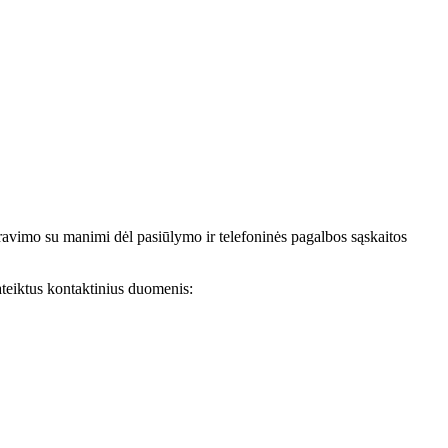
avimo su manimi dėl pasiūlymo ir telefoninės pagalbos sąskaitos
teiktus kontaktinius duomenis: