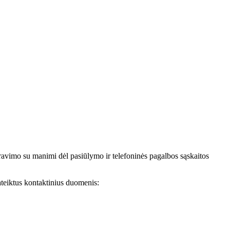
avimo su manimi dėl pasiūlymo ir telefoninės pagalbos sąskaitos
teiktus kontaktinius duomenis: