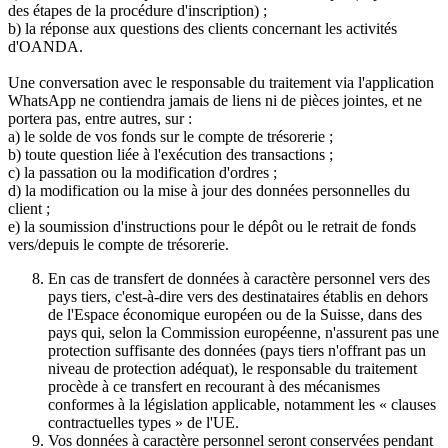
des étapes de la procédure d'inscription) ;
b) la réponse aux questions des clients concernant les activités
d'OANDA.
Une conversation avec le responsable du traitement via l'application
WhatsApp ne contiendra jamais de liens ni de pièces jointes, et ne
portera pas, entre autres, sur :
a) le solde de vos fonds sur le compte de trésorerie ;
b) toute question liée à l'exécution des transactions ;
c) la passation ou la modification d'ordres ;
d) la modification ou la mise à jour des données personnelles du
client ;
e) la soumission d'instructions pour le dépôt ou le retrait de fonds
vers/depuis le compte de trésorerie.
En cas de transfert de données à caractère personnel vers des
pays tiers, c'est-à-dire vers des destinataires établis en dehors
de l'Espace économique européen ou de la Suisse, dans des
pays qui, selon la Commission européenne, n'assurent pas une
protection suffisante des données (pays tiers n'offrant pas un
niveau de protection adéquat), le responsable du traitement
procède à ce transfert en recourant à des mécanismes
conformes à la législation applicable, notamment les « clauses
contractuelles types » de l'UE.
Vos données à caractère personnel seront conservées pendant