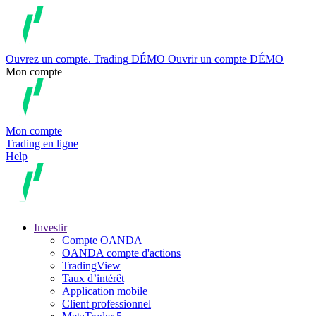
Ouvrez un compte.
Trading
DÉMO
Ouvrir un compte DÉMO
Mon compte
Mon compte
Trading en ligne
Help
Investir
Compte OANDA
OANDA compte d'actions
TradingView
Taux d’intérêt
Application mobile
Client professionnel