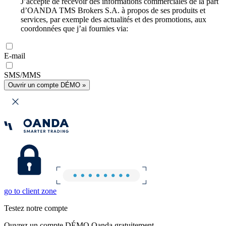
J’accepte de recevoir des informations commerciales de la part
d’OANDA TMS Brokers S.A. à propos de ses produits et
services, par exemple des actualités et des promotions, aux
coordonnées que j’ai fournies via:
E-mail
SMS/MMS
Ouvrir un compte DÉMO »
go to client zone
Testez notre compte
Ouvrez un compte DÉMO Oanda gratuitement