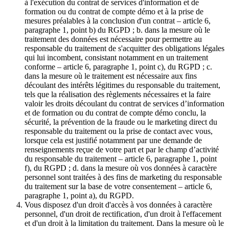
à l'exécution du contrat de services d'information et de
formation ou du contrat de compte démo et à la prise de
mesures préalables à la conclusion d'un contrat – article 6,
paragraphe 1, point b) du RGPD ; b. dans la mesure où le
traitement des données est nécessaire pour permettre au
responsable du traitement de s'acquitter des obligations légales
qui lui incombent, consistant notamment en un traitement
conforme – article 6, paragraphe 1, point c), du RGPD ; c.
dans la mesure où le traitement est nécessaire aux fins
découlant des intérêts légitimes du responsable du traitement,
tels que la réalisation des règlements nécessaires et la faire
valoir les droits découlant du contrat de services d’information
et de formation ou du contrat de compte démo conclu, la
sécurité, la prévention de la fraude ou le marketing direct du
responsable du traitement ou la prise de contact avec vous,
lorsque cela est justifié notamment par une demande de
renseignements reçue de votre part et par le champ d’activité
du responsable du traitement – article 6, paragraphe 1, point
f), du RGPD ; d. dans la mesure où vos données à caractère
personnel sont traitées à des fins de marketing du responsable
du traitement sur la base de votre consentement – article 6,
paragraphe 1, point a), du RGPD.
Vous disposez d'un droit d'accès à vos données à caractère
personnel, d'un droit de rectification, d'un droit à l'effacement
et d'un droit à la limitation du traitement. Dans la mesure où le