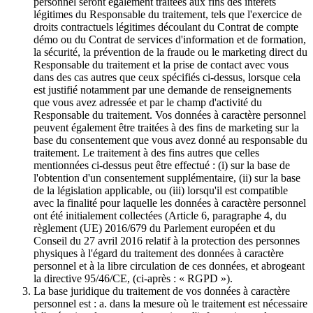
personnel seront également traitées aux fins des intérêts
légitimes du Responsable du traitement, tels que l'exercice de
droits contractuels légitimes découlant du Contrat de compte
démo ou du Contrat de services d'information et de formation,
la sécurité, la prévention de la fraude ou le marketing direct du
Responsable du traitement et la prise de contact avec vous
dans des cas autres que ceux spécifiés ci-dessus, lorsque cela
est justifié notamment par une demande de renseignements
que vous avez adressée et par le champ d'activité du
Responsable du traitement. Vos données à caractère personnel
peuvent également être traitées à des fins de marketing sur la
base du consentement que vous avez donné au responsable du
traitement. Le traitement à des fins autres que celles
mentionnées ci-dessus peut être effectué : (i) sur la base de
l'obtention d'un consentement supplémentaire, (ii) sur la base
de la législation applicable, ou (iii) lorsqu'il est compatible
avec la finalité pour laquelle les données à caractère personnel
ont été initialement collectées (Article 6, paragraphe 4, du
règlement (UE) 2016/679 du Parlement européen et du
Conseil du 27 avril 2016 relatif à la protection des personnes
physiques à l'égard du traitement des données à caractère
personnel et à la libre circulation de ces données, et abrogeant
la directive 95/46/CE, (ci-après : « RGPD »).
La base juridique du traitement de vos données à caractère
personnel est : a. dans la mesure où le traitement est nécessaire