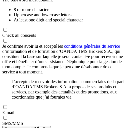
8 or more characters
Uppercase and lowercase letters
At least one digit and special character
Check all consents
Je confirme avoir lu et accepté les
conditions générales du service
d’information et de formation d’OANDA TMS Brokers S.A., qui
constituent la base sur laquelle je serai contacté·e pour recevoir une
offre et bénéficier d’une assistance téléphonique pour la gestion de
mon compte. Je comprends que je peux me désabonner de ce
service à tout moment.
J’accepte de recevoir des informations commerciales de la part
d’OANDA TMS Brokers S.A. à propos de ses produits et
services, par exemple des actualités et des promotions, aux
coordonnées que j’ai fournies via:
E-mail
SMS/MMS