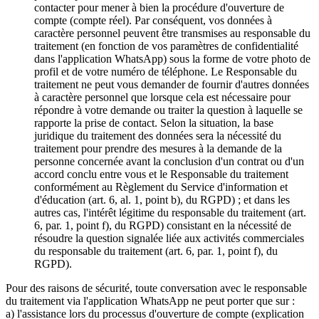
contacter pour mener à bien la procédure d'ouverture de
compte (compte réel). Par conséquent, vos données à
caractère personnel peuvent être transmises au responsable du
traitement (en fonction de vos paramètres de confidentialité
dans l'application WhatsApp) sous la forme de votre photo de
profil et de votre numéro de téléphone. Le Responsable du
traitement ne peut vous demander de fournir d'autres données
à caractère personnel que lorsque cela est nécessaire pour
répondre à votre demande ou traiter la question à laquelle se
rapporte la prise de contact. Selon la situation, la base
juridique du traitement des données sera la nécessité du
traitement pour prendre des mesures à la demande de la
personne concernée avant la conclusion d'un contrat ou d'un
accord conclu entre vous et le Responsable du traitement
conformément au Règlement du Service d'information et
d'éducation (art. 6, al. 1, point b), du RGPD) ; et dans les
autres cas, l'intérêt légitime du responsable du traitement (art.
6, par. 1, point f), du RGPD) consistant en la nécessité de
résoudre la question signalée liée aux activités commerciales
du responsable du traitement (art. 6, par. 1, point f), du
RGPD).
Pour des raisons de sécurité, toute conversation avec le responsable
du traitement via l'application WhatsApp ne peut porter que sur :
a) l'assistance lors du processus d'ouverture de compte (explication