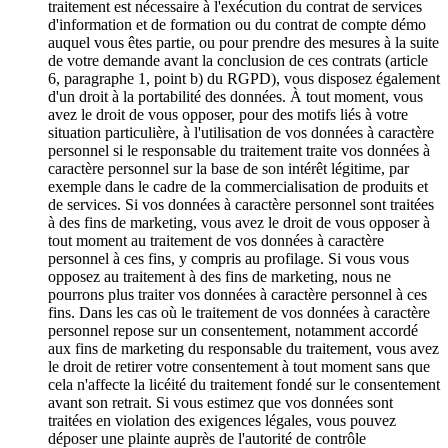
traitement est nécessaire à l'exécution du contrat de services
d'information et de formation ou du contrat de compte démo
auquel vous êtes partie, ou pour prendre des mesures à la suite
de votre demande avant la conclusion de ces contrats (article
6, paragraphe 1, point b) du RGPD), vous disposez également
d'un droit à la portabilité des données. À tout moment, vous
avez le droit de vous opposer, pour des motifs liés à votre
situation particulière, à l'utilisation de vos données à caractère
personnel si le responsable du traitement traite vos données à
caractère personnel sur la base de son intérêt légitime, par
exemple dans le cadre de la commercialisation de produits et
de services. Si vos données à caractère personnel sont traitées
à des fins de marketing, vous avez le droit de vous opposer à
tout moment au traitement de vos données à caractère
personnel à ces fins, y compris au profilage. Si vous vous
opposez au traitement à des fins de marketing, nous ne
pourrons plus traiter vos données à caractère personnel à ces
fins. Dans les cas où le traitement de vos données à caractère
personnel repose sur un consentement, notamment accordé
aux fins de marketing du responsable du traitement, vous avez
le droit de retirer votre consentement à tout moment sans que
cela n'affecte la licéité du traitement fondé sur le consentement
avant son retrait. Si vous estimez que vos données sont
traitées en violation des exigences légales, vous pouvez
déposer une plainte auprès de l'autorité de contrôle