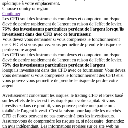
spécifique à votre emplacement.
Choose country or region
Continuer
Les CFD sont des instruments complexes et comportent un risque
élevé de perdre rapidement de l'argent en raison de l'effet de levier.
76% des investisseurs particuliers perdent de l'argent lorsqu'ils
investissent dans des CFD avec ce fournisseur.
Vous devez vous demander si vous comprenez le fonctionnement
des CFD et si vous pouvez vous permettre de prendre le risque de
perdre votre argent.
Les CFD sont des instruments complexes et comportent un risque
élevé de perdre rapidement de l'argent en raison de l'effet de levier.
76% des investisseurs particuliers perdent de l'argent
lorsqu'ils investissent dans des CFD avec ce fournisseur. Vous devez
vous demander si vous comprenez le fonctionnement des CFD et si
vous pouvez vous permettre de prendre le risque de perdre votre
argent.
Avertissement concernant les risques: le trading CFD et Forex basé
sur les effets de levier est très risqué pour votre capital. Si vous
investissez dans ce produit, vous pouvez perdre une partie ou la
totalité de l'argent investi. C'est la raison pour laquelle les marchés
CFD et Forex peuvent ne pas convenir à tous les investisseurs.
Assurez-vous de comprendre les risques et, si nécessaire, demandez
un avis indépendant. Les informations reprises sur ce site web ne