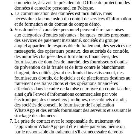
compétente, à savoir le président de l'Office de protection des
données à caractère personnel en Pologne.
La communication des données est facultative, mais
nécessaire à la conclusion du contrat de services d'information
et de formation et du contrat de compte démo.
Vos données à caractère personnel peuvent être transmises
aux catégories d'entités suivantes : banques, entités proposant
des services de paiement instantané, sociétés du groupe
auquel appartient le responsable du traitement, des services de
messagerie, des opérateurs postaux, des autorités de contrôle,
des autorités chargées des informations financières, des
fournisseurs de données de marché, des fournisseurs d'outils
de prévention de la fraude et de lutte contre le blanchiment
d'argent, des entités gérant des fonds d'investissement, des
fournisseurs d'outils, de logiciels et de plateformes destinés au
traitement des transactions et des opérations financières
effectuées dans le cadre de la mise en œuvre du contrat-cadre,
ainsi qu'à l'envoi d'informations commerciales par voie
électronique, des conseillers juridiques, des cabinets d'audit,
des sociétés de conseil, le fournisseur de l'application
WhatsApp et des entités fournissant des serveurs et assurant le
stockage des données.
La prise de contact avec le responsable du traitement via
l'application WhatsApp peut être initiée par vous-même ou
par le responsable du traitement s'il est nécessaire de vous