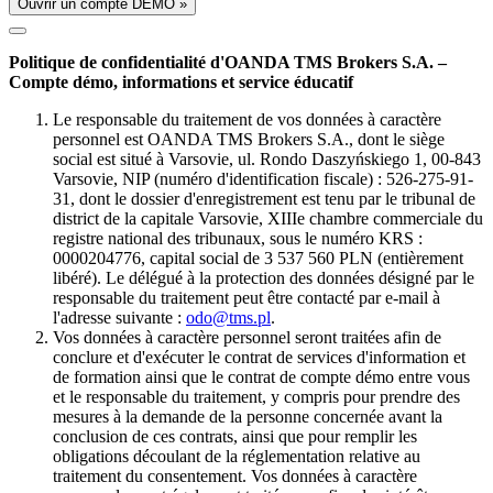
Ouvrir un compte DÉMO »
Politique de confidentialité d'OANDA TMS Brokers S.A. –
Compte démo, informations et service éducatif
Le responsable du traitement de vos données à caractère
personnel est OANDA TMS Brokers S.A., dont le siège
social est situé à Varsovie, ul. Rondo Daszyńskiego 1, 00-843
Varsovie, NIP (numéro d'identification fiscale) : 526-275-91-
31, dont le dossier d'enregistrement est tenu par le tribunal de
district de la capitale Varsovie, XIIIe chambre commerciale du
registre national des tribunaux, sous le numéro KRS :
0000204776, capital social de 3 537 560 PLN (entièrement
libéré). Le délégué à la protection des données désigné par le
responsable du traitement peut être contacté par e-mail à
l'adresse suivante :
odo@tms.pl
.
Vos données à caractère personnel seront traitées afin de
conclure et d'exécuter le contrat de services d'information et
de formation ainsi que le contrat de compte démo entre vous
et le responsable du traitement, y compris pour prendre des
mesures à la demande de la personne concernée avant la
conclusion de ces contrats, ainsi que pour remplir les
obligations découlant de la réglementation relative au
traitement du consentement. Vos données à caractère