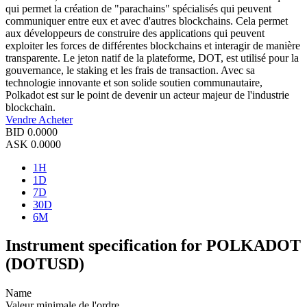
qui permet la création de "parachains" spécialisés qui peuvent
communiquer entre eux et avec d'autres blockchains. Cela permet
aux développeurs de construire des applications qui peuvent
exploiter les forces de différentes blockchains et interagir de manière
transparente. Le jeton natif de la plateforme, DOT, est utilisé pour la
gouvernance, le staking et les frais de transaction. Avec sa
technologie innovante et son solide soutien communautaire,
Polkadot est sur le point de devenir un acteur majeur de l'industrie
blockchain.
Vendre
Acheter
BID
0.0000
ASK
0.0000
1H
1D
7D
30D
6M
Instrument specification for POLKADOT
(DOTUSD)
Name
Valeur minimale de l'ordre