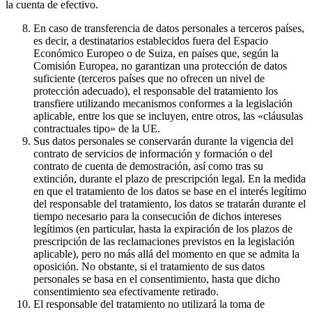
la cuenta de efectivo.
En caso de transferencia de datos personales a terceros países,
es decir, a destinatarios establecidos fuera del Espacio
Económico Europeo o de Suiza, en países que, según la
Comisión Europea, no garantizan una protección de datos
suficiente (terceros países que no ofrecen un nivel de
protección adecuado), el responsable del tratamiento los
transfiere utilizando mecanismos conformes a la legislación
aplicable, entre los que se incluyen, entre otros, las «cláusulas
contractuales tipo» de la UE.
Sus datos personales se conservarán durante la vigencia del
contrato de servicios de información y formación o del
contrato de cuenta de demostración, así como tras su
extinción, durante el plazo de prescripción legal. En la medida
en que el tratamiento de los datos se base en el interés legítimo
del responsable del tratamiento, los datos se tratarán durante el
tiempo necesario para la consecución de dichos intereses
legítimos (en particular, hasta la expiración de los plazos de
prescripción de las reclamaciones previstos en la legislación
aplicable), pero no más allá del momento en que se admita la
oposición. No obstante, si el tratamiento de sus datos
personales se basa en el consentimiento, hasta que dicho
consentimiento sea efectivamente retirado.
El responsable del tratamiento no utilizará la toma de