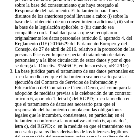
sobre la base del consentimiento que haya otorgado al
Responsable del tratamiento. El tratamiento para fines
distintos de los anteriores podrá llevarse a cabo: (i) sobre la
base de la obtención de un consentimiento adicional, (ii) sobre
la base de la legislación aplicable, o (iii) cuando sea
compatible con la finalidad para la que se recopilaron
originalmente los datos personales (artículo 6, apartado 4, del
Reglamento (UE) 2016/679 del Parlamento Europeo y del
Consejo, de 27 de abril de 2016, relativo a la protección de las
personas físicas en lo que respecta al tratamiento de datos
personales y a la libre circulación de estos datos y por el que
se deroga la Directiva 95/46/CE, en lo sucesivo, «RGPD»).
La base jurídica para el tratamiento de sus datos personales es:
a. en la medida en que el tratamiento sea necesario para la
ejecución del Contrato de Servicios de Información y
Educación o del Contrato de Cuenta Demo, así como para la
adopción de medidas previas a la celebración de un contrato:
artículo 6, apartado 1, letra b) del RGPD; b. en la medida en
que el tratamiento de datos sea necesario para que el
responsable del tratamiento cumpla con las obligaciones
legales que le incumben, consistentes, en particular, en el
tratamiento conforme a la normativa: artículo 6, apartado 1,
letra c), del RGPD; c. en la medida en que el tratamiento sea
necesario para los fines derivados de los intereses legítimos