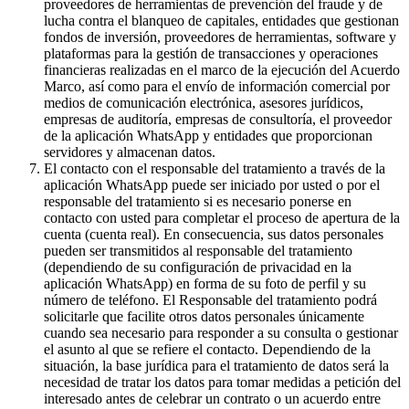
proveedores de herramientas de prevención del fraude y de
lucha contra el blanqueo de capitales, entidades que gestionan
fondos de inversión, proveedores de herramientas, software y
plataformas para la gestión de transacciones y operaciones
financieras realizadas en el marco de la ejecución del Acuerdo
Marco, así como para el envío de información comercial por
medios de comunicación electrónica, asesores jurídicos,
empresas de auditoría, empresas de consultoría, el proveedor
de la aplicación WhatsApp y entidades que proporcionan
servidores y almacenan datos.
El contacto con el responsable del tratamiento a través de la
aplicación WhatsApp puede ser iniciado por usted o por el
responsable del tratamiento si es necesario ponerse en
contacto con usted para completar el proceso de apertura de la
cuenta (cuenta real). En consecuencia, sus datos personales
pueden ser transmitidos al responsable del tratamiento
(dependiendo de su configuración de privacidad en la
aplicación WhatsApp) en forma de su foto de perfil y su
número de teléfono. El Responsable del tratamiento podrá
solicitarle que facilite otros datos personales únicamente
cuando sea necesario para responder a su consulta o gestionar
el asunto al que se refiere el contacto. Dependiendo de la
situación, la base jurídica para el tratamiento de datos será la
necesidad de tratar los datos para tomar medidas a petición del
interesado antes de celebrar un contrato o un acuerdo entre