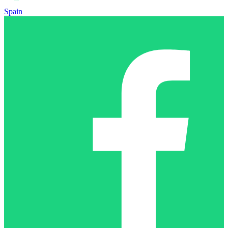
Spain