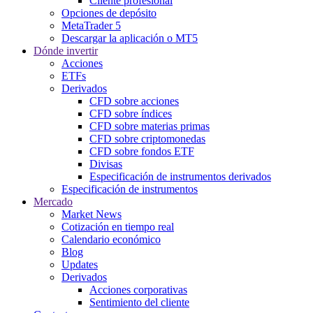
Cliente profesional
Opciones de depósito
MetaTrader 5
Descargar la aplicación o MT5
Dónde invertir
Acciones
ETFs
Derivados
CFD sobre acciones
CFD sobre índices
CFD sobre materias primas
CFD sobre criptomonedas
CFD sobre fondos ETF
Divisas
Especificación de instrumentos derivados
Especificación de instrumentos
Mercado
Market News
Cotización en tiempo real
Calendario económico
Blog
Updates
Derivados
Acciones corporativas
Sentimiento del cliente