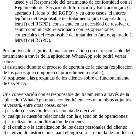
usted y el Responsable del tratamiento de conformidad con el
Reglamento del Servicio de Información y Educación (art. 6,
apartado 1, letra b) del RGPD); y en otros casos, el interés
legítimo del responsable del tratamiento (art. 6, apartado 1,
letra f) del RGPD), consistente en la necesidad de resolver el
asunto comunicado relacionado con las operaciones
comerciales del responsable del tratamiento (art. 6, apartado 1,
letra f) del RGPD).
Por motivos de seguridad, una conversación con el responsable del
tratamiento a través de la aplicación WhatsApp solo podrá versar
sobre:
a) asistencia durante el proceso de apertura de la cuenta (explicación
de los pasos que componen el procedimiento de alta);
b) respuesta a las preguntas de los clientes sobre el funcionamiento
de OANDA.
Una conversación con el responsable del tratamiento a través de la
aplicación WhatsApp nunca contendrá enlaces ni archivos adjuntos,
ni versará, entre otras cosas, sobre:
a) el saldo de sus fondos en la cuenta de efectivo;
b) cualquier cuestión relacionada con la ejecución de operaciones;
c) la realización o modificación de órdenes;
d) el cambio o la actualización de los datos personales del cliente;
e) el envío de instrucciones para el ingreso o la retirada de fondos en