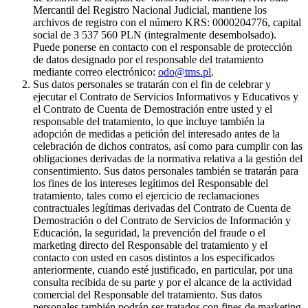
Mercantil del Registro Nacional Judicial, mantiene los
archivos de registro con el número KRS: 0000204776, capital
social de 3 537 560 PLN (integralmente desembolsado).
Puede ponerse en contacto con el responsable de protección
de datos designado por el responsable del tratamiento
mediante correo electrónico:
odo@tms.pl
.
Sus datos personales se tratarán con el fin de celebrar y
ejecutar el Contrato de Servicios Informativos y Educativos y
el Contrato de Cuenta de Demostración entre usted y el
responsable del tratamiento, lo que incluye también la
adopción de medidas a petición del interesado antes de la
celebración de dichos contratos, así como para cumplir con las
obligaciones derivadas de la normativa relativa a la gestión del
consentimiento. Sus datos personales también se tratarán para
los fines de los intereses legítimos del Responsable del
tratamiento, tales como el ejercicio de reclamaciones
contractuales legítimas derivadas del Contrato de Cuenta de
Demostración o del Contrato de Servicios de Información y
Educación, la seguridad, la prevención del fraude o el
marketing directo del Responsable del tratamiento y el
contacto con usted en casos distintos a los especificados
anteriormente, cuando esté justificado, en particular, por una
consulta recibida de su parte y por el alcance de la actividad
comercial del Responsable del tratamiento. Sus datos
personales también podrán ser tratados con fines de marketing