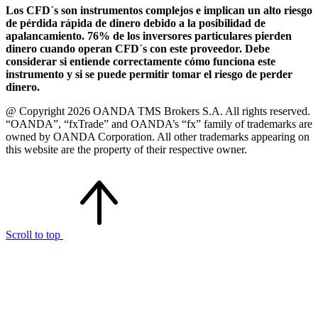
Los CFD´s son instrumentos complejos e implican un alto riesgo
de pérdida rápida de dinero debido a la posibilidad de
apalancamiento. 76% de los inversores particulares pierden
dinero cuando operan CFD´s con este proveedor. Debe
considerar si entiende correctamente cómo funciona este
instrumento y si se puede permitir tomar el riesgo de perder
dinero.
@ Copyright 2026 OANDA TMS Brokers S.A. All rights reserved.
“OANDA”, “fxTrade” and OANDA’s “fx” family of trademarks are
owned by OANDA Corporation. All other trademarks appearing on
this website are the property of their respective owner.
Scroll to top