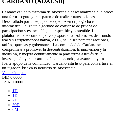
CARDANO (ADAUSD)
Cardano es una plataforma de blockchain descentralizada que ofrece
una forma segura y transparente de realizar transacciones.
Desarrollada por un equipo de expertos en criptografía e
informática, utiliza un algoritmo de consenso de prueba de
participación y es escalable, interoperable y sostenible. La
plataforma tiene como objetivo proporcionar soluciones del mundo
real y su criptomoneda nativa, ADA, se utiliza para transacciones,
tarifas, apuestas y gobernanza. La comunidad de Cardano se
compromete a promover la descentralización, la innovación y la
inclusión, y mejora continuamente la plataforma a través de la
investigación y el desarrollo. Con su tecnología avanzada y un
fuerte apoyo de la comunidad, Cardano está listo para convertirse en
un jugador líder en la industria de blockchain.
Venta
Compra
BID
0.0000
ASK
0.0000
1H
1D
7D
30D
6M