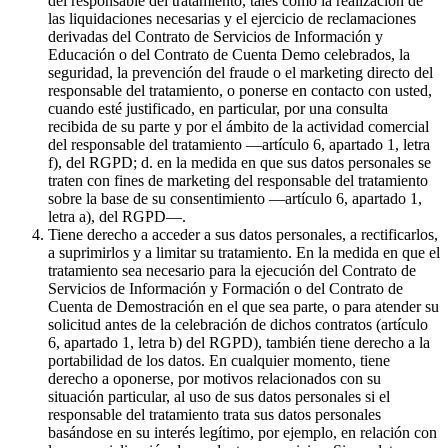
del responsable del tratamiento, tales como la realización de
las liquidaciones necesarias y el ejercicio de reclamaciones
derivadas del Contrato de Servicios de Información y
Educación o del Contrato de Cuenta Demo celebrados, la
seguridad, la prevención del fraude o el marketing directo del
responsable del tratamiento, o ponerse en contacto con usted,
cuando esté justificado, en particular, por una consulta
recibida de su parte y por el ámbito de la actividad comercial
del responsable del tratamiento —artículo 6, apartado 1, letra
f), del RGPD; d. en la medida en que sus datos personales se
traten con fines de marketing del responsable del tratamiento
sobre la base de su consentimiento —artículo 6, apartado 1,
letra a), del RGPD—.
Tiene derecho a acceder a sus datos personales, a rectificarlos,
a suprimirlos y a limitar su tratamiento. En la medida en que el
tratamiento sea necesario para la ejecución del Contrato de
Servicios de Información y Formación o del Contrato de
Cuenta de Demostración en el que sea parte, o para atender su
solicitud antes de la celebración de dichos contratos (artículo
6, apartado 1, letra b) del RGPD), también tiene derecho a la
portabilidad de los datos. En cualquier momento, tiene
derecho a oponerse, por motivos relacionados con su
situación particular, al uso de sus datos personales si el
responsable del tratamiento trata sus datos personales
basándose en su interés legítimo, por ejemplo, en relación con