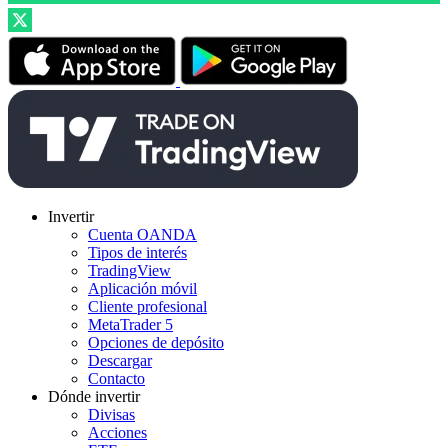
Invertir
Cuenta OANDA
Tipos de interés
TradingView
Aplicación móvil
Cliente profesional
MetaTrader 5
Opciones de depósito
Descargar
Contacto
Dónde invertir
Divisas
Acciones