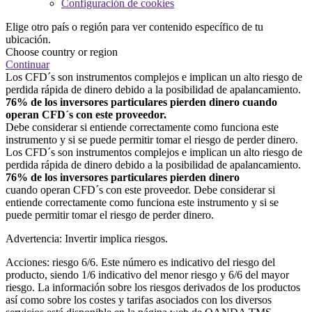
Configuración de cookies
Elige otro país o región para ver contenido específico de tu
ubicación.
Choose country or region
Continuar
Los CFD´s son instrumentos complejos e implican un alto riesgo de
perdida rápida de dinero debido a la posibilidad de apalancamiento.
76% de los inversores particulares pierden dinero cuando
operan CFD´s con este proveedor.
Debe considerar si entiende correctamente como funciona este
instrumento y si se puede permitir tomar el riesgo de perder dinero.
Los CFD´s son instrumentos complejos e implican un alto riesgo de
perdida rápida de dinero debido a la posibilidad de apalancamiento.
76% de los inversores particulares pierden dinero
cuando operan CFD´s con este proveedor. Debe considerar si
entiende correctamente como funciona este instrumento y si se
puede permitir tomar el riesgo de perder dinero.
Advertencia: Invertir implica riesgos.
Acciones: riesgo 6/6. Este número es indicativo del riesgo del
producto, siendo 1/6 indicativo del menor riesgo y 6/6 del mayor
riesgo. La información sobre los riesgos derivados de los productos
así como sobre los costes y tarifas asociados con los diversos