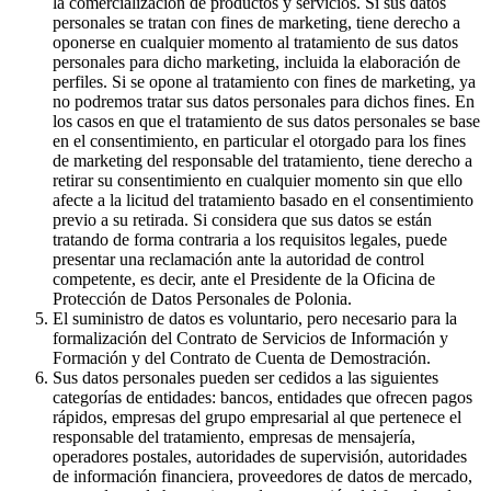
la comercialización de productos y servicios. Si sus datos
personales se tratan con fines de marketing, tiene derecho a
oponerse en cualquier momento al tratamiento de sus datos
personales para dicho marketing, incluida la elaboración de
perfiles. Si se opone al tratamiento con fines de marketing, ya
no podremos tratar sus datos personales para dichos fines. En
los casos en que el tratamiento de sus datos personales se base
en el consentimiento, en particular el otorgado para los fines
de marketing del responsable del tratamiento, tiene derecho a
retirar su consentimiento en cualquier momento sin que ello
afecte a la licitud del tratamiento basado en el consentimiento
previo a su retirada. Si considera que sus datos se están
tratando de forma contraria a los requisitos legales, puede
presentar una reclamación ante la autoridad de control
competente, es decir, ante el Presidente de la Oficina de
Protección de Datos Personales de Polonia.
El suministro de datos es voluntario, pero necesario para la
formalización del Contrato de Servicios de Información y
Formación y del Contrato de Cuenta de Demostración.
Sus datos personales pueden ser cedidos a las siguientes
categorías de entidades: bancos, entidades que ofrecen pagos
rápidos, empresas del grupo empresarial al que pertenece el
responsable del tratamiento, empresas de mensajería,
operadores postales, autoridades de supervisión, autoridades
de información financiera, proveedores de datos de mercado,