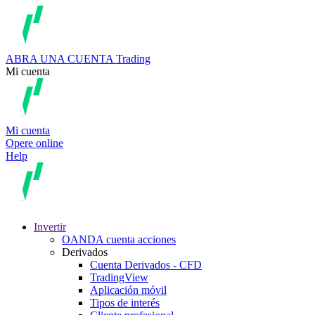
ABRA UNA CUENTA
Trading
Mi cuenta
Mi cuenta
Opere online
Help
Invertir
OANDA cuenta acciones
Derivados
Cuenta Derivados - CFD
TradingView
Aplicación móvil
Tipos de interés