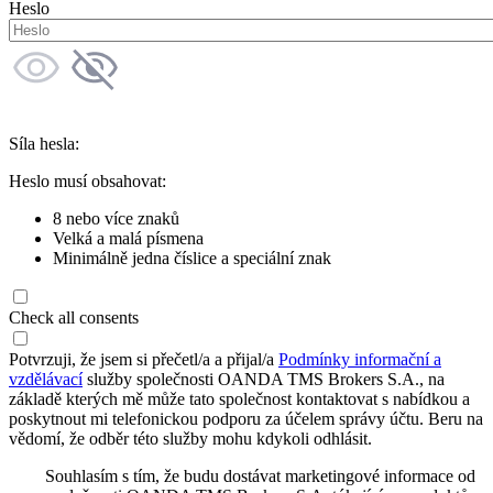
Heslo
Síla hesla:
Heslo musí obsahovat:
8 nebo více znaků
Velká a malá písmena
Minimálně jedna číslice a speciální znak
Check all consents
Potvrzuji, že jsem si přečetl/a a přijal/a
Podmínky informační a
vzdělávací
služby společnosti OANDA TMS Brokers S.A., na
základě kterých mě může tato společnost kontaktovat s nabídkou a
poskytnout mi telefonickou podporu za účelem správy účtu. Beru na
vědomí, že odběr této služby mohu kdykoli odhlásit.
Souhlasím s tím, že budu dostávat marketingové informace od