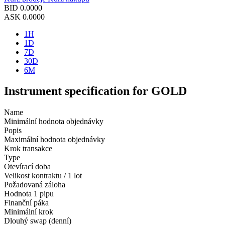
BID
0.0000
ASK
0.0000
1H
1D
7D
30D
6M
Instrument specification for GOLD
Name
Minimální hodnota objednávky
Popis
Maximální hodnota objednávky
Krok transakce
Type
Otevírací doba
Velikost kontraktu / 1 lot
Požadovaná záloha
Hodnota 1 pipu
Finanční páka
Minimální krok
Dlouhý swap (denní)