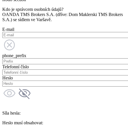
Kdo je správcem osobních údajů?
OANDA TMS Brokers S.A. (dříve: Dom Maklerski TMS Brokers
S.A.) se sídlem ve Varšavě.
E-mail
phone_prefix
Telefonní číslo
Heslo
Síla hesla:
Heslo musí obsahovat: