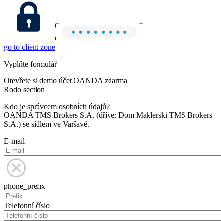
go to client zone
Vyplňte formulář
Otevřete si demo účet OANDA zdarma
Rodo section
Kdo je správcem osobních údajů?
OANDA TMS Brokers S.A. (dříve: Dom Maklerski TMS Brokers
S.A.) se sídlem ve Varšavě.
E-mail
phone_prefix
Telefonní číslo