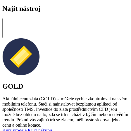
Najít nástroj
GOLD
Aktuální cenu zlata (GOLD) si můžete rychle zkontrolovat na svém
mobilním telefonu. Stačí si nainstalovat bezplatnou aplikaci od
společnosti TMS. Investice do zlata prostřednictvím CFD jsou
možné bez ohledu na to, zda se trh nachází v býčím nebo medvědím
trendu. Pokud vás zajímá trh se zlatem, měli byste sledovat jeho
cenu a online kotace.
Kurz prodeje
Kurz nákupu