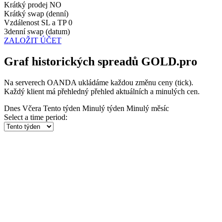
Krátký prodej
NO
Krátký swap (denní)
Vzdálenost SL a TP
0
3denní swap (datum)
ZALOŽIT ÚČET
Graf historických spreadů GOLD.pro
Na serverech OANDA ukládáme každou změnu ceny (tick).
Každý klient má přehledný přehled aktuálních a minulých cen.
Dnes
Včera
Tento týden
Minulý týden
Minulý měsíc
Select a time period: