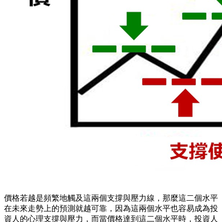
價格若越是頻繁地觸及這兩個支撐與壓力線，那麼這二個水平
在未來走勢上的預測就越可靠，因為這兩個水平也容易成為投
資人的心理支撐與壓力，而當價格達到這二個水平時，投資人