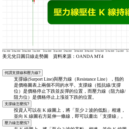
美元兌日圓日線走勢圖 資料來源：OANDA MT4
何謂支撐線和壓力線?
支撐線(Surport Line)與壓力線（Resistance Line），指的
是價格圖表上兩個不同的水平。支撐線（抵抗線/支撐
位）是價格停止下跌並反彈的位置，而壓力線（阻力線/
阻力位）是價格停止上漲並下跌的位置。
支撐線怎麼找?
投資人可以在 K 線圖上，將「至少 2 波的低點」相連，
並向 K 線圖右方延伸一條線，即可以畫出「支撐線」。
壓力線怎麼找?