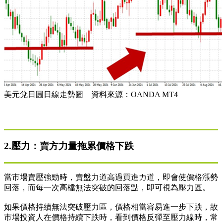
美元兌日圓日線走勢圖 資料來源：OANDA MT4
2.壓力：賣方力量拖累價格下跌
當市場賣壓強勁時，賣盤力道高過買進力道，即會使價格漲勢
回落，而每一次高檔無法突破的回落點，即可視為壓力區。
如果價格持續無法突破壓力區，價格相當容易進一步下跌，故
市場投資人在價格持續下跌時，看到價格反彈至壓力線時，常