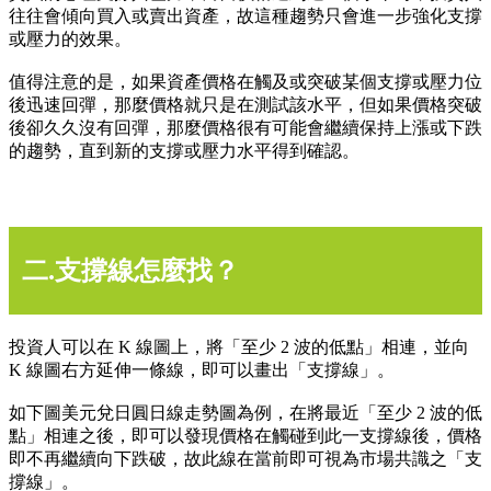
往往會傾向買入或賣出資產，故這種趨勢只會進一步強化支撐
或壓力的效果。
值得注意的是，如果資產價格在觸及或突破某個支撐或壓力位
後迅速回彈，那麼價格就只是在測試該水平，但如果價格突破
後卻久久沒有回彈，那麼價格很有可能會繼續保持上漲或下跌
的趨勢，直到新的支撐或壓力水平得到確認。
二.支撐線怎麼找？
投資人可以在 K 線圖上，將「至少 2 波的低點」相連，並向
K 線圖右方延伸一條線，即可以畫出「支撐線」。
如下圖美元兌日圓日線走勢圖為例，在將最近「至少 2 波的低
點」相連之後，即可以發現價格在觸碰到此一支撐線後，價格
即不再繼續向下跌破，故此線在當前即可視為市場共識之「支
撐線」。