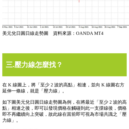
美元兌日圓日線走勢圖 資料來源：OANDA MT4
三.壓力線怎麼找？
在 K 線圖上，將「至少 2 波的高點」相連，並向 K 線圖右方
延伸一條線，就是「壓力線」。
如下圖美元兌日圓日線走勢圖為例，在將最近「至少 2 波的高
點」相連之後，即可以發現價格在觸碰到此一支撐線後，價格
即不再繼續向上突破，故此線在當前即可視為市場共識之「壓
力線」。