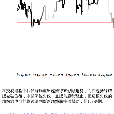
在交易過程中我們能夠畫出趨勢線來彰顯趨勢，而在趨勢線確
認被破位後，則趨勢線失效，並認為趨勢暫止，但這根失效的
趨勢線也可能為後續判斷新趨勢而提供幫助，即123法則。