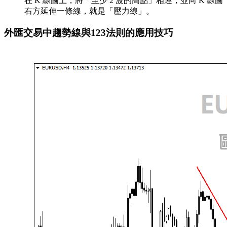
在 K 線圖上，將「至少 2 波的高點」相連，並向 K 線圖
右方延伸一條線，就是「壓力線」。
外匯交易中趨勢線與123法則的應用技巧