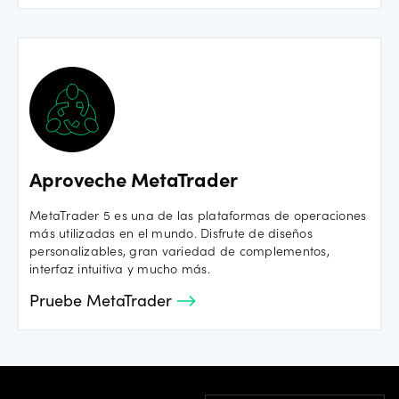
Aproveche MetaTrader
MetaTrader 5 es una de las plataformas de operaciones
más utilizadas en el mundo. Disfrute de diseños
personalizables, gran variedad de complementos,
interfaz intuitiva y mucho más.
Pruebe MetaTrader
Footer