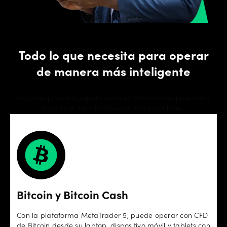
Todo lo que necesita para operar
de manera más inteligente
Haga su próxima jugada usando plataformas potentes y
acceda a las criptodivisas más populares.
Bitcoin y Bitcoin Cash
Con la plataforma MetaTrader 5, puede operar con CFD
de Bitcoin desde su laptop, dispositivo móvil y tablets con