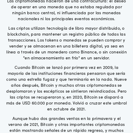
Las criptomonedas nacieron de una contracultura: el deseo
de operar en una moneda que no estaba regulada por
ningún banco central, ni influenciada por las monedas
nacionales ni los principales eventos económicos.
Las criptos utilizan tecnología de libro mayor distribuido, o
blockchain, para mantener un registro público de todas las
transacciones. Los tokens o monedas se pueden comprar y
vender y se almacenan en una billetera digital, ya sea en
línea a través de un monedero como Binance, o sin conexión
"en almacenamiento en frío" en un servidor.
Cuando Bitcoin se lanzó por primera vez en 2009, la
mayoría de las instituciones financieras pensaron que sería
como una estrella fugaz y que terminaría en la nada. Nueve
años después, Bitcoin y muchas otras criptomonedas se
desplomaron y los escépticos se sintieron reivindicados. Pero
las criptos se recuperaron y, en 2020, Bitcoin se disparó a
más de USD 60.000 por moneda. Volvió a cruzar este umbral
en octubre de 2021.
Aunque hubo dos grandes ventas en la primavera y el
verano de 2021, Bitcoin y otras importantes criptomonedas
están mostrando señales de un rápido regreso, y muchos