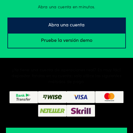
Abra una cuenta en minutos.
Abra una cuenta
Pruebe la versión demo
¿Ya tiene una cuenta de operaciones real? Es muy fácil
depositar fondos en su cuenta; solo utilice los siguientes
métodos de pago.