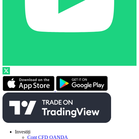
Investiți
Cont CFD OANDA