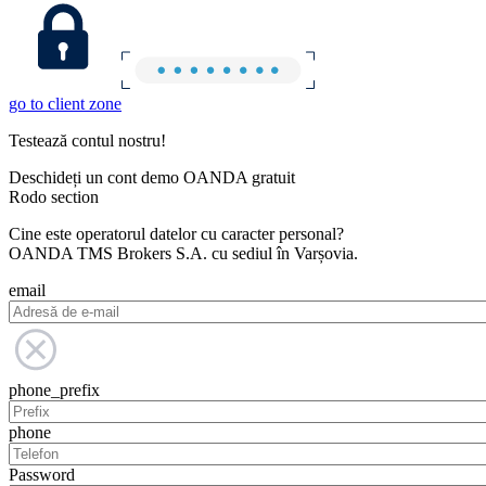
go to client zone
Testează contul nostru!
Deschideți un cont demo OANDA gratuit
Rodo section
Cine este operatorul datelor cu caracter personal?
OANDA TMS Brokers S.A. cu sediul în Varșovia.
email
phone_prefix
phone
Password