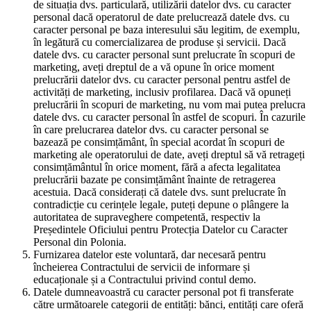
de situația dvs. particulară, utilizării datelor dvs. cu caracter
personal dacă operatorul de date prelucrează datele dvs. cu
caracter personal pe baza interesului său legitim, de exemplu,
în legătură cu comercializarea de produse și servicii. Dacă
datele dvs. cu caracter personal sunt prelucrate în scopuri de
marketing, aveți dreptul de a vă opune în orice moment
prelucrării datelor dvs. cu caracter personal pentru astfel de
activități de marketing, inclusiv profilarea. Dacă vă opuneți
prelucrării în scopuri de marketing, nu vom mai putea prelucra
datele dvs. cu caracter personal în astfel de scopuri. În cazurile
în care prelucrarea datelor dvs. cu caracter personal se
bazează pe consimțământ, în special acordat în scopuri de
marketing ale operatorului de date, aveți dreptul să vă retrageți
consimțământul în orice moment, fără a afecta legalitatea
prelucrării bazate pe consimțământ înainte de retragerea
acestuia. Dacă considerați că datele dvs. sunt prelucrate în
contradicție cu cerințele legale, puteți depune o plângere la
autoritatea de supraveghere competentă, respectiv la
Președintele Oficiului pentru Protecția Datelor cu Caracter
Personal din Polonia.
Furnizarea datelor este voluntară, dar necesară pentru
încheierea Contractului de servicii de informare și
educaționale și a Contractului privind contul demo.
Datele dumneavoastră cu caracter personal pot fi transferate
către următoarele categorii de entități: bănci, entități care oferă