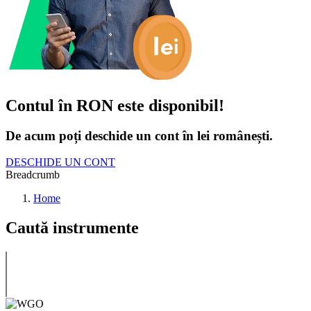
Contul în RON este disponibil!
De acum poți deschide un cont în lei românești.
DESCHIDE UN CONT
Breadcrumb
Home
Caută instrumente