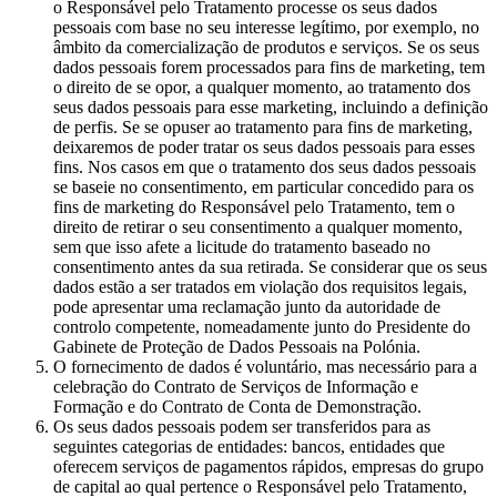
o Responsável pelo Tratamento processe os seus dados
pessoais com base no seu interesse legítimo, por exemplo, no
âmbito da comercialização de produtos e serviços. Se os seus
dados pessoais forem processados para fins de marketing, tem
o direito de se opor, a qualquer momento, ao tratamento dos
seus dados pessoais para esse marketing, incluindo a definição
de perfis. Se se opuser ao tratamento para fins de marketing,
deixaremos de poder tratar os seus dados pessoais para esses
fins. Nos casos em que o tratamento dos seus dados pessoais
se baseie no consentimento, em particular concedido para os
fins de marketing do Responsável pelo Tratamento, tem o
direito de retirar o seu consentimento a qualquer momento,
sem que isso afete a licitude do tratamento baseado no
consentimento antes da sua retirada. Se considerar que os seus
dados estão a ser tratados em violação dos requisitos legais,
pode apresentar uma reclamação junto da autoridade de
controlo competente, nomeadamente junto do Presidente do
Gabinete de Proteção de Dados Pessoais na Polónia.
O fornecimento de dados é voluntário, mas necessário para a
celebração do Contrato de Serviços de Informação e
Formação e do Contrato de Conta de Demonstração.
Os seus dados pessoais podem ser transferidos para as
seguintes categorias de entidades: bancos, entidades que
oferecem serviços de pagamentos rápidos, empresas do grupo
de capital ao qual pertence o Responsável pelo Tratamento,