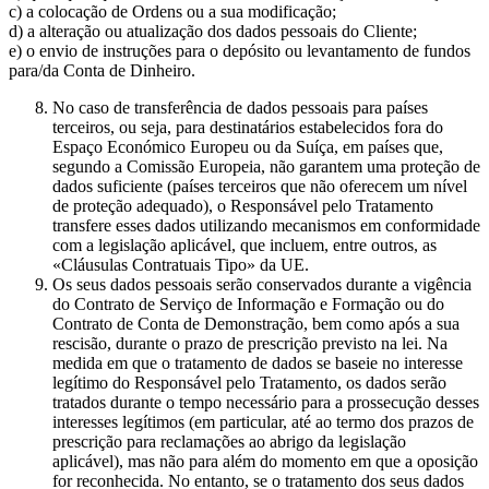
c) a colocação de Ordens ou a sua modificação;
d) a alteração ou atualização dos dados pessoais do Cliente;
e) o envio de instruções para o depósito ou levantamento de fundos
para/da Conta de Dinheiro.
No caso de transferência de dados pessoais para países
terceiros, ou seja, para destinatários estabelecidos fora do
Espaço Económico Europeu ou da Suíça, em países que,
segundo a Comissão Europeia, não garantem uma proteção de
dados suficiente (países terceiros que não oferecem um nível
de proteção adequado), o Responsável pelo Tratamento
transfere esses dados utilizando mecanismos em conformidade
com a legislação aplicável, que incluem, entre outros, as
«Cláusulas Contratuais Tipo» da UE.
Os seus dados pessoais serão conservados durante a vigência
do Contrato de Serviço de Informação e Formação ou do
Contrato de Conta de Demonstração, bem como após a sua
rescisão, durante o prazo de prescrição previsto na lei. Na
medida em que o tratamento de dados se baseie no interesse
legítimo do Responsável pelo Tratamento, os dados serão
tratados durante o tempo necessário para a prossecução desses
interesses legítimos (em particular, até ao termo dos prazos de
prescrição para reclamações ao abrigo da legislação
aplicável), mas não para além do momento em que a oposição
for reconhecida. No entanto, se o tratamento dos seus dados