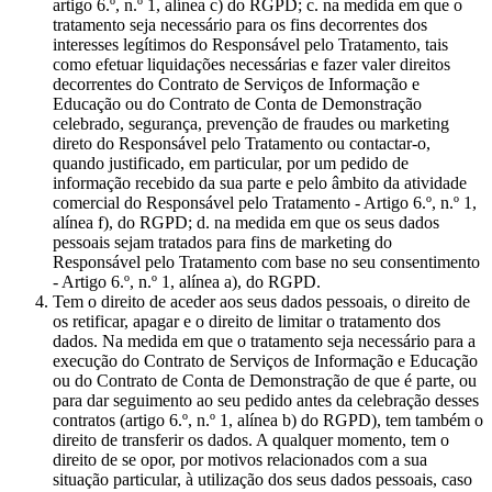
artigo 6.º, n.º 1, alínea c) do RGPD; c. na medida em que o
tratamento seja necessário para os fins decorrentes dos
interesses legítimos do Responsável pelo Tratamento, tais
como efetuar liquidações necessárias e fazer valer direitos
decorrentes do Contrato de Serviços de Informação e
Educação ou do Contrato de Conta de Demonstração
celebrado, segurança, prevenção de fraudes ou marketing
direto do Responsável pelo Tratamento ou contactar-o,
quando justificado, em particular, por um pedido de
informação recebido da sua parte e pelo âmbito da atividade
comercial do Responsável pelo Tratamento - Artigo 6.º, n.º 1,
alínea f), do RGPD; d. na medida em que os seus dados
pessoais sejam tratados para fins de marketing do
Responsável pelo Tratamento com base no seu consentimento
- Artigo 6.º, n.º 1, alínea a), do RGPD.
Tem o direito de aceder aos seus dados pessoais, o direito de
os retificar, apagar e o direito de limitar o tratamento dos
dados. Na medida em que o tratamento seja necessário para a
execução do Contrato de Serviços de Informação e Educação
ou do Contrato de Conta de Demonstração de que é parte, ou
para dar seguimento ao seu pedido antes da celebração desses
contratos (artigo 6.º, n.º 1, alínea b) do RGPD), tem também o
direito de transferir os dados. A qualquer momento, tem o
direito de se opor, por motivos relacionados com a sua
situação particular, à utilização dos seus dados pessoais, caso