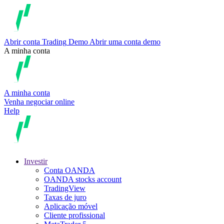
Abrir conta
Trading
Demo
Abrir uma conta demo
A minha conta
A minha conta
Venha negociar online
Help
Investir
Conta OANDA
OANDA stocks account
TradingView
Taxas de juro
Aplicação móvel
Cliente profissional