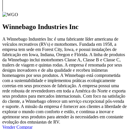
Winnebago Industries Inc
A Winnebago Industries Inc é uma fabricante líder americana de
veículos recreativos (RVs) e motorhomes. Fundada em 1958, a
empresa tem sede em Forest City, Iowa, e possui instalações de
fabricação em Iowa, Indiana, Oregon e Flórida. A linha de produtos
da Winnebago inclui motorhomes Classe A, Classe B e Classe C,
trailers de viagem e quintas rodas. A empresa é renomada por seus
designs inovadores e de alta qualidade e recebeu inúmeras
homenagens por seus produtos. A Winnebago está comprometida
com a sustentabilidade e implementou práticas ecologicamente
corretas em seus processos de fabricação. A empresa possui uma
rede robusta de revendedores em toda a América do Norte e exporta
seus produtos para mercados internacionais. Com foco na satisfação
do cliente, a Winnebago oferece um serviço excepcional pós-venda
e suporte. A missão da empresa é fornecer aos clientes a liberdade de
explorar o mundo com conforto e estilo, e continua a inovar e
aprimorar seus produtos para atender às necessidades em constante
evolução dos entusiastas de RV.
Vender
Comprar