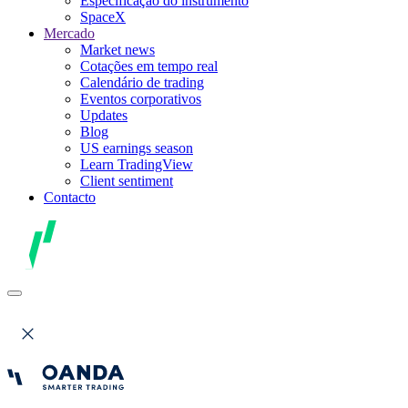
Especificação do instrumento
SpaceX
Mercado
Market news
Cotações em tempo real
Calendário de trading
Eventos corporativos
Updates
Blog
US earnings season
Learn TradingView
Client sentiment
Contacto