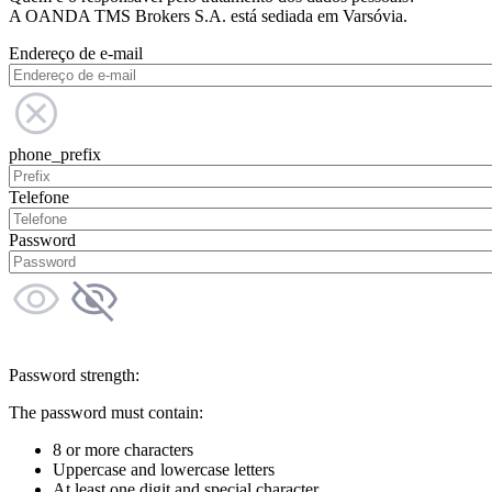
A OANDA TMS Brokers S.A. está sediada em Varsóvia.
Endereço de e-mail
phone_prefix
Telefone
Password
Password strength:
The password must contain:
8 or more characters
Uppercase and lowercase letters
At least one digit and special character