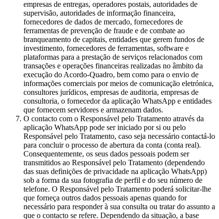
empresas de entregas, operadores postais, autoridades de
supervisão, autoridades de informação financeira,
fornecedores de dados de mercado, fornecedores de
ferramentas de prevenção de fraude e de combate ao
branqueamento de capitais, entidades que gerem fundos de
investimento, fornecedores de ferramentas, software e
plataformas para a prestação de serviços relacionados com
transações e operações financeiras realizadas no âmbito da
execução do Acordo-Quadro, bem como para o envio de
informações comerciais por meios de comunicação eletrónica,
consultores jurídicos, empresas de auditoria, empresas de
consultoria, o fornecedor da aplicação WhatsApp e entidades
que fornecem servidores e armazenam dados.
O contacto com o Responsável pelo Tratamento através da
aplicação WhatsApp pode ser iniciado por si ou pelo
Responsável pelo Tratamento, caso seja necessário contactá-lo
para concluir o processo de abertura da conta (conta real).
Consequentemente, os seus dados pessoais podem ser
transmitidos ao Responsável pelo Tratamento (dependendo
das suas definições de privacidade na aplicação WhatsApp)
sob a forma da sua fotografia de perfil e do seu número de
telefone. O Responsável pelo Tratamento poderá solicitar-lhe
que forneça outros dados pessoais apenas quando for
necessário para responder à sua consulta ou tratar do assunto a
que o contacto se refere. Dependendo da situação, a base