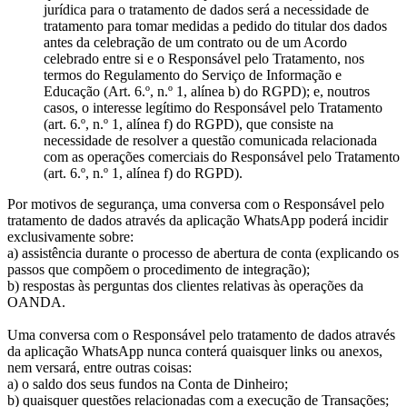
jurídica para o tratamento de dados será a necessidade de
tratamento para tomar medidas a pedido do titular dos dados
antes da celebração de um contrato ou de um Acordo
celebrado entre si e o Responsável pelo Tratamento, nos
termos do Regulamento do Serviço de Informação e
Educação (Art. 6.º, n.º 1, alínea b) do RGPD); e, noutros
casos, o interesse legítimo do Responsável pelo Tratamento
(art. 6.º, n.º 1, alínea f) do RGPD), que consiste na
necessidade de resolver a questão comunicada relacionada
com as operações comerciais do Responsável pelo Tratamento
(art. 6.º, n.º 1, alínea f) do RGPD).
Por motivos de segurança, uma conversa com o Responsável pelo
tratamento de dados através da aplicação WhatsApp poderá incidir
exclusivamente sobre:
a) assistência durante o processo de abertura de conta (explicando os
passos que compõem o procedimento de integração);
b) respostas às perguntas dos clientes relativas às operações da
OANDA.
Uma conversa com o Responsável pelo tratamento de dados através
da aplicação WhatsApp nunca conterá quaisquer links ou anexos,
nem versará, entre outras coisas:
a) o saldo dos seus fundos na Conta de Dinheiro;
b) quaisquer questões relacionadas com a execução de Transações;