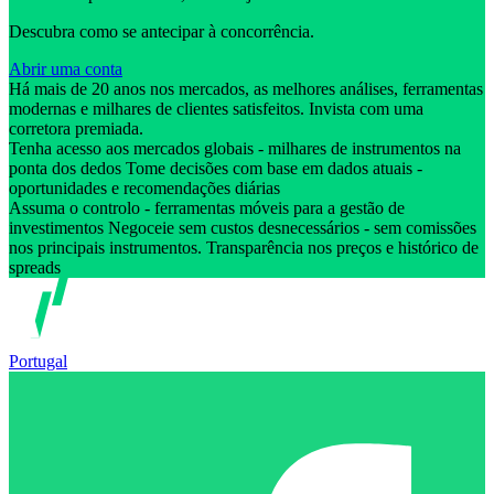
Descubra como se antecipar à concorrência.
Abrir uma conta
Há mais de 20 anos nos mercados, as melhores análises, ferramentas
modernas e milhares de clientes satisfeitos. Invista com uma
corretora premiada.
Tenha acesso aos mercados globais - milhares de instrumentos na
ponta dos dedos Tome decisões com base em dados atuais -
oportunidades e recomendações diárias
Assuma o controlo - ferramentas móveis para a gestão de
investimentos Negoceie sem custos desnecessários - sem comissões
nos principais instrumentos. Transparência nos preços e histórico de
spreads
Portugal