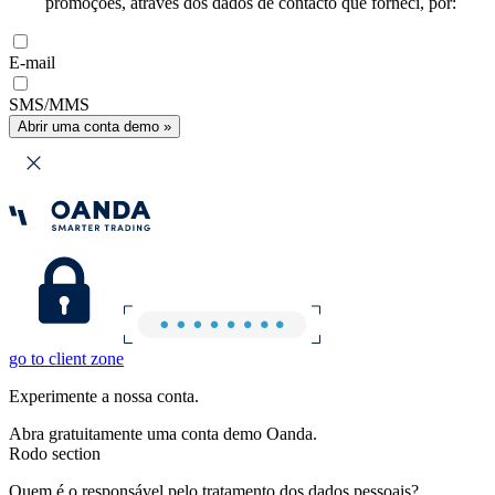
promoções, através dos dados de contacto que forneci, por:
E-mail
SMS/MMS
Abrir uma conta demo »
go to client zone
Experimente a nossa conta.
Abra gratuitamente uma conta demo Oanda.
Rodo section
Quem é o responsável pelo tratamento dos dados pessoais?