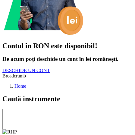
Contul în RON este disponibil!
De acum poți deschide un cont în lei românești.
DESCHIDE UN CONT
Breadcrumb
Home
Caută instrumente