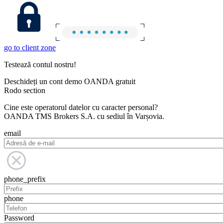
go to client zone
Testează contul nostru!
Deschideți un cont demo OANDA gratuit
Rodo section
Cine este operatorul datelor cu caracter personal?
OANDA TMS Brokers S.A. cu sediul în Varșovia.
email
phone_prefix
phone
Password