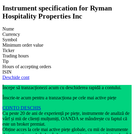
Instrument specification for Ryman
Hospitality Properties Inc
Nume
Currency
Symbol
Minimum order value
Ticker
Trading hours
Tip
Hours of accepting orders
ISIN
Deschide cont
Începe să tranzacționezi acum cu deschiderea rapidă a contului.
Înscrie-te acum pentru a tranzacționa pe cele mai active piețe
CONTO DESCHIS
Cu peste 20 de ani de experiență pe piețe, instrumente de analiză de
vârf și mii de clienți mulțumiți, OANDA se mândrește cu faptul că
este un broker premiat.
Obține acces la cele mai active piețe globale, cu mii de instrumente