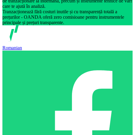
de tranzacționare la îndemână, precum și instrumente tehnice de vârf
care te ajută în analiză.
Tranzacționează fără costuri inutile și cu transparență totală a
prețurilor - OANDA oferă zero comisioane pentru instrumentele
principale și prețuri transparente.
Romanian