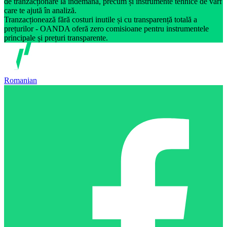
de tranzacționare la îndemână, precum și instrumente tehnice de vârf
care te ajută în analiză.
Tranzacționează fără costuri inutile și cu transparență totală a
prețurilor - OANDA oferă zero comisioane pentru instrumentele
principale și prețuri transparente.
Romanian