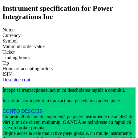
Instrument specification for Power
Integrations Inc
Nume
Currency
Symbol
Minimum order value
Ticker
Trading hours
Tip
Hours of accepting orders
ISIN
Deschide cont
Începe să tranzacționezi acum cu deschiderea rapidă a contului.
Înscrie-te acum pentru a tranzacționa pe cele mai active piețe
CONTO DESCHIS
Cu peste 20 de ani de experiență pe piețe, instrumente de analiză de
vârf și mii de clienți mulțumiți, OANDA se mândrește cu faptul că
este un broker premiat.
Obține acces la cele mai active piețe globale, cu mii de instrumente