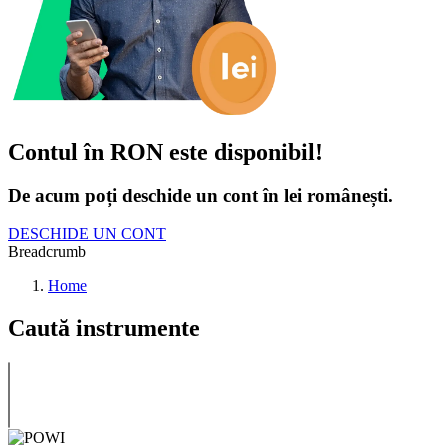
Contul în RON este disponibil!
De acum poți deschide un cont în lei românești.
DESCHIDE UN CONT
Breadcrumb
Home
Caută instrumente