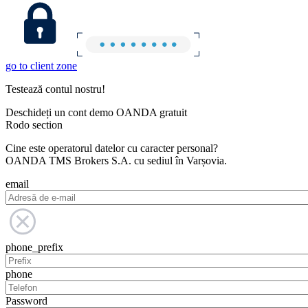
go to client zone
Testează contul nostru!
Deschideți un cont demo OANDA gratuit
Rodo section
Cine este operatorul datelor cu caracter personal?
OANDA TMS Brokers S.A. cu sediul în Varșovia.
email
phone_prefix
phone
Password