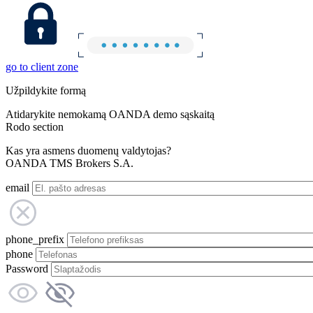
go to client zone
Užpildykite formą
Atidarykite nemokamą OANDA demo sąskaitą
Rodo section
Kas yra asmens duomenų valdytojas?
OANDA TMS Brokers S.A.
email
phone_prefix
phone
Password