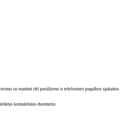
avimo su manimi dėl pasiūlymo ir telefoninės pagalbos sąskaitos
teiktus kontaktinius duomenis: