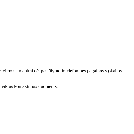
avimo su manimi dėl pasiūlymo ir telefoninės pagalbos sąskaitos
teiktus kontaktinius duomenis: