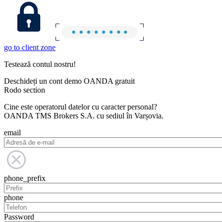
go to client zone
Testează contul nostru!
Deschideți un cont demo OANDA gratuit
Rodo section
Cine este operatorul datelor cu caracter personal?
OANDA TMS Brokers S.A. cu sediul în Varșovia.
email
phone_prefix
phone
Password