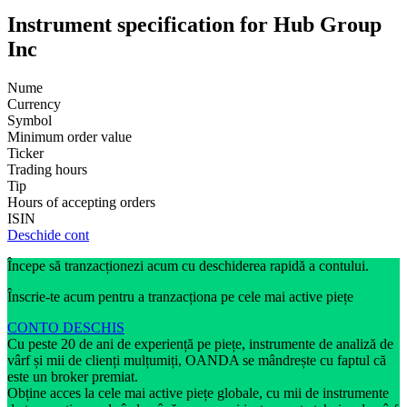
Instrument specification for Hub Group
Inc
Nume
Currency
Symbol
Minimum order value
Ticker
Trading hours
Tip
Hours of accepting orders
ISIN
Deschide cont
Începe să tranzacționezi acum cu deschiderea rapidă a contului.
Înscrie-te acum pentru a tranzacționa pe cele mai active piețe
CONTO DESCHIS
Cu peste 20 de ani de experiență pe piețe, instrumente de analiză de
vârf și mii de clienți mulțumiți, OANDA se mândrește cu faptul că
este un broker premiat.
Obține acces la cele mai active piețe globale, cu mii de instrumente