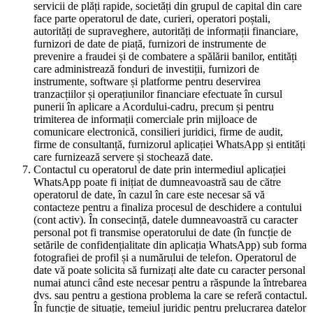
servicii de plăți rapide, societăți din grupul de capital din care
face parte operatorul de date, curieri, operatori poștali,
autorități de supraveghere, autorități de informații financiare,
furnizori de date de piață, furnizori de instrumente de
prevenire a fraudei și de combatere a spălării banilor, entități
care administrează fonduri de investiții, furnizori de
instrumente, software și platforme pentru deservirea
tranzacțiilor și operațiunilor financiare efectuate în cursul
punerii în aplicare a Acordului-cadru, precum și pentru
trimiterea de informații comerciale prin mijloace de
comunicare electronică, consilieri juridici, firme de audit,
firme de consultanță, furnizorul aplicației WhatsApp și entități
care furnizează servere și stochează date.
Contactul cu operatorul de date prin intermediul aplicației
WhatsApp poate fi inițiat de dumneavoastră sau de către
operatorul de date, în cazul în care este necesar să vă
contacteze pentru a finaliza procesul de deschidere a contului
(cont activ). În consecință, datele dumneavoastră cu caracter
personal pot fi transmise operatorului de date (în funcție de
setările de confidențialitate din aplicația WhatsApp) sub forma
fotografiei de profil și a numărului de telefon. Operatorul de
date vă poate solicita să furnizați alte date cu caracter personal
numai atunci când este necesar pentru a răspunde la întrebarea
dvs. sau pentru a gestiona problema la care se referă contactul.
În funcție de situație, temeiul juridic pentru prelucrarea datelor