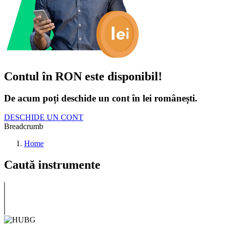
Contul în RON este disponibil!
De acum poți deschide un cont în lei românești.
DESCHIDE UN CONT
Breadcrumb
Home
Caută instrumente