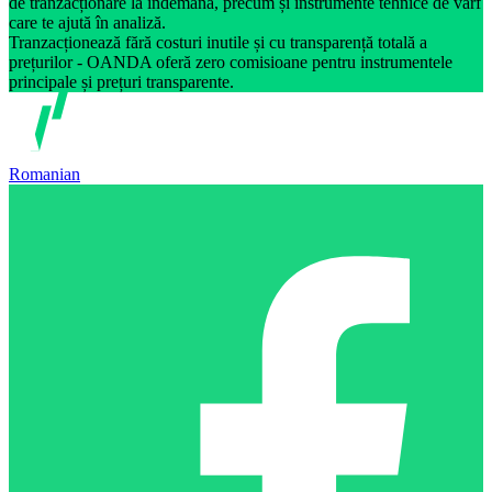
de tranzacționare la îndemână, precum și instrumente tehnice de vârf
care te ajută în analiză.
Tranzacționează fără costuri inutile și cu transparență totală a
prețurilor - OANDA oferă zero comisioane pentru instrumentele
principale și prețuri transparente.
Romanian