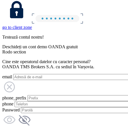
go to client zone
Testează contul nostru!
Deschideți un cont demo OANDA gratuit
Rodo section
Cine este operatorul datelor cu caracter personal?
OANDA TMS Brokers S.A. cu sediul în Varșovia.
email
phone_prefix
phone
Password