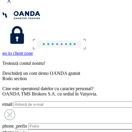
go to client zone
Testează contul nostru!
Deschideți un cont demo OANDA gratuit
Rodo section
Cine este operatorul datelor cu caracter personal?
OANDA TMS Brokers S.A. cu sediul în Varșovia.
email
phone_prefix