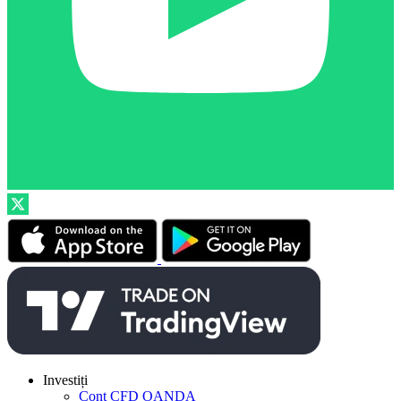
Investiți
Cont CFD OANDA