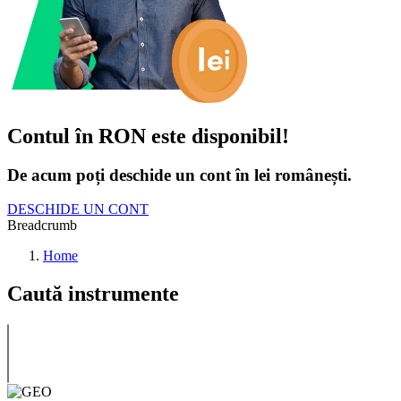
Contul în RON este disponibil!
De acum poți deschide un cont în lei românești.
DESCHIDE UN CONT
Breadcrumb
Home
Caută instrumente