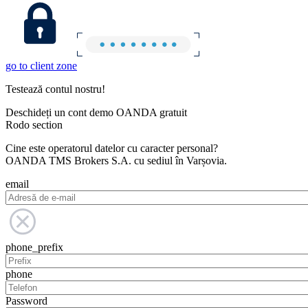
go to client zone
Testează contul nostru!
Deschideți un cont demo OANDA gratuit
Rodo section
Cine este operatorul datelor cu caracter personal?
OANDA TMS Brokers S.A. cu sediul în Varșovia.
email
phone_prefix
phone
Password