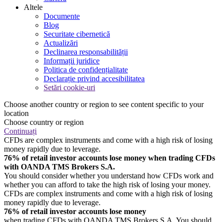
Altele
Documente
Blog
Securitate cibernetică
Actualizări
Declinarea responsabilității
Informații juridice
Politica de confidențialitate
Declarație privind accesibilitatea
Setări cookie-uri
Choose another country or region to see content specific to your
location
Choose country or region
Continuați
CFDs are complex instruments and come with a high risk of losing
money rapidly due to leverage.
76% of retail investor accounts lose money when trading CFDs
with OANDA TMS Brokers S.A.
You should consider whether you understand how CFDs work and
whether you can afford to take the high risk of losing your money.
CFDs are complex instruments and come with a high risk of losing
money rapidly due to leverage.
76% of retail investor accounts lose money
when trading CFDs with OANDA TMS Brokers S.A. You should