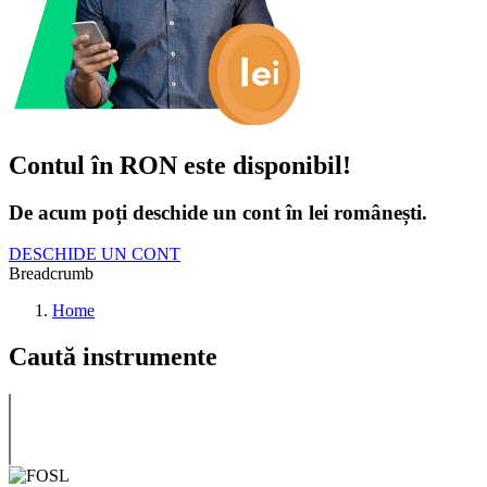
Contul în RON este disponibil!
De acum poți deschide un cont în lei românești.
DESCHIDE UN CONT
Breadcrumb
Home
Caută instrumente