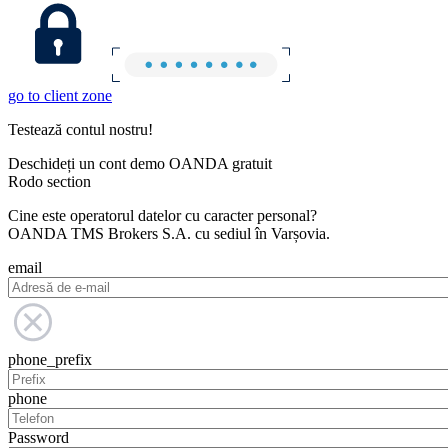
go to client zone
Testează contul nostru!
Deschideți un cont demo OANDA gratuit
Rodo section
Cine este operatorul datelor cu caracter personal?
OANDA TMS Brokers S.A. cu sediul în Varșovia.
email
phone_prefix
phone
Password