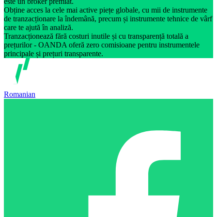
este un broker premiat.
Obține acces la cele mai active piețe globale, cu mii de instrumente
de tranzacționare la îndemână, precum și instrumente tehnice de vârf
care te ajută în analiză.
Tranzacționează fără costuri inutile și cu transparență totală a
prețurilor - OANDA oferă zero comisioane pentru instrumentele
principale și prețuri transparente.
Romanian