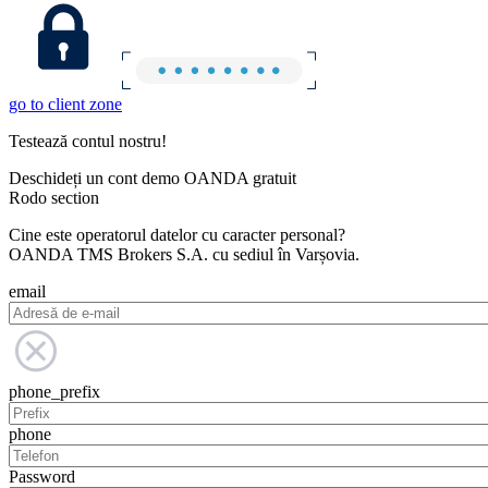
go to client zone
Testează contul nostru!
Deschideți un cont demo OANDA gratuit
Rodo section
Cine este operatorul datelor cu caracter personal?
OANDA TMS Brokers S.A. cu sediul în Varșovia.
email
phone_prefix
phone
Password