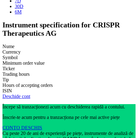
7D
30D
6M
Instrument specification for CRISPR
Therapeutics AG
Nume
Currency
Symbol
Minimum order value
Ticker
Trading hours
Tip
Hours of accepting orders
ISIN
Deschide cont
Începe să tranzacționezi acum cu deschiderea rapidă a contului.
Înscrie-te acum pentru a tranzacționa pe cele mai active piețe
CONTO DESCHIS
Cu peste 20 de ani de experiență pe piețe, instrumente de analiză de