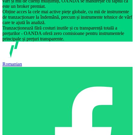
vârf și mii de clienți mulțumiți, OANDA se mândrește cu faptul că
este un broker premiat.
Obține acces la cele mai active piețe globale, cu mii de instrumente
de tranzacționare la îndemână, precum și instrumente tehnice de vârf
care te ajută în analiză.
Tranzacționează fără costuri inutile și cu transparență totală a
prețurilor - OANDA oferă zero comisioane pentru instrumentele
principale și prețuri transparente.
Romanian