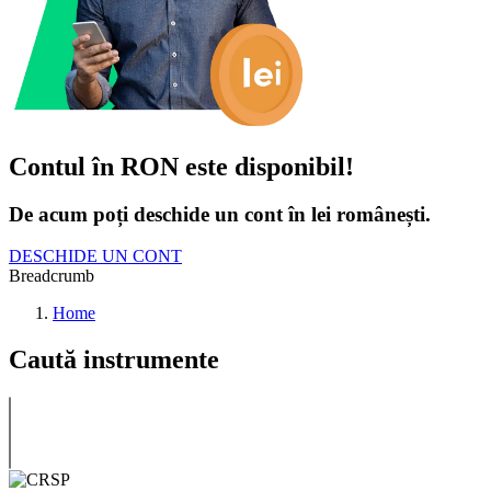
Contul în RON este disponibil!
De acum poți deschide un cont în lei românești.
DESCHIDE UN CONT
Breadcrumb
Home
Caută instrumente