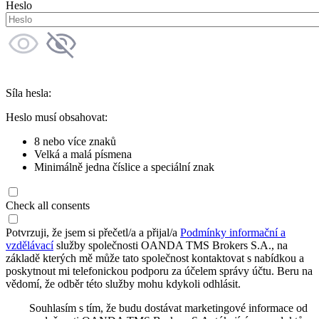
Heslo
Síla hesla:
Heslo musí obsahovat:
8 nebo více znaků
Velká a malá písmena
Minimálně jedna číslice a speciální znak
Check all consents
Potvrzuji, že jsem si přečetl/a a přijal/a
Podmínky informační a
vzdělávací
služby společnosti OANDA TMS Brokers S.A., na
základě kterých mě může tato společnost kontaktovat s nabídkou a
poskytnout mi telefonickou podporu za účelem správy účtu. Beru na
vědomí, že odběr této služby mohu kdykoli odhlásit.
Souhlasím s tím, že budu dostávat marketingové informace od