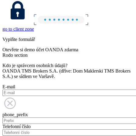
go to client zone
Vyplňte formulář
Otevřete si demo účet OANDA zdarma
Rodo section
Kdo je správcem osobních údajů?
OANDA TMS Brokers S.A. (dříve: Dom Maklerski TMS Brokers
S.A.) se sídlem ve Varšavě.
E-mail
phone_prefix
Telefonní číslo