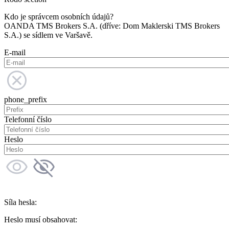
Kdo je správcem osobních údajů?
OANDA TMS Brokers S.A. (dříve: Dom Maklerski TMS Brokers
S.A.) se sídlem ve Varšavě.
E-mail
phone_prefix
Telefonní číslo
Heslo
Síla hesla:
Heslo musí obsahovat: