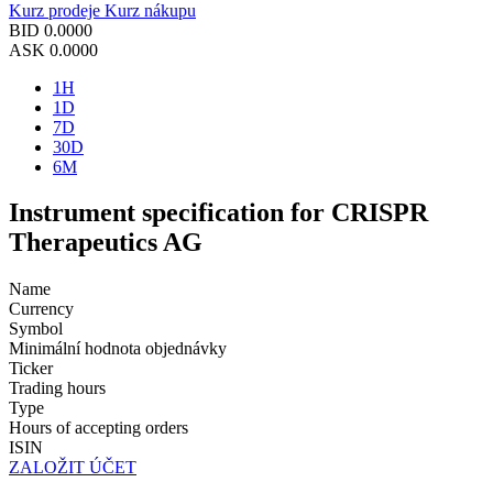
Kurz prodeje
Kurz nákupu
BID
0.0000
ASK
0.0000
1H
1D
7D
30D
6M
Instrument specification for CRISPR
Therapeutics AG
Name
Currency
Symbol
Minimální hodnota objednávky
Ticker
Trading hours
Type
Hours of accepting orders
ISIN
ZALOŽIT ÚČET