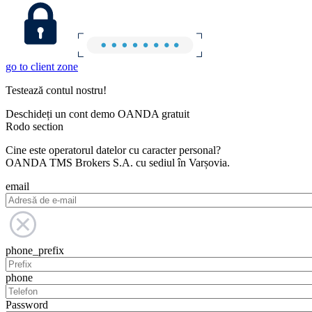
go to client zone
Testează contul nostru!
Deschideți un cont demo OANDA gratuit
Rodo section
Cine este operatorul datelor cu caracter personal?
OANDA TMS Brokers S.A. cu sediul în Varșovia.
email
phone_prefix
phone
Password