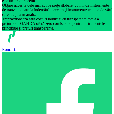
este un broker premiat.
Obține acces la cele mai active piețe globale, cu mii de instrumente
de tranzacționare la îndemână, precum și instrumente tehnice de vârf
care te ajută în analiză.
Tranzacționează fără costuri inutile și cu transparență totală a
prețurilor - OANDA oferă zero comisioane pentru instrumentele
principale și prețuri transparente.
Romanian