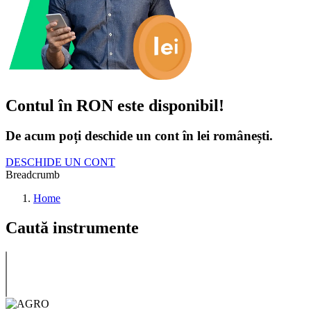
Contul în RON este disponibil!
De acum poți deschide un cont în lei românești.
DESCHIDE UN CONT
Breadcrumb
Home
Caută instrumente