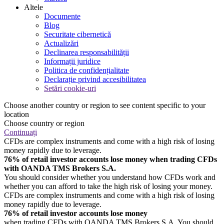
Altele
Documente
Blog
Securitate cibernetică
Actualizări
Declinarea responsabilității
Informații juridice
Politica de confidențialitate
Declarație privind accesibilitatea
Setări cookie-uri
Choose another country or region to see content specific to your
location
Choose country or region
Continuați
CFDs are complex instruments and come with a high risk of losing
money rapidly due to leverage.
76% of retail investor accounts lose money when trading CFDs
with OANDA TMS Brokers S.A.
You should consider whether you understand how CFDs work and
whether you can afford to take the high risk of losing your money.
CFDs are complex instruments and come with a high risk of losing
money rapidly due to leverage.
76% of retail investor accounts lose money
when trading CFDs with OANDA TMS Brokers S.A. You should