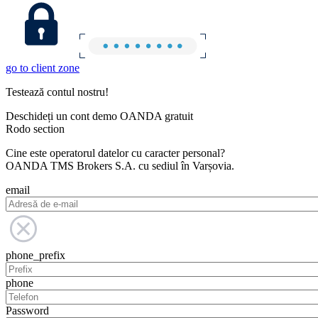
go to client zone
Testează contul nostru!
Deschideți un cont demo OANDA gratuit
Rodo section
Cine este operatorul datelor cu caracter personal?
OANDA TMS Brokers S.A. cu sediul în Varșovia.
email
phone_prefix
phone
Password