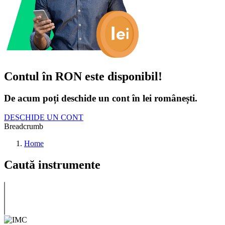
Contul în RON este disponibil!
De acum poți deschide un cont în lei românești.
DESCHIDE UN CONT
Breadcrumb
Home
Caută instrumente