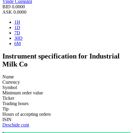
Vinde
Cumpără
BID
0.0000
ASK
0.0000
1H
1D
7D
30D
6M
Instrument specification for Industrial
Milk Co
Nume
Currency
Symbol
Minimum order value
Ticker
Trading hours
Tip
Hours of accepting orders
ISIN
Deschide cont