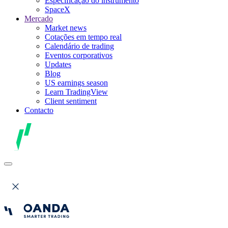
Especificação do instrumento
SpaceX
Mercado
Market news
Cotações em tempo real
Calendário de trading
Eventos corporativos
Updates
Blog
US earnings season
Learn TradingView
Client sentiment
Contacto