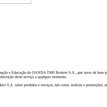
mação e Educação da OANDA TMS Brokers S.A., que serve de base para 
subscrição deste serviço a qualquer momento.
S.A. sobre produtos e serviços, tais como, notícias e promoções, atr