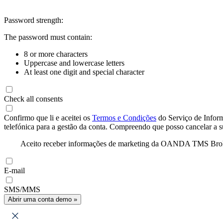
Password strength:
The password must contain:
8 or more characters
Uppercase and lowercase letters
At least one digit and special character
Check all consents
Confirmo que li e aceitei os
Termos e Condições
do Serviço de Infor
telefónica para a gestão da conta. Compreendo que posso cancelar a 
Aceito receber informações de marketing da OANDA TMS Brokers 
E-mail
SMS/MMS
Abrir uma conta demo »