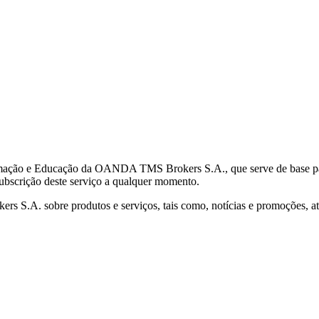
mação e Educação da OANDA TMS Brokers S.A., que serve de base para 
subscrição deste serviço a qualquer momento.
S.A. sobre produtos e serviços, tais como, notícias e promoções, atr