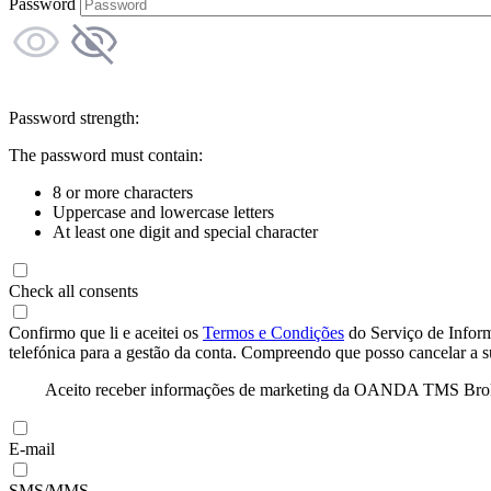
Password
Password strength:
The password must contain:
8 or more characters
Uppercase and lowercase letters
At least one digit and special character
Check all consents
Confirmo que li e aceitei os
Termos e Condições
do Serviço de Infor
telefónica para a gestão da conta. Compreendo que posso cancelar a 
Aceito receber informações de marketing da OANDA TMS Brokers 
E-mail
SMS/MMS