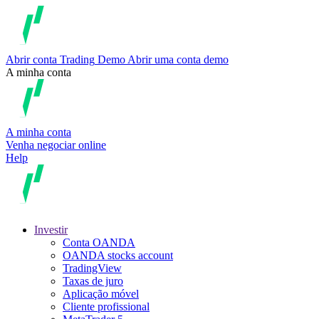
Abrir conta
Trading
Demo
Abrir uma conta demo
A minha conta
A minha conta
Venha negociar online
Help
Investir
Conta OANDA
OANDA stocks account
TradingView
Taxas de juro
Aplicação móvel
Cliente profissional