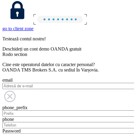
go to client zone
Testează contul nostru!
Deschideți un cont demo OANDA gratuit
Rodo section
Cine este operatorul datelor cu caracter personal?
OANDA TMS Brokers S.A. cu sediul în Varșovia.
email
phone_prefix
phone
Password