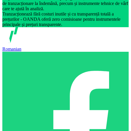
de tranzacționare la îndemână, precum și instrumente tehnice de vârf
care te ajută în analiză.
Tranzacționează fără costuri inutile și cu transparență totală a
prețurilor - OANDA oferă zero comisioane pentru instrumentele
principale și prețuri transparente.
Romanian