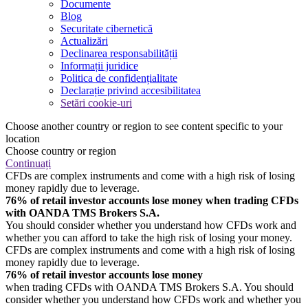
Documente
Blog
Securitate cibernetică
Actualizări
Declinarea responsabilității
Informații juridice
Politica de confidențialitate
Declarație privind accesibilitatea
Setări cookie-uri
Choose another country or region to see content specific to your
location
Choose country or region
Continuați
CFDs are complex instruments and come with a high risk of losing
money rapidly due to leverage.
76% of retail investor accounts lose money when trading CFDs
with OANDA TMS Brokers S.A.
You should consider whether you understand how CFDs work and
whether you can afford to take the high risk of losing your money.
CFDs are complex instruments and come with a high risk of losing
money rapidly due to leverage.
76% of retail investor accounts lose money
when trading CFDs with OANDA TMS Brokers S.A. You should
consider whether you understand how CFDs work and whether you