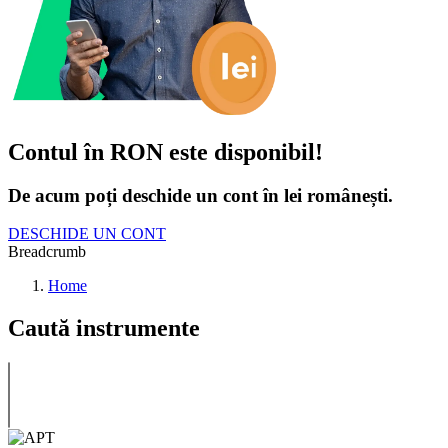
Contul în RON este disponibil!
De acum poți deschide un cont în lei românești.
DESCHIDE UN CONT
Breadcrumb
Home
Caută instrumente