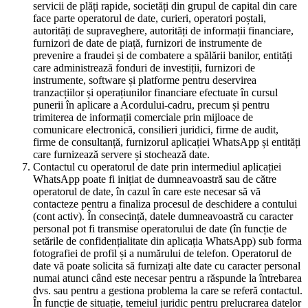
servicii de plăți rapide, societăți din grupul de capital din care
face parte operatorul de date, curieri, operatori poștali,
autorități de supraveghere, autorități de informații financiare,
furnizori de date de piață, furnizori de instrumente de
prevenire a fraudei și de combatere a spălării banilor, entități
care administrează fonduri de investiții, furnizori de
instrumente, software și platforme pentru deservirea
tranzacțiilor și operațiunilor financiare efectuate în cursul
punerii în aplicare a Acordului-cadru, precum și pentru
trimiterea de informații comerciale prin mijloace de
comunicare electronică, consilieri juridici, firme de audit,
firme de consultanță, furnizorul aplicației WhatsApp și entități
care furnizează servere și stochează date.
Contactul cu operatorul de date prin intermediul aplicației
WhatsApp poate fi inițiat de dumneavoastră sau de către
operatorul de date, în cazul în care este necesar să vă
contacteze pentru a finaliza procesul de deschidere a contului
(cont activ). În consecință, datele dumneavoastră cu caracter
personal pot fi transmise operatorului de date (în funcție de
setările de confidențialitate din aplicația WhatsApp) sub forma
fotografiei de profil și a numărului de telefon. Operatorul de
date vă poate solicita să furnizați alte date cu caracter personal
numai atunci când este necesar pentru a răspunde la întrebarea
dvs. sau pentru a gestiona problema la care se referă contactul.
În funcție de situație, temeiul juridic pentru prelucrarea datelor