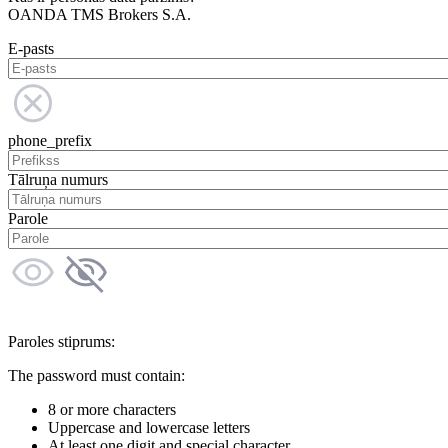
OANDA TMS Brokers S.A.
E-pasts
phone_prefix
Tālruņa numurs
Parole
Paroles stiprums:
The password must contain:
8 or more characters
Uppercase and lowercase letters
At least one digit and special character