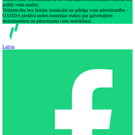
palīdz veikt analīzi.
Tirdzniecība bez liekām izmaksām un pilnīga cenu pārredzamība -
OANDA piedāvā nulles komisijas maksu par galvenajiem
instrumentiem un pārredzamu cenu noteikšanu.
Latvia