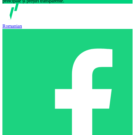
principale și prețuri transparente.
Romanian