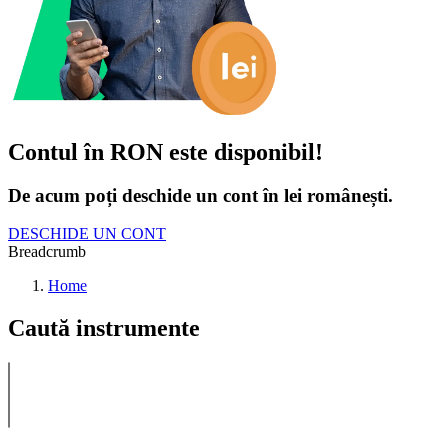
Contul în RON este disponibil!
De acum poți deschide un cont în lei românești.
DESCHIDE UN CONT
Breadcrumb
Home
Caută instrumente