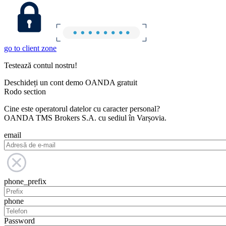
go to client zone
Testează contul nostru!
Deschideți un cont demo OANDA gratuit
Rodo section
Cine este operatorul datelor cu caracter personal?
OANDA TMS Brokers S.A. cu sediul în Varșovia.
email
phone_prefix
phone
Password