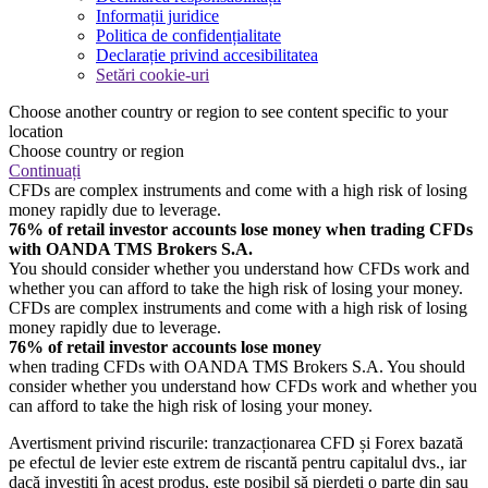
Informații juridice
Politica de confidențialitate
Declarație privind accesibilitatea
Setări cookie-uri
Choose another country or region to see content specific to your
location
Choose country or region
Continuați
CFDs are complex instruments and come with a high risk of losing
money rapidly due to leverage.
76% of retail investor accounts lose money when trading CFDs
with OANDA TMS Brokers S.A.
You should consider whether you understand how CFDs work and
whether you can afford to take the high risk of losing your money.
CFDs are complex instruments and come with a high risk of losing
money rapidly due to leverage.
76% of retail investor accounts lose money
when trading CFDs with OANDA TMS Brokers S.A. You should
consider whether you understand how CFDs work and whether you
can afford to take the high risk of losing your money.
Avertisment privind riscurile: tranzacționarea CFD și Forex bazată
pe efectul de levier este extrem de riscantă pentru capitalul dvs., iar
dacă investiți în acest produs, este posibil să pierdeți o parte din sau