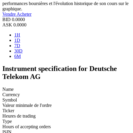
performances boursières et l'évolution historique de son cours sur le
graphique.
Vendre
Acheter
BID
0.0000
ASK
0.0000
1H
1D
7D
30D
6M
Instrument specification for Deutsche
Telekom AG
Name
Currency
Symbol
Valeur minimale de l'ordre
Ticker
Heures de trading
Type
Hours of accepting orders
ISIN