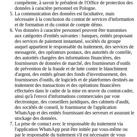
compétente, à savoir le président de l'Office de protection des
données à caractère personnel en Pologne.
La communication des données est facultative, mais
nécessaire à la conclusion du contrat de services d'information
et de formation et du contrat de compte démo.
Vos données à caractère personnel peuvent être transmises
aux catégories d'entités suivantes : banques, entités proposant
des services de paiement instantané, sociétés du groupe
auquel appartient le responsable du traitement, des services de
messagerie, des opérateurs postaux, des autorités de contrôle,
des autorités chargées des informations financières, des
fournisseurs de données de marché, des fournisseurs d'outils
de prévention de la fraude et de lutte contre le blanchiment
d'argent, des entités gérant des fonds d'investissement, des
fournisseurs d'outils, de logiciels et de plateformes destinés au
traitement des transactions et des opérations financières
effectuées dans le cadre de la mise en œuvre du contrat-cadre,
ainsi qu'à l'envoi d'informations commerciales par voie
électronique, des conseillers juridiques, des cabinets d'audit,
des sociétés de conseil, le fournisseur de l'application
WhatsApp et des entités fournissant des serveurs et assurant le
stockage des données.
La prise de contact avec le responsable du traitement via
l'application WhatsApp peut être initiée par vous-même ou
par le responsable du traitement s'il est nécessaire de vous