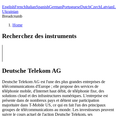
English
French
Italian
Spanish
German
Portuguese
Dutch
Czech
Latvian
L
Ukrainian
Breadcrumb
Home
Recherchez des instruments
Deutsche Telekom AG
Deutsche Telekom AG est l'une des plus grandes entreprises de
télécommunications d'Europe ; elle propose des services de
téléphonie mobile, d'Internet haut débit, de téléphonie fixe, des
solutions cloud et des infrastructures numériques. L'entreprise est
présente dans de nombreux pays et détient une participation
majoritaire dans T-Mobile US, ce qui en fait l'un des principaux
groupes de télécommunications au monde. Les investisseurs peuvent
suivre le cours actuel de l'action Deutsche Telekom, ses