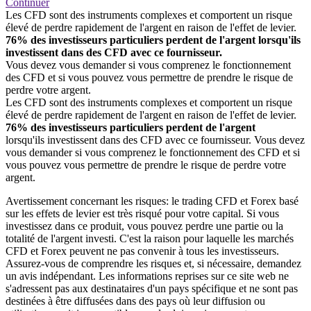
Continuer
Les CFD sont des instruments complexes et comportent un risque
élevé de perdre rapidement de l'argent en raison de l'effet de levier.
76% des investisseurs particuliers perdent de l'argent lorsqu'ils
investissent dans des CFD avec ce fournisseur.
Vous devez vous demander si vous comprenez le fonctionnement
des CFD et si vous pouvez vous permettre de prendre le risque de
perdre votre argent.
Les CFD sont des instruments complexes et comportent un risque
élevé de perdre rapidement de l'argent en raison de l'effet de levier.
76% des investisseurs particuliers perdent de l'argent
lorsqu'ils investissent dans des CFD avec ce fournisseur. Vous devez
vous demander si vous comprenez le fonctionnement des CFD et si
vous pouvez vous permettre de prendre le risque de perdre votre
argent.
Avertissement concernant les risques: le trading CFD et Forex basé
sur les effets de levier est très risqué pour votre capital. Si vous
investissez dans ce produit, vous pouvez perdre une partie ou la
totalité de l'argent investi. C'est la raison pour laquelle les marchés
CFD et Forex peuvent ne pas convenir à tous les investisseurs.
Assurez-vous de comprendre les risques et, si nécessaire, demandez
un avis indépendant. Les informations reprises sur ce site web ne
s'adressent pas aux destinataires d'un pays spécifique et ne sont pas
destinées à être diffusées dans des pays où leur diffusion ou