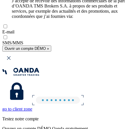
J’accepte de recevoir des informations commerciales de la part
d’OANDA TMS Brokers S.A. à propos de ses produits et
services, par exemple des actualités et des promotions, aux
coordonnées que j’ai fournies via:
E-mail
SMS/MMS
Ouvrir un compte DÉMO »
go to client zone
Testez notre compte
Ouvrez un compte DÉMO Oanda gratuitement