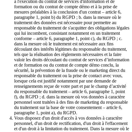
à l'exécution du contrat de services d'information et de
formation ou du contrat de compte démo et à la prise de
mesures préalables à la conclusion d'un contrat – article 6,
paragraphe 1, point b) du RGPD ; b. dans la mesure où le
traitement des données est nécessaire pour permettre au
responsable du traitement de s'acquitter des obligations légales
qui lui incombent, consistant notamment en un traitement
conforme – article 6, paragraphe 1, point c), du RGPD ; c.
dans la mesure où le traitement est nécessaire aux fins
découlant des intérêts légitimes du responsable du traitement,
tels que la réalisation des règlements nécessaires et la faire
valoir les droits découlant du contrat de services d’information
et de formation ou du contrat de compte démo conclu, la
sécurité, la prévention de la fraude ou le marketing direct du
responsable du traitement ou la prise de contact avec vous,
lorsque cela est justifié notamment par une demande de
renseignements reçue de votre part et par le champ d’activité
du responsable du traitement – article 6, paragraphe 1, point
f), du RGPD ; d. dans la mesure où vos données à caractère
personnel sont traitées à des fins de marketing du responsable
du traitement sur la base de votre consentement – article 6,
paragraphe 1, point a), du RGPD.
Vous disposez d'un droit d'accès à vos données à caractère
personnel, d'un droit de rectification, d'un droit à l'effacement
et d'un droit à la limitation du traitement. Dans la mesure où le