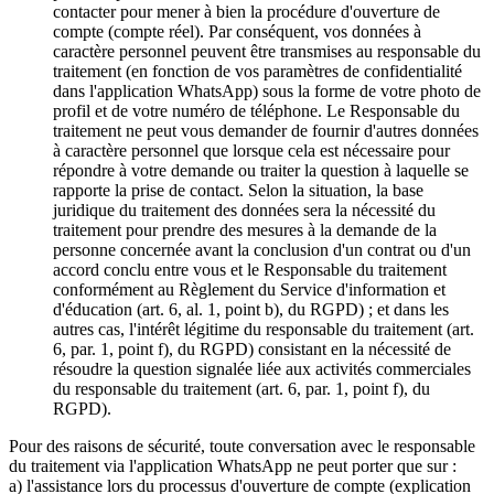
contacter pour mener à bien la procédure d'ouverture de
compte (compte réel). Par conséquent, vos données à
caractère personnel peuvent être transmises au responsable du
traitement (en fonction de vos paramètres de confidentialité
dans l'application WhatsApp) sous la forme de votre photo de
profil et de votre numéro de téléphone. Le Responsable du
traitement ne peut vous demander de fournir d'autres données
à caractère personnel que lorsque cela est nécessaire pour
répondre à votre demande ou traiter la question à laquelle se
rapporte la prise de contact. Selon la situation, la base
juridique du traitement des données sera la nécessité du
traitement pour prendre des mesures à la demande de la
personne concernée avant la conclusion d'un contrat ou d'un
accord conclu entre vous et le Responsable du traitement
conformément au Règlement du Service d'information et
d'éducation (art. 6, al. 1, point b), du RGPD) ; et dans les
autres cas, l'intérêt légitime du responsable du traitement (art.
6, par. 1, point f), du RGPD) consistant en la nécessité de
résoudre la question signalée liée aux activités commerciales
du responsable du traitement (art. 6, par. 1, point f), du
RGPD).
Pour des raisons de sécurité, toute conversation avec le responsable
du traitement via l'application WhatsApp ne peut porter que sur :
a) l'assistance lors du processus d'ouverture de compte (explication