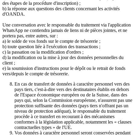
des étapes de la procédure d'inscription) ;
b) la réponse aux questions des clients concernant les activités
d'OANDA.
Une conversation avec le responsable du traitement via l'application
WhatsApp ne contiendra jamais de liens ni de pièces jointes, et ne
portera pas, entre autres, sur :
a) le solde de vos fonds sur le compte de trésorerie ;
b) toute question liée à l'exécution des transactions ;
c) la passation ou la modification d'ordres ;
d) la modification ou la mise à jour des données personnelles du
client ;
e) la soumission d'instructions pour le dépôt ou le retrait de fonds
vers/depuis le compte de trésorerie.
En cas de transfert de données à caractère personnel vers des
pays tiers, c'est-à-dire vers des destinataires établis en dehors
de l'Espace économique européen ou de la Suisse, dans des
pays qui, selon la Commission européenne, n'assurent pas une
protection suffisante des données (pays tiers n'offrant pas un
niveau de protection adéquat), le responsable du traitement
procède à ce transfert en recourant à des mécanismes
conformes à la législation applicable, notamment les « clauses
contractuelles types » de l'UE.
Vos données à caractère personnel seront conservées pendant