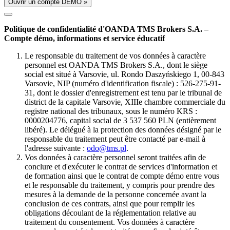
Ouvrir un compte DÉMO »
Politique de confidentialité d'OANDA TMS Brokers S.A. –
Compte démo, informations et service éducatif
Le responsable du traitement de vos données à caractère
personnel est OANDA TMS Brokers S.A., dont le siège
social est situé à Varsovie, ul. Rondo Daszyńskiego 1, 00-843
Varsovie, NIP (numéro d'identification fiscale) : 526-275-91-
31, dont le dossier d'enregistrement est tenu par le tribunal de
district de la capitale Varsovie, XIIIe chambre commerciale du
registre national des tribunaux, sous le numéro KRS :
0000204776, capital social de 3 537 560 PLN (entièrement
libéré). Le délégué à la protection des données désigné par le
responsable du traitement peut être contacté par e-mail à
l'adresse suivante :
odo@tms.pl
.
Vos données à caractère personnel seront traitées afin de
conclure et d'exécuter le contrat de services d'information et
de formation ainsi que le contrat de compte démo entre vous
et le responsable du traitement, y compris pour prendre des
mesures à la demande de la personne concernée avant la
conclusion de ces contrats, ainsi que pour remplir les
obligations découlant de la réglementation relative au
traitement du consentement. Vos données à caractère