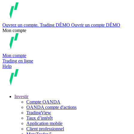
Ouvrez un compte.
Trading
DÉMO
Ouvrir un compte DÉMO
Mon compte
Mon compte
Trading en ligne
Help
Investir
Compte OANDA
OANDA compte d'actions
TradingView
Taux d’intérêt
Application mobile
Client professionnel