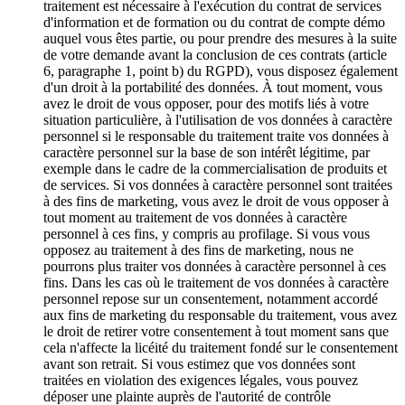
traitement est nécessaire à l'exécution du contrat de services
d'information et de formation ou du contrat de compte démo
auquel vous êtes partie, ou pour prendre des mesures à la suite
de votre demande avant la conclusion de ces contrats (article
6, paragraphe 1, point b) du RGPD), vous disposez également
d'un droit à la portabilité des données. À tout moment, vous
avez le droit de vous opposer, pour des motifs liés à votre
situation particulière, à l'utilisation de vos données à caractère
personnel si le responsable du traitement traite vos données à
caractère personnel sur la base de son intérêt légitime, par
exemple dans le cadre de la commercialisation de produits et
de services. Si vos données à caractère personnel sont traitées
à des fins de marketing, vous avez le droit de vous opposer à
tout moment au traitement de vos données à caractère
personnel à ces fins, y compris au profilage. Si vous vous
opposez au traitement à des fins de marketing, nous ne
pourrons plus traiter vos données à caractère personnel à ces
fins. Dans les cas où le traitement de vos données à caractère
personnel repose sur un consentement, notamment accordé
aux fins de marketing du responsable du traitement, vous avez
le droit de retirer votre consentement à tout moment sans que
cela n'affecte la licéité du traitement fondé sur le consentement
avant son retrait. Si vous estimez que vos données sont
traitées en violation des exigences légales, vous pouvez
déposer une plainte auprès de l'autorité de contrôle