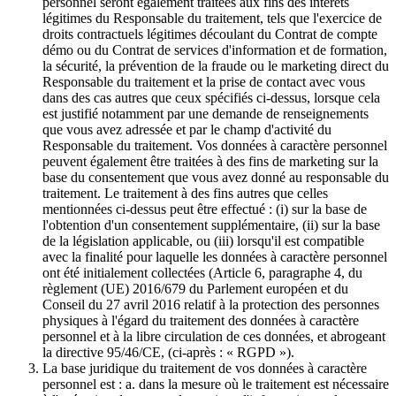
personnel seront également traitées aux fins des intérêts
légitimes du Responsable du traitement, tels que l'exercice de
droits contractuels légitimes découlant du Contrat de compte
démo ou du Contrat de services d'information et de formation,
la sécurité, la prévention de la fraude ou le marketing direct du
Responsable du traitement et la prise de contact avec vous
dans des cas autres que ceux spécifiés ci-dessus, lorsque cela
est justifié notamment par une demande de renseignements
que vous avez adressée et par le champ d'activité du
Responsable du traitement. Vos données à caractère personnel
peuvent également être traitées à des fins de marketing sur la
base du consentement que vous avez donné au responsable du
traitement. Le traitement à des fins autres que celles
mentionnées ci-dessus peut être effectué : (i) sur la base de
l'obtention d'un consentement supplémentaire, (ii) sur la base
de la législation applicable, ou (iii) lorsqu'il est compatible
avec la finalité pour laquelle les données à caractère personnel
ont été initialement collectées (Article 6, paragraphe 4, du
règlement (UE) 2016/679 du Parlement européen et du
Conseil du 27 avril 2016 relatif à la protection des personnes
physiques à l'égard du traitement des données à caractère
personnel et à la libre circulation de ces données, et abrogeant
la directive 95/46/CE, (ci-après : « RGPD »).
La base juridique du traitement de vos données à caractère
personnel est : a. dans la mesure où le traitement est nécessaire