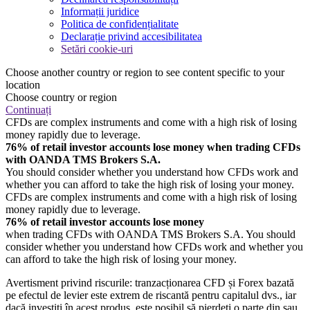
Informații juridice
Politica de confidențialitate
Declarație privind accesibilitatea
Setări cookie-uri
Choose another country or region to see content specific to your
location
Choose country or region
Continuați
CFDs are complex instruments and come with a high risk of losing
money rapidly due to leverage.
76% of retail investor accounts lose money when trading CFDs
with OANDA TMS Brokers S.A.
You should consider whether you understand how CFDs work and
whether you can afford to take the high risk of losing your money.
CFDs are complex instruments and come with a high risk of losing
money rapidly due to leverage.
76% of retail investor accounts lose money
when trading CFDs with OANDA TMS Brokers S.A. You should
consider whether you understand how CFDs work and whether you
can afford to take the high risk of losing your money.
Avertisment privind riscurile: tranzacționarea CFD și Forex bazată
pe efectul de levier este extrem de riscantă pentru capitalul dvs., iar
dacă investiți în acest produs, este posibil să pierdeți o parte din sau