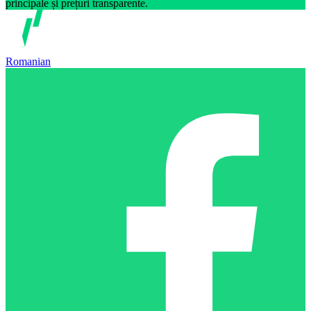
principale și prețuri transparente.
Romanian