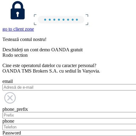
go to client zone
Testează contul nostru!
Deschideți un cont demo OANDA gratuit
Rodo section
Cine este operatorul datelor cu caracter personal?
OANDA TMS Brokers S.A. cu sediul în Varșovia.
email
phone_prefix
phone
Password