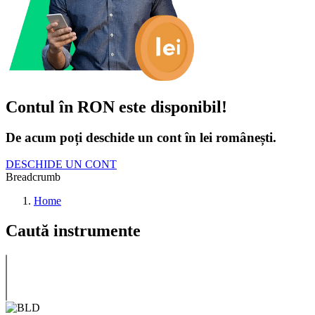
Contul în RON este disponibil!
De acum poți deschide un cont în lei românești.
DESCHIDE UN CONT
Breadcrumb
Home
Caută instrumente