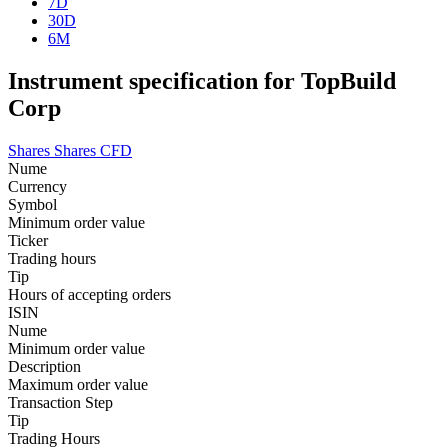
7D
30D
6M
Instrument specification for TopBuild
Corp
Shares
Shares CFD
Nume
Currency
Symbol
Minimum order value
Ticker
Trading hours
Tip
Hours of accepting orders
ISIN
Nume
Minimum order value
Description
Maximum order value
Transaction Step
Tip
Trading Hours