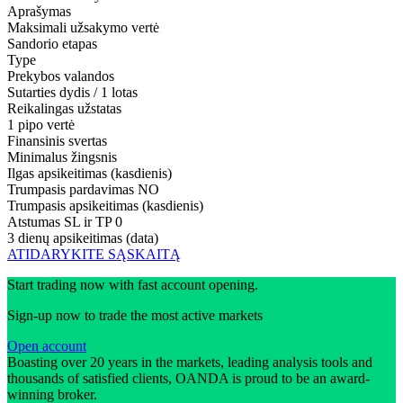
Aprašymas
Maksimali užsakymo vertė
Sandorio etapas
Type
Prekybos valandos
Sutarties dydis / 1 lotas
Reikalingas užstatas
1 pipo vertė
Finansinis svertas
Minimalus žingsnis
Ilgas apsikeitimas (kasdienis)
Trumpasis pardavimas
NO
Trumpasis apsikeitimas (kasdienis)
Atstumas SL ir TP
0
3 dienų apsikeitimas (data)
ATIDARYKITE SĄSKAITĄ
Start trading now with fast account opening.
Sign-up now to trade the most active markets
Open account
Boasting over 20 years in the markets, leading analysis tools and
thousands of satisfied clients, OANDA is proud to be an award-
winning broker.