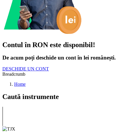
Contul în RON este disponibil!
De acum poți deschide un cont în lei românești.
DESCHIDE UN CONT
Breadcrumb
Home
Caută instrumente