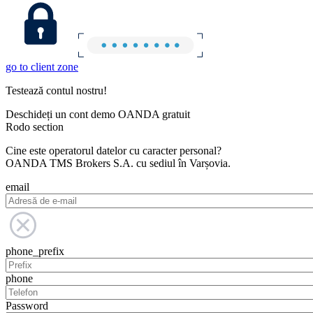
go to client zone
Testează contul nostru!
Deschideți un cont demo OANDA gratuit
Rodo section
Cine este operatorul datelor cu caracter personal?
OANDA TMS Brokers S.A. cu sediul în Varșovia.
email
phone_prefix
phone
Password