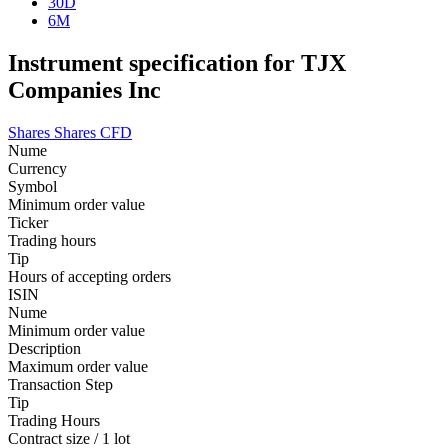
30D
6M
Instrument specification for TJX
Companies Inc
Shares
Shares CFD
Nume
Currency
Symbol
Minimum order value
Ticker
Trading hours
Tip
Hours of accepting orders
ISIN
Nume
Minimum order value
Description
Maximum order value
Transaction Step
Tip
Trading Hours
Contract size / 1 lot