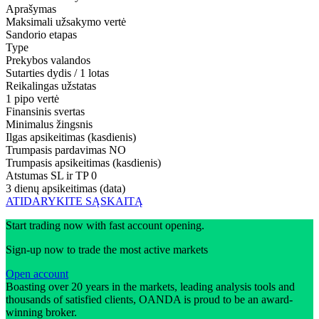
Aprašymas
Maksimali užsakymo vertė
Sandorio etapas
Type
Prekybos valandos
Sutarties dydis / 1 lotas
Reikalingas užstatas
1 pipo vertė
Finansinis svertas
Minimalus žingsnis
Ilgas apsikeitimas (kasdienis)
Trumpasis pardavimas
NO
Trumpasis apsikeitimas (kasdienis)
Atstumas SL ir TP
0
3 dienų apsikeitimas (data)
ATIDARYKITE SĄSKAITĄ
Start trading now with fast account opening.
Sign-up now to trade the most active markets
Open account
Boasting over 20 years in the markets, leading analysis tools and
thousands of satisfied clients, OANDA is proud to be an award-
winning broker.