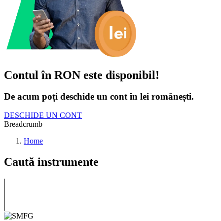
Contul în RON este disponibil!
De acum poți deschide un cont în lei românești.
DESCHIDE UN CONT
Breadcrumb
Home
Caută instrumente