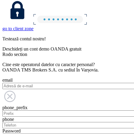
go to client zone
Testează contul nostru!
Deschideți un cont demo OANDA gratuit
Rodo section
Cine este operatorul datelor cu caracter personal?
OANDA TMS Brokers S.A. cu sediul în Varșovia.
email
phone_prefix
phone
Password