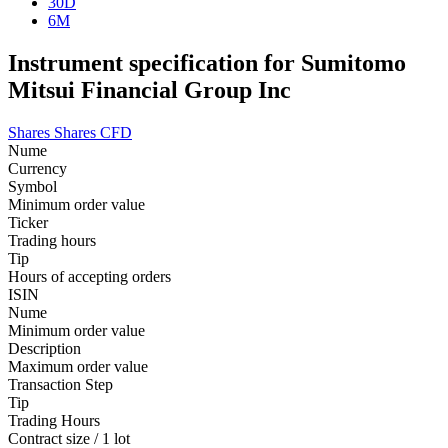
30D
6M
Instrument specification for Sumitomo
Mitsui Financial Group Inc
Shares
Shares CFD
Nume
Currency
Symbol
Minimum order value
Ticker
Trading hours
Tip
Hours of accepting orders
ISIN
Nume
Minimum order value
Description
Maximum order value
Transaction Step
Tip
Trading Hours
Contract size / 1 lot