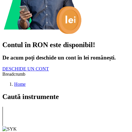
Contul în RON este disponibil!
De acum poți deschide un cont în lei românești.
DESCHIDE UN CONT
Breadcrumb
Home
Caută instrumente