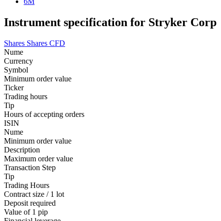
6M
Instrument specification for Stryker Corp
Shares
Shares CFD
Nume
Currency
Symbol
Minimum order value
Ticker
Trading hours
Tip
Hours of accepting orders
ISIN
Nume
Minimum order value
Description
Maximum order value
Transaction Step
Tip
Trading Hours
Contract size / 1 lot
Deposit required
Value of 1 pip
Financial leverage