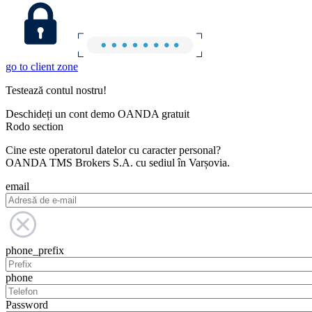
go to client zone
Testează contul nostru!
Deschideți un cont demo OANDA gratuit
Rodo section
Cine este operatorul datelor cu caracter personal?
OANDA TMS Brokers S.A. cu sediul în Varșovia.
email
phone_prefix
phone
Password