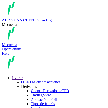
ABRA UNA CUENTA
Trading
Mi cuenta
Mi cuenta
Opere online
Help
Invertir
OANDA cuenta acciones
Derivados
Cuenta Derivados - CFD
TradingView
Aplicación móvil
Tipos de interés