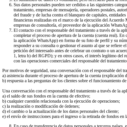
Sus datos personales pueden ser cedidos a las siguientes catego
tratamiento, empresas de mensajería, operadores postales, auto
del fraude y de lucha contra el blanqueo de capitales, entidade
financieras realizadas en el marco de la ejecución del Acuerdo
empresas de consultoría, el proveedor de la aplicación WhatsA
El contacto con el responsable del tratamiento a través de la a
completar el proceso de apertura de la cuenta (cuenta real). En
la aplicación WhatsApp) en forma de su foto de perfil y su núme
responder a su consulta o gestionar el asunto al que se refiere e
petición del interesado antes de celebrar un contrato o un acue
1, letra b) del RGPD); y en otros casos, el interés legítimo del
con las operaciones comerciales del responsable del tratamiento 
Por motivos de seguridad, una conversación con el responsable del tr
a) asistencia durante el proceso de apertura de la cuenta (explicación
b) respuesta a las preguntas de los clientes sobre el funcionamient
Una conversación con el responsable del tratamiento a través de la ap
a) el saldo de sus fondos en la cuenta de efectivo;
b) cualquier cuestión relacionada con la ejecución de operaciones;
c) la realización o modificación de órdenes;
d) el cambio o la actualización de los datos personales del cliente;
e) el envío de instrucciones para el ingreso o la retirada de fondos en 
En caso de transferencia de datos personales a terceros países,