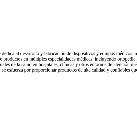
edica al desarrollo y fabricación de dispositivos y equipos médicos in
e productos en múltiples especialidades médicas, incluyendo ortopedia
onales de la salud en hospitales, clínicas y otros entornos de atenció
 y se esfuerza por proporcionar productos de alta calidad y confiables q