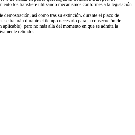
amiento los transfiere utilizando mecanismos conformes a la legislación
e demostración, así como tras su extinción, durante el plazo de
tos se tratarán durante el tiempo necesario para la consecución de
ión aplicable), pero no más allá del momento en que se admita la
tivamente retirado.