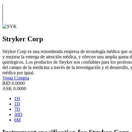
Stryker Corp
Stryker Corp es una renombrada empresa de tecnología médica que se d
y mejorar la entrega de atención médica, y ofrecen una amplia gama d
quirúrgicos. Los productos de Stryker son confiables para los profesi
del campo de la medicina a través de la investigación y el desarrollo,
médica por igual.
Venta
Compra
BID
0.0000
ASK
0.0000
1H
1D
7D
30D
6M