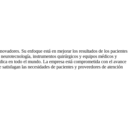
novadores. Su enfoque está en mejorar los resultados de los pacientes
, neurotecnología, instrumentos quirúrgicos y equipos médicos y
n médica en todo el mundo. La empresa está comprometida con el avance
ue satisfagan las necesidades de pacientes y proveedores de atención