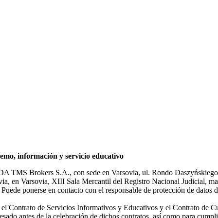
mo, información y servicio educativo
NDA TMS Brokers S.A., con sede en Varsovia, ul. Rondo Daszyńskiego 1
rsovia, en Varsovia, XIII Sala Mercantil del Registro Nacional Judicial
Puede ponerse en contacto con el responsable de protección de datos d
ar el Contrato de Servicios Informativos y Educativos y el Contrato de C
sado antes de la celebración de dichos contratos, así como para cumplir